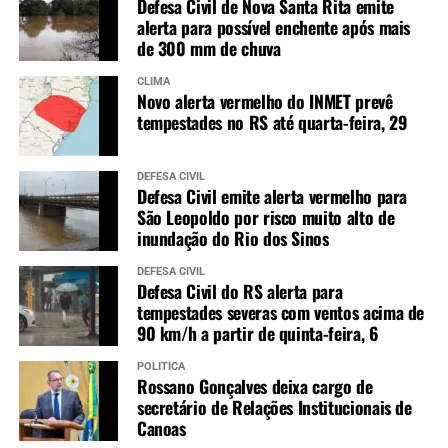
Defesa Civil de Nova Santa Rita emite
alerta para possível enchente após mais
de 300 mm de chuva
CLIMA
Novo alerta vermelho do INMET prevê
tempestades no RS até quarta-feira, 29
DEFESA CIVIL
Defesa Civil emite alerta vermelho para
São Leopoldo por risco muito alto de
inundação do Rio dos Sinos
DEFESA CIVIL
Defesa Civil do RS alerta para
tempestades severas com ventos acima de
90 km/h a partir de quinta-feira, 6
POLÍTICA
Rossano Gonçalves deixa cargo de
secretário de Relações Institucionais de
Canoas