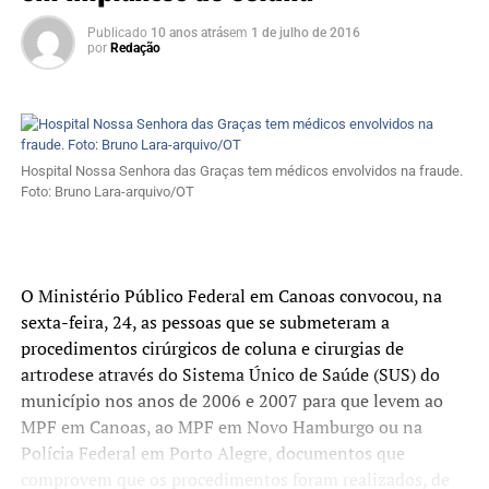
Publicado
10 anos atrás
em
1 de julho de 2016
por
Redação
Hospital Nossa Senhora das Graças tem médicos envolvidos na fraude.
Foto: Bruno Lara-arquivo/OT
O Ministério Público Federal em Canoas convocou, na
sexta-feira, 24, as pessoas que se submeteram a
procedimentos cirúrgicos de coluna e cirurgias de
artrodese através do Sistema Único de Saúde (SUS) do
município nos anos de 2006 e 2007 para que levem ao
MPF em Canoas, ao MPF em Novo Hamburgo ou na
Polícia Federal em Porto Alegre, documentos que
comprovem que os procedimentos foram realizados, de