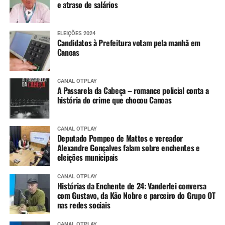
e atraso de salários
ELEIÇÕES 2024
Candidatos à Prefeitura votam pela manhã em
Canoas
CANAL OTPLAY
A Passarela da Cabeça – romance policial conta a
história do crime que chocou Canoas
CANAL OTPLAY
Deputado Pompeo de Mattos e vereador
Alexandre Gonçalves falam sobre enchentes e
eleições municipais
CANAL OTPLAY
Histórias da Enchente de 24: Vanderlei conversa
com Gustavo, da Kão Nobre e parceiro do Grupo OT
nas redes sociais
CANAL OTPLAY