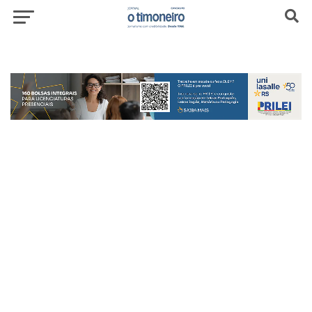
header-top