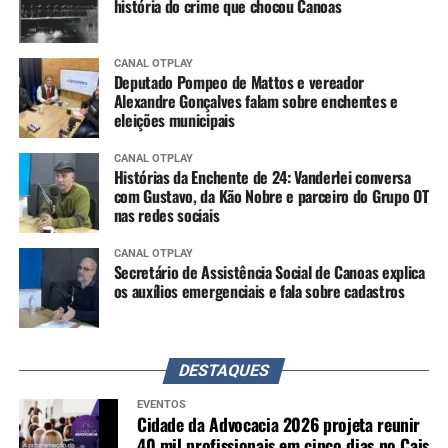
história do crime que chocou Canoas
CANAL OTPLAY
Deputado Pompeo de Mattos e vereador
Alexandre Gonçalves falam sobre enchentes e
eleições municipais
CANAL OTPLAY
Histórias da Enchente de 24: Vanderlei conversa
com Gustavo, da Kão Nobre e parceiro do Grupo OT
nas redes sociais
CANAL OTPLAY
Secretário de Assistência Social de Canoas explica
os auxílios emergenciais e fala sobre cadastros
DESTAQUES
EVENTOS
Cidade da Advocacia 2026 projeta reunir
40 mil profissionais em cinco dias no Cais