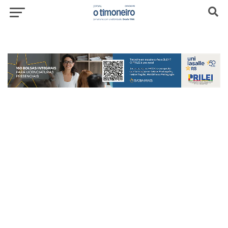
header-top