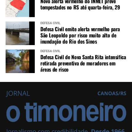
Novo alerta vermelho do INMET prevê
tempestades no RS até quarta-feira, 29
DEFESA CIVIL
Defesa Civil emite alerta vermelho para
São Leopoldo por risco muito alto de
inundação do Rio dos Sinos
DEFESA CIVIL
Defesa Civil de Nova Santa Rita intensifica
retirada preventiva de moradores em
áreas de risco