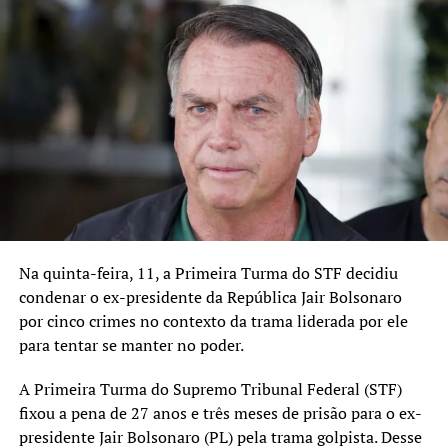
A SEGUIR UP
Justiça Federal determina perícia em implantes de coluna
NÃO SE ESQUEÇA
32ª Feira do Livro com atrações nacionais no Largo da
Bandeira
Na quinta-feira, 11, a Primeira Turma do STF decidiu
condenar o ex-presidente da República Jair Bolsonaro
por cinco crimes no contexto da trama liderada por ele
para tentar se manter no poder.
A Primeira Turma do Supremo Tribunal Federal (STF)
fixou a pena de 27 anos e três meses de prisão para o ex-
presidente Jair Bolsonaro (PL) pela trama golpista. Desse