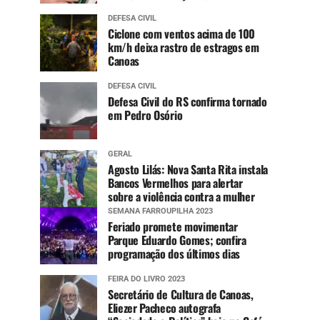
DEFESA CIVIL
Ciclone com ventos acima de 100
km/h deixa rastro de estragos em
Canoas
DEFESA CIVIL
Defesa Civil do RS confirma tornado
em Pedro Osório
GERAL
Agosto Lilás: Nova Santa Rita instala
Bancos Vermelhos para alertar
sobre a violência contra a mulher
SEMANA FARROUPILHA 2023
Feriado promete movimentar
Parque Eduardo Gomes; confira
programação dos últimos dias
FEIRA DO LIVRO 2023
Secretário de Cultura de Canoas,
Eliezer Pacheco autografa