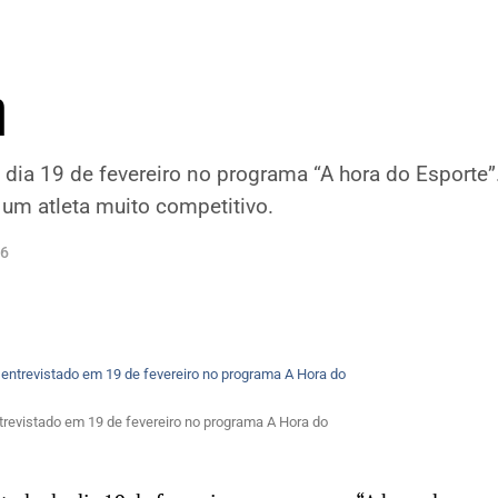
n
do dia 19 de fevereiro no programa “A hora do Esporte
é um atleta muito competitivo.
16
ntrevistado em 19 de fevereiro no programa A Hora do