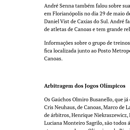
André Senna também falou sobre sua 
em Florianópolis no dia 29 de maio d
Daniel Vist de Caxias do Sul. André f
de atletas de Canoas e tem grande rel
Informações sobre o grupo de treino
fica localizada junto ao Posto Metro
Canoas.
Arbitragem dos Jogos Olímpicos
Os Gaúchos Olmiro Busanello, que já 
Cris Neuhaus, de Canoas, Marco de La
de árbitros, Henrique Niekraszewicz, F
Luciana Monteiro Sagrilo, são todos á