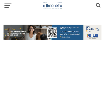
header-top