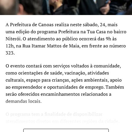
A Prefeitura de Canoas realiza neste sábado, 24, mais
uma edição do programa Prefeitura na Tua Casa no bairro
Niterói. O atendimento ao público ocorrerá das 9h às
12h, na Rua Itamar Mattos de Maia, em frente ao número
323.
O evento contará com serviços voltados à comunidade,
como orientações de saúde, vacinação, atividades
culturais, espaço para crianças, ações ambientais, apoio
ao empreendedor e oportunidades de emprego. Também
serão oferecidos encaminhamentos relacionados a
demandas locais.
O programa tem a finalidade de disponibilizar
atendimentos diretos em diferentes regiões da cidade.