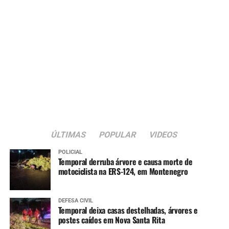
ÚLTIMAS
POPULAR
VIDEOS
POLICIAL
Temporal derruba árvore e causa morte de
motociclista na ERS-124, em Montenegro
DEFESA CIVIL
Temporal deixa casas destelhadas, árvores e
postes caídos em Nova Santa Rita