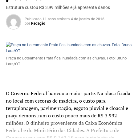
Estrutura custou R$ 3,99 milhões e já apresenta danos
Publicado
11 anos atrás
em
4 de janeiro de 2016
por
Redação
Praça no Loteamento Prata fica inundada com as chuvas. Foto: Bruno
Lara/OT
O Governo Federal bancou a maior parte. Na placa fixada
no local com escoras de madeira, o custo para
terraplanagem, pavimentação, esgoto pluvial e cloacal e
praça demonstram o custo pouco mais de R$ 3.992
milhões. O dinheiro proveniente da Caixa Econômica
Federal e do Ministério das Cidades. A Prefeitura de
Canoas arcou com R$ 9.169,15 para instalação de