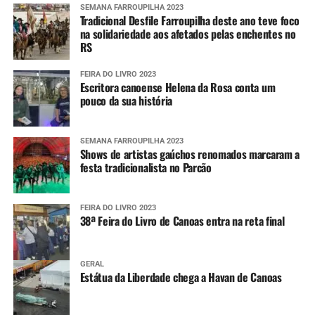
SEMANA FARROUPILHA 2023
Tradicional Desfile Farroupilha deste ano teve foco
na solidariedade aos afetados pelas enchentes no
RS
FEIRA DO LIVRO 2023
Escritora canoense Helena da Rosa conta um
pouco da sua história
SEMANA FARROUPILHA 2023
Shows de artistas gaúchos renomados marcaram a
festa tradicionalista no Parcão
FEIRA DO LIVRO 2023
38ª Feira do Livro de Canoas entra na reta final
GERAL
Estátua da Liberdade chega a Havan de Canoas