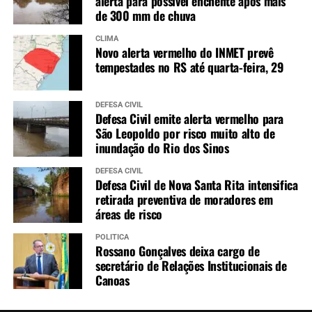
alerta para possível enchente após mais
de 300 mm de chuva
CLIMA
Novo alerta vermelho do INMET prevê
tempestades no RS até quarta-feira, 29
DEFESA CIVIL
Defesa Civil emite alerta vermelho para
São Leopoldo por risco muito alto de
inundação do Rio dos Sinos
DEFESA CIVIL
Defesa Civil de Nova Santa Rita intensifica
retirada preventiva de moradores em
áreas de risco
POLÍTICA
Rossano Gonçalves deixa cargo de
secretário de Relações Institucionais de
Canoas