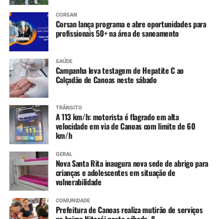
CORSAN
Corsan lança programa e abre oportunidades para
profissionais 50+ na área de saneamento
SAÚDE
Campanha leva testagem de Hepatite C ao
Calçadão de Canoas neste sábado
TRÂNSITO
A 113 km/h: motorista é flagrado em alta
velocidade em via de Canoas com limite de 60
km/h
GERAL
Nova Santa Rita inaugura nova sede de abrigo para
crianças e adolescentes em situação de
vulnerabilidade
COMUNIDADE
Prefeitura de Canoas realiza mutirão de serviços
no bairro Niterói neste sábado, 8