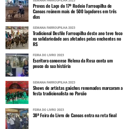
SEMANA FARROUPILHA 2023
Provas de Laço do 17º Rodeio Farroupilha de
Canoas reúnem mais de 500 laçadores em três
dias
SEMANA FARROUPILHA 2023
Tradicional Desfile Farroupilha deste ano teve foco
na solidariedade aos afetados pelas enchentes no
RS
FEIRA DO LIVRO 2023
Escritora canoense Helena da Rosa conta um
pouco da sua história
SEMANA FARROUPILHA 2023
Shows de artistas gaúchos renomados marcaram a
festa tradicionalista no Parcão
FEIRA DO LIVRO 2023
38ª Feira do Livro de Canoas entra na reta final