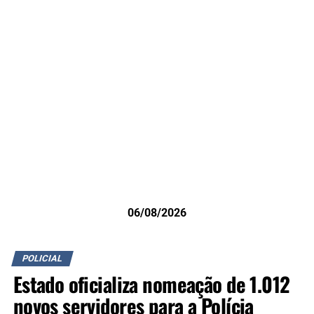
06/08/2026
POLICIAL
Estado oficializa nomeação de 1.012
novos servidores para a Polícia