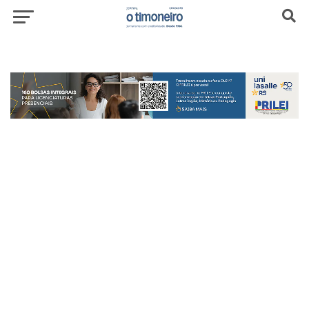
header-top