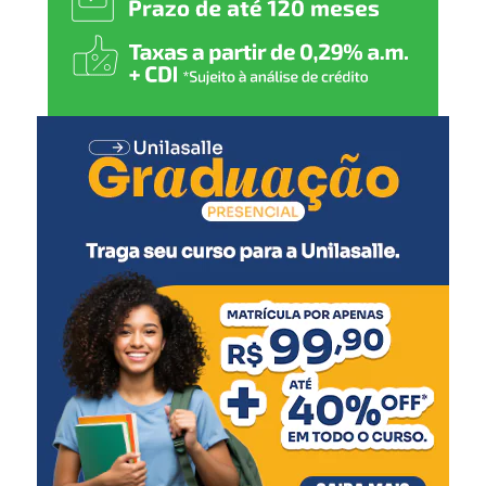
repassadas de forma anônima à Delegacia de Proteção à
Criança e ao Adolescente (DPCA) de Canoas. As
denúncias podem ser feitas pelo WhatsApp (51) 98459-
0259 ou pela linha direta (51) 3425-9056.