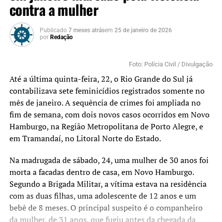
contra a mulher
Publicado
7 meses atrás
em
25 de janeiro de 2026
por
Redação
Foto: Polícia Civil / Divulgação
Até a última quinta-feira, 22, o Rio Grande do Sul já
contabilizava sete feminicídios registrados somente no
mês de janeiro. A sequência de crimes foi ampliada no
fim de semana, com dois novos casos ocorridos em Novo
Hamburgo, na Região Metropolitana de Porto Alegre, e
em Tramandaí, no Litoral Norte do Estado.
Na madrugada de sábado, 24, uma mulher de 30 anos foi
morta a facadas dentro de casa, em Novo Hamburgo.
Segundo a Brigada Militar, a vítima estava na residência
com as duas filhas, uma adolescente de 12 anos e um
bebê de 8 meses. O principal suspeito é o companheiro
da mulher, de 31 anos, que fugiu antes da chegada da