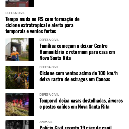
DEFESA CIVIL
Tempo muda no RS com formação de
ciclone extratropical e alerta para
temporais e ventos fortes
DEFESA CIVIL
Famílias começam a deixar Centro
Humanitário e retornam para casa em
Nova Santa Rita
DEFESA CIVIL
Ciclone com ventos acima de 100 km/h
deixa rastro de estragos em Canoas
DEFESA CIVIL
Temporal deixa casas destelhadas, árvores
e postes caídos em Nova Santa Rita
ANIMAIS
Polícia Civil resgata 19 cães de canil