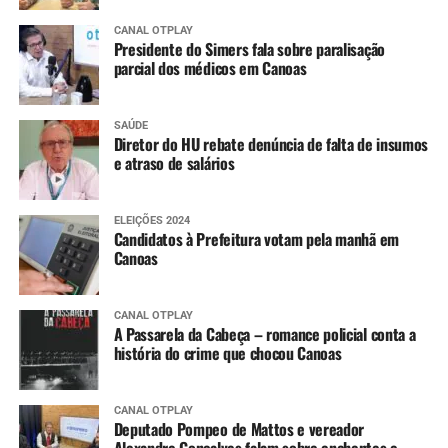
CANAL OTPLAY
Presidente do Simers fala sobre paralisação
parcial dos médicos em Canoas
SAÚDE
Diretor do HU rebate denúncia de falta de insumos
e atraso de salários
ELEIÇÕES 2024
Candidatos à Prefeitura votam pela manhã em
Canoas
CANAL OTPLAY
A Passarela da Cabeça – romance policial conta a
história do crime que chocou Canoas
CANAL OTPLAY
Deputado Pompeo de Mattos e vereador