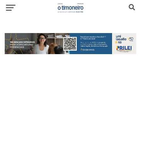
header-top