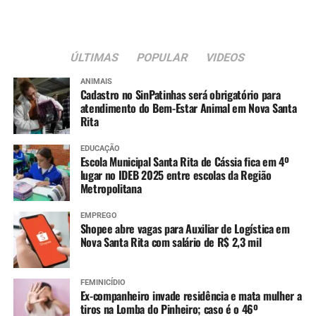
ÚLTIMAS
POPULAR
VIDEOS
ANIMAIS
Cadastro no SinPatinhas será obrigatório para
atendimento do Bem-Estar Animal em Nova Santa
Rita
EDUCAÇÃO
Escola Municipal Santa Rita de Cássia fica em 4º
lugar no IDEB 2025 entre escolas da Região
Metropolitana
EMPREGO
Shopee abre vagas para Auxiliar de Logística em
Nova Santa Rita com salário de R$ 2,3 mil
FEMINICÍDIO
Ex-companheiro invade residência e mata mulher a
tiros na Lomba do Pinheiro; caso é o 46º