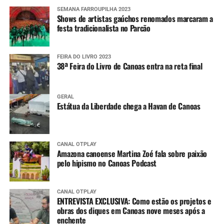
SEMANA FARROUPILHA 2023
Shows de artistas gaúchos renomados marcaram a
festa tradicionalista no Parcão
FEIRA DO LIVRO 2023
38ª Feira do Livro de Canoas entra na reta final
GERAL
Estátua da Liberdade chega a Havan de Canoas
CANAL OTPLAY
Amazona canoense Martina Zoé fala sobre paixão
pelo hipismo no Canoas Podcast
CANAL OTPLAY
ENTREVISTA EXCLUSIVA: Como estão os projetos e
obras dos diques em Canoas nove meses após a
enchente