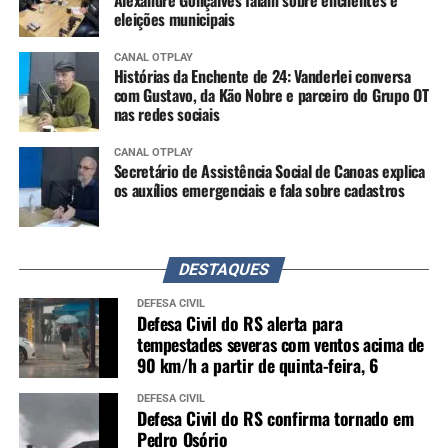
Alexandre Gonçalves falam sobre enchentes e
eleições municipais
CANAL OTPLAY
Histórias da Enchente de 24: Vanderlei conversa
com Gustavo, da Kão Nobre e parceiro do Grupo OT
nas redes sociais
CANAL OTPLAY
Secretário de Assistência Social de Canoas explica
os auxílios emergenciais e fala sobre cadastros
DESTAQUES
DEFESA CIVIL
Defesa Civil do RS alerta para
tempestades severas com ventos acima de
90 km/h a partir de quinta-feira, 6
DEFESA CIVIL
Defesa Civil do RS confirma tornado em
Pedro Osório