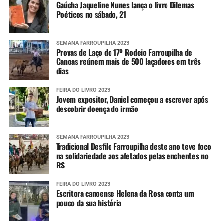
Gaúcha Jaqueline Nunes lança o livro Dilemas
Poéticos no sábado, 21
SEMANA FARROUPILHA 2023
Provas de Laço do 17º Rodeio Farroupilha de
Canoas reúnem mais de 500 laçadores em três
dias
FEIRA DO LIVRO 2023
Jovem expositor, Daniel começou a escrever após
descobrir doença do irmão
SEMANA FARROUPILHA 2023
Tradicional Desfile Farroupilha deste ano teve foco
na solidariedade aos afetados pelas enchentes no
RS
FEIRA DO LIVRO 2023
Escritora canoense Helena da Rosa conta um
pouco da sua história