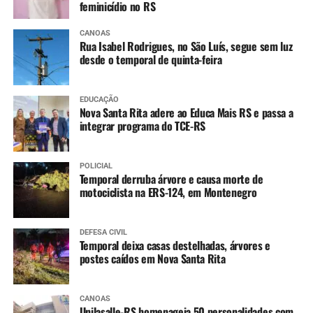
feminicídio no RS
CANOAS
Rua Isabel Rodrigues, no São Luís, segue sem luz
desde o temporal de quinta-feira
EDUCAÇÃO
Nova Santa Rita adere ao Educa Mais RS e passa a
integrar programa do TCE-RS
POLICIAL
Temporal derruba árvore e causa morte de
motociclista na ERS-124, em Montenegro
DEFESA CIVIL
Temporal deixa casas destelhadas, árvores e
postes caídos em Nova Santa Rita
CANOAS
Unilasalle-RS homenageia 50 personalidades com