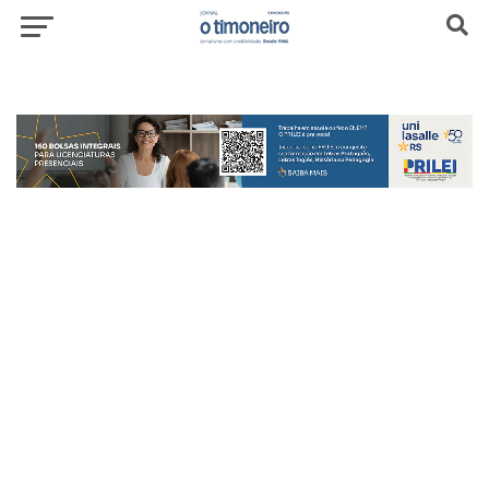
header-top