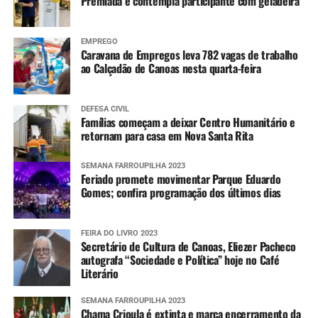
Premiada e contempla participante com geladeira
EMPREGO
Caravana de Empregos leva 782 vagas de trabalho
ao Calçadão de Canoas nesta quarta-feira
DEFESA CIVIL
Famílias começam a deixar Centro Humanitário e
retornam para casa em Nova Santa Rita
SEMANA FARROUPILHA 2023
Feriado promete movimentar Parque Eduardo
Gomes; confira programação dos últimos dias
FEIRA DO LIVRO 2023
Secretário de Cultura de Canoas, Eliezer Pacheco
autografa “Sociedade e Política” hoje no Café
Literário
SEMANA FARROUPILHA 2023
Chama Crioula é extinta e marca encerramento da