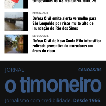
tempestades no RS até quarta-feira, 29
DEFESA CIVIL
Defesa Civil emite alerta vermelho para
São Leopoldo por risco muito alto de
inundação do Rio dos Sinos
DEFESA CIVIL
Defesa Civil de Nova Santa Rita intensifica
retirada preventiva de moradores em
áreas de risco