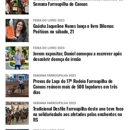
Semana Farroupilha de Canoas
FEIRA DO LIVRO 2023
Gaúcha Jaqueline Nunes lança o livro Dilemas
Poéticos no sábado, 21
FEIRA DO LIVRO 2023
Jovem expositor, Daniel começou a escrever após
descobrir doença do irmão
SEMANA FARROUPILHA 2023
Provas de Laço do 17º Rodeio Farroupilha de
Canoas reúnem mais de 500 laçadores em três
dias
SEMANA FARROUPILHA 2023
Tradicional Desfile Farroupilha deste ano teve foco
na solidariedade aos afetados pelas enchentes no
RS