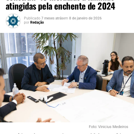
atingidas pela enchente de 2024
Publicado
7 meses atrás
em
8 de janeiro de 2026
por
Redação
Foto: Vinicius Medeiros