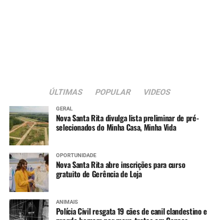
ÚLTIMAS
POPULAR
VIDEOS
GERAL
Nova Santa Rita divulga lista preliminar de pré-
selecionados do Minha Casa, Minha Vida
OPORTUNIDADE
Nova Santa Rita abre inscrições para curso
gratuito de Gerência de Loja
ANIMAIS
Polícia Civil resgata 19 cães de canil clandestino e