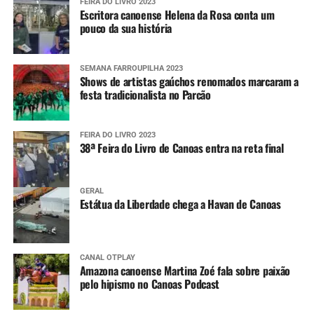
FEIRA DO LIVRO 2023
Escritora canoense Helena da Rosa conta um
pouco da sua história
SEMANA FARROUPILHA 2023
Shows de artistas gaúchos renomados marcaram a
festa tradicionalista no Parcão
FEIRA DO LIVRO 2023
38ª Feira do Livro de Canoas entra na reta final
GERAL
Estátua da Liberdade chega a Havan de Canoas
CANAL OTPLAY
Amazona canoense Martina Zoé fala sobre paixão
pelo hipismo no Canoas Podcast