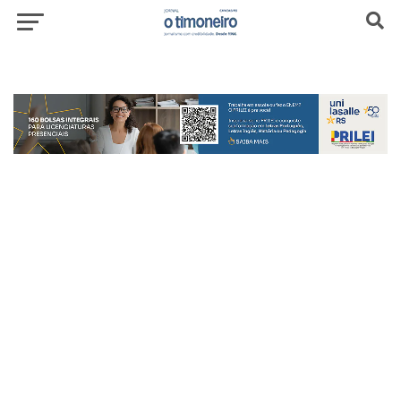
header-top