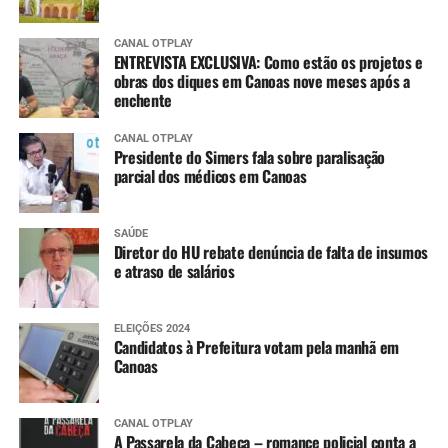
CANAL OTPLAY
ENTREVISTA EXCLUSIVA: Como estão os projetos e
obras dos diques em Canoas nove meses após a
enchente
CANAL OTPLAY
Presidente do Simers fala sobre paralisação
parcial dos médicos em Canoas
SAÚDE
Diretor do HU rebate denúncia de falta de insumos
e atraso de salários
ELEIÇÕES 2024
Candidatos à Prefeitura votam pela manhã em
Canoas
CANAL OTPLAY
A Passarela da Cabeça – romance policial conta a