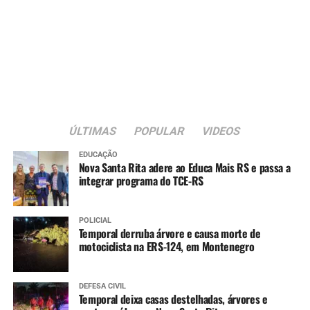
ÚLTIMAS
POPULAR
VIDEOS
EDUCAÇÃO
Nova Santa Rita adere ao Educa Mais RS e passa a
integrar programa do TCE-RS
POLICIAL
Temporal derruba árvore e causa morte de
motociclista na ERS-124, em Montenegro
DEFESA CIVIL
Temporal deixa casas destelhadas, árvores e