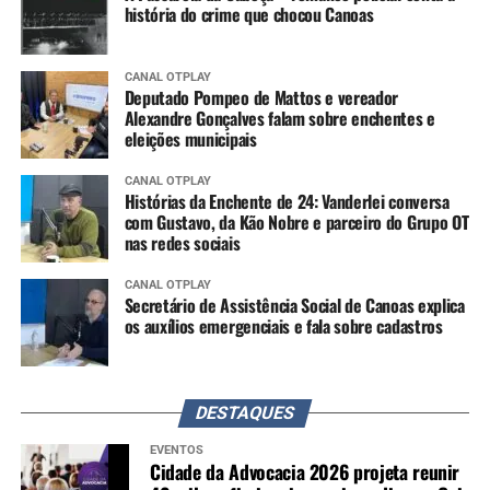
história do crime que chocou Canoas
CANAL OTPLAY
Deputado Pompeo de Mattos e vereador
Alexandre Gonçalves falam sobre enchentes e
eleições municipais
CANAL OTPLAY
Histórias da Enchente de 24: Vanderlei conversa
com Gustavo, da Kão Nobre e parceiro do Grupo OT
nas redes sociais
CANAL OTPLAY
Secretário de Assistência Social de Canoas explica
os auxílios emergenciais e fala sobre cadastros
DESTAQUES
EVENTOS
Cidade da Advocacia 2026 projeta reunir