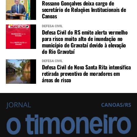
Rossano Gonçalves deixa cargo de
secretário de Relações Institucionais de
Canoas
DEFESA CIVIL
Defesa Civil do RS emite alerta vermelho
para risco muito alto de inundação no
município de Gravataí devido à elevação
do Rio Gravataí
DEFESA CIVIL
Defesa Civil de Nova Santa Rita intensifica
retirada preventiva de moradores em
áreas de risco