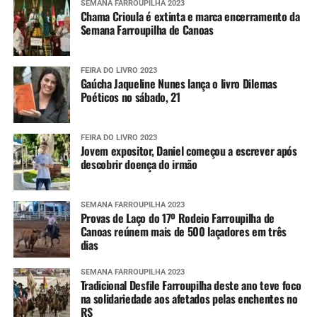
SEMANA FARROUPILHA 2023
Chama Crioula é extinta e marca encerramento da
Semana Farroupilha de Canoas
FEIRA DO LIVRO 2023
Gaúcha Jaqueline Nunes lança o livro Dilemas
Poéticos no sábado, 21
FEIRA DO LIVRO 2023
Jovem expositor, Daniel começou a escrever após
descobrir doença do irmão
SEMANA FARROUPILHA 2023
Provas de Laço do 17º Rodeio Farroupilha de
Canoas reúnem mais de 500 laçadores em três
dias
SEMANA FARROUPILHA 2023
Tradicional Desfile Farroupilha deste ano teve foco
na solidariedade aos afetados pelas enchentes no
RS