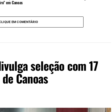
eiro” em Canoas
CLIQUE EM COMENTÁRIO
ivulga seleção com 17
s de Canoas