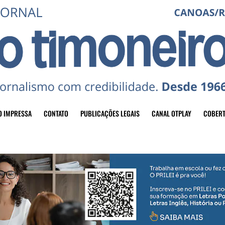
O IMPRESSA
CONTATO
PUBLICAÇÕES LEGAIS
CANAL OTPLAY
COBERT
header-top