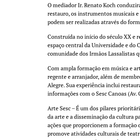
O mediador Ir. Renato Koch conduzirá
restauro, os instrumentos musicais e a
podem ser realizadas através do for
Construída no início do século XX e 
espaço central da Universidade e do Co
comunidade dos Irmãos Lassalistas q
Com ampla formação em música e arte 
regente e arranjador, além de membr
Alegre. Sua experiência inclui restau
informações com o Sesc Canoas (Av. G
Arte Sesc – É um dos pilares prioritá
da arte e a disseminação da cultura p
ações que proporcionem a formação de
promove atividades culturais de teatro