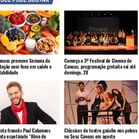
anoas promove Semana da
Começa o 3º Festival de Cinema de
tação com foco em saúde e
Canoas; programação gratuita vai até
tabilidade
domingo, 28
sta francês Paul Cabannes
Clássicos do teatro gaúcho nos palcos
nta espetáculo “Alma de
no Sesc Canoas em agosto