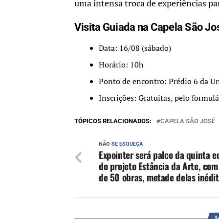
uma intensa troca de experiências par
Visita Guiada na Capela São J
Data: 16/08 (sábado)
Horário: 10h
Ponto de encontro: Prédio 6 da Uni
Inscrições: Gratuitas, pelo formul
TÓPICOS RELACIONADOS:
CAPELA SÃO JOSÉ
NÃO SE ESQUEÇA
Expointer será palco da quinta e
do projeto Estância da Arte, com
de 50 obras, metade delas inédi
V