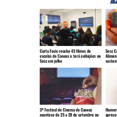
Curta Fecic recebe 43 filmes de
Sesc C
escolas de Canoas e terá exibições no
Alimen
Sesc em julho
susten
3º Festival de Cinema de Canoas
Humori
acontece de 25 a 28 de setembro no
aprese