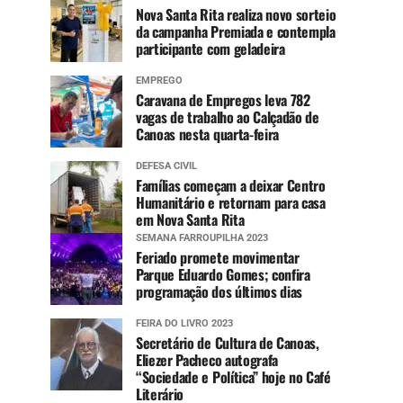
Nova Santa Rita realiza novo sorteio
da campanha Premiada e contempla
participante com geladeira
EMPREGO
Caravana de Empregos leva 782
vagas de trabalho ao Calçadão de
Canoas nesta quarta-feira
DEFESA CIVIL
Famílias começam a deixar Centro
Humanitário e retornam para casa
em Nova Santa Rita
SEMANA FARROUPILHA 2023
Feriado promete movimentar
Parque Eduardo Gomes; confira
programação dos últimos dias
FEIRA DO LIVRO 2023
Secretário de Cultura de Canoas,
Eliezer Pacheco autografa
“Sociedade e Política” hoje no Café
Literário