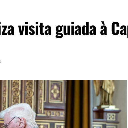
za visita guiada à Ca
5