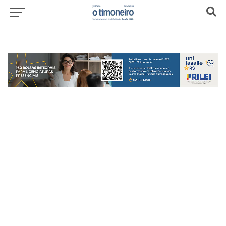
header-top