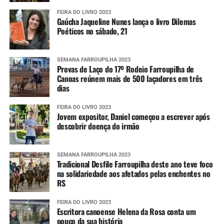
FEIRA DO LIVRO 2023
Gaúcha Jaqueline Nunes lança o livro Dilemas
Poéticos no sábado, 21
SEMANA FARROUPILHA 2023
Provas de Laço do 17º Rodeio Farroupilha de
Canoas reúnem mais de 500 laçadores em três
dias
FEIRA DO LIVRO 2023
Jovem expositor, Daniel começou a escrever após
descobrir doença do irmão
SEMANA FARROUPILHA 2023
Tradicional Desfile Farroupilha deste ano teve foco
na solidariedade aos afetados pelas enchentes no
RS
FEIRA DO LIVRO 2023
Escritora canoense Helena da Rosa conta um
pouco da sua história