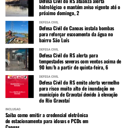
Defesa Civil do RS atualiza alerta
hidrológico e mantém aviso vigente até o
próximo domingo, 2
DEFESA CIVIL
Defesa Civil de Canoas instala bombas
para reforçar escoamento da água no
bairro São Luís
DEFESA CIVIL
Defesa Civil do RS alerta para
tempestades severas com ventos acima de
90 km/h a partir de quinta-feira, 6
DEFESA CIVIL
Defesa Civil do RS emite alerta vermelho
para risco muito alto de inundação no
município de Gravataí devido à elevação
do Rio Gravataí
INCLUSÃO
Saiba como emitir a credencial eletrônica
de estacionamento para idosos e PCDs em
Canoas