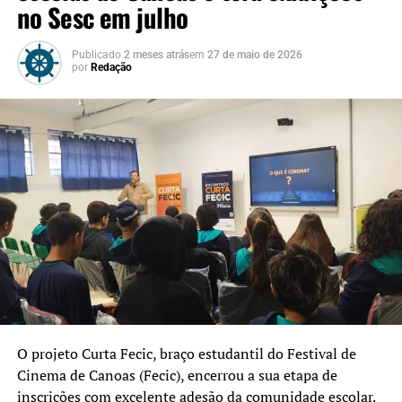
no Sesc em julho
Publicado
2 meses atrás
em
27 de maio de 2026
por
Redação
O projeto Curta Fecic, braço estudantil do Festival de
Cinema de Canoas (Fecic), encerrou a sua etapa de
inscrições com excelente adesão da comunidade escolar.