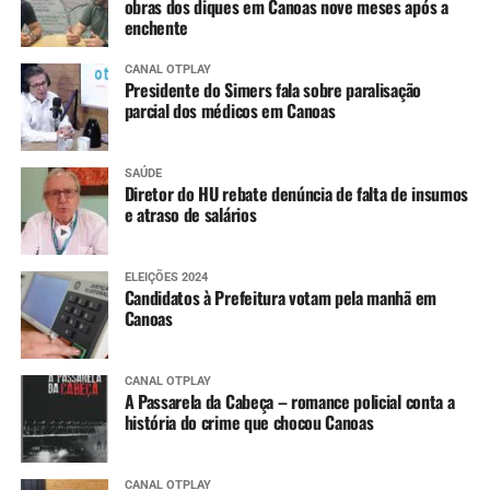
obras dos diques em Canoas nove meses após a
enchente
CANAL OTPLAY
Presidente do Simers fala sobre paralisação
parcial dos médicos em Canoas
SAÚDE
Diretor do HU rebate denúncia de falta de insumos
e atraso de salários
ELEIÇÕES 2024
Candidatos à Prefeitura votam pela manhã em
Canoas
CANAL OTPLAY
A Passarela da Cabeça – romance policial conta a
história do crime que chocou Canoas
CANAL OTPLAY