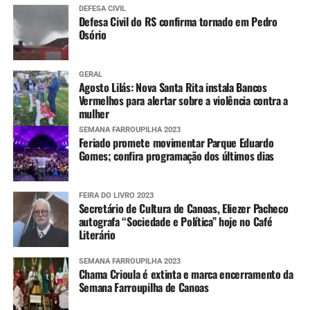
DEFESA CIVIL
Defesa Civil do RS confirma tornado em Pedro
Osório
GERAL
Agosto Lilás: Nova Santa Rita instala Bancos
Vermelhos para alertar sobre a violência contra a
mulher
SEMANA FARROUPILHA 2023
Feriado promete movimentar Parque Eduardo
Gomes; confira programação dos últimos dias
FEIRA DO LIVRO 2023
Secretário de Cultura de Canoas, Eliezer Pacheco
autografa “Sociedade e Política” hoje no Café
Literário
SEMANA FARROUPILHA 2023
Chama Crioula é extinta e marca encerramento da
Semana Farroupilha de Canoas