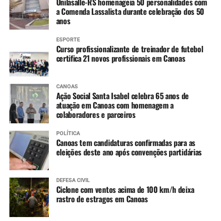
Unilasalle-RS homenageia 50 personalidades com
a Comenda Lassalista durante celebração dos 50
anos
ESPORTE
Curso profissionalizante de treinador de futebol
certifica 21 novos profissionais em Canoas
CANOAS
Ação Social Santa Isabel celebra 65 anos de
atuação em Canoas com homenagem a
colaboradores e parceiros
POLÍTICA
Canoas tem candidaturas confirmadas para as
eleições deste ano após convenções partidárias
DEFESA CIVIL
Ciclone com ventos acima de 100 km/h deixa
rastro de estragos em Canoas