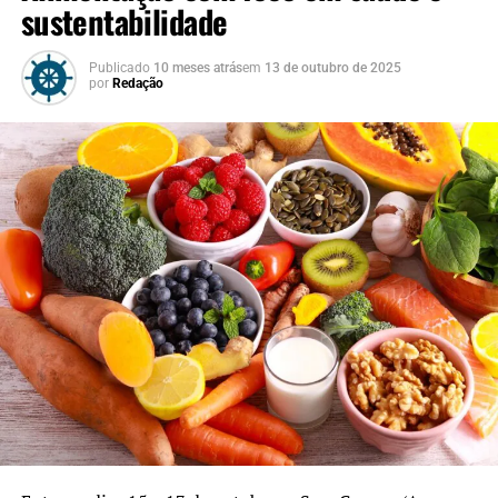
sustentabilidade
Publicado
10 meses atrás
em
13 de outubro de 2025
por
Redação