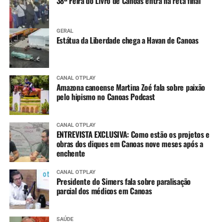
38ª Feira do Livro de Canoas entra na reta final
GERAL
Estátua da Liberdade chega a Havan de Canoas
CANAL OTPLAY
Amazona canoense Martina Zoé fala sobre paixão
pelo hipismo no Canoas Podcast
CANAL OTPLAY
ENTREVISTA EXCLUSIVA: Como estão os projetos e
obras dos diques em Canoas nove meses após a
enchente
CANAL OTPLAY
Presidente do Simers fala sobre paralisação
parcial dos médicos em Canoas
SAÚDE