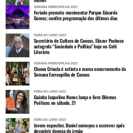
mulher
SEMANA FARROUPILHA 2023
Feriado promete movimentar Parque Eduardo
Gomes; confira programação dos últimos dias
FEIRA DO LIVRO 2023
Secretário de Cultura de Canoas, Eliezer Pacheco
autografa “Sociedade e Política” hoje no Café
Literário
SEMANA FARROUPILHA 2023
Chama Crioula é extinta e marca encerramento da
Semana Farroupilha de Canoas
FEIRA DO LIVRO 2023
Gaúcha Jaqueline Nunes lança o livro Dilemas
Poéticos no sábado, 21
FEIRA DO LIVRO 2023
Jovem expositor, Daniel começou a escrever após
descobrir doença do irmão