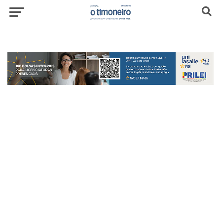
header-top