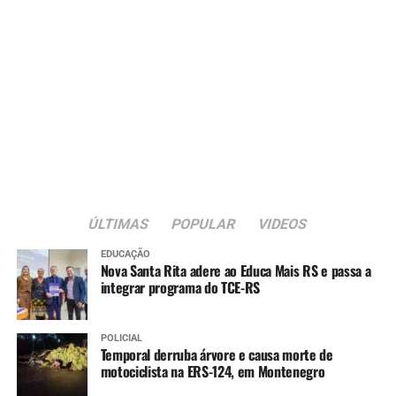
ÚLTIMAS
POPULAR
VIDEOS
EDUCAÇÃO
Nova Santa Rita adere ao Educa Mais RS e passa a
integrar programa do TCE-RS
POLICIAL
Temporal derruba árvore e causa morte de
motociclista na ERS-124, em Montenegro