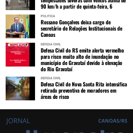
tempestades severas com ventos acima de
90 km/h a partir de quinta-feira, 6
POLÍTICA
Rossano Gonçalves deixa cargo de
secretário de Relações Institucionais de
Canoas
DEFESA CIVIL
Defesa Civil do RS emite alerta vermelho
para risco muito alto de inundação no
município de Gravataí devido à elevação
do Rio Gravataí
DEFESA CIVIL
Defesa Civil de Nova Santa Rita intensifica
retirada preventiva de moradores em
áreas de risco