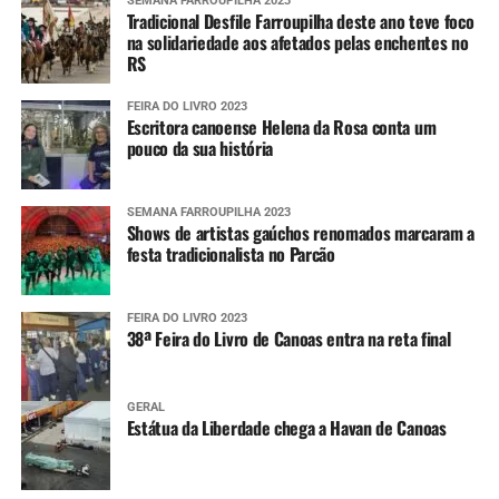
SEMANA FARROUPILHA 2023
Tradicional Desfile Farroupilha deste ano teve foco
na solidariedade aos afetados pelas enchentes no
RS
FEIRA DO LIVRO 2023
Escritora canoense Helena da Rosa conta um
pouco da sua história
SEMANA FARROUPILHA 2023
Shows de artistas gaúchos renomados marcaram a
festa tradicionalista no Parcão
FEIRA DO LIVRO 2023
38ª Feira do Livro de Canoas entra na reta final
GERAL
Estátua da Liberdade chega a Havan de Canoas