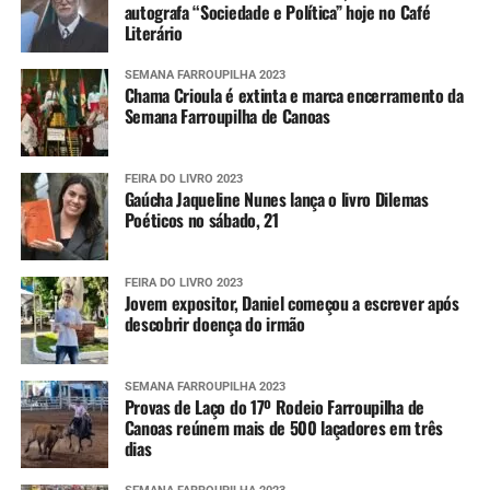
autografa “Sociedade e Política” hoje no Café
Literário
SEMANA FARROUPILHA 2023
Chama Crioula é extinta e marca encerramento da
Semana Farroupilha de Canoas
FEIRA DO LIVRO 2023
Gaúcha Jaqueline Nunes lança o livro Dilemas
Poéticos no sábado, 21
FEIRA DO LIVRO 2023
Jovem expositor, Daniel começou a escrever após
descobrir doença do irmão
SEMANA FARROUPILHA 2023
Provas de Laço do 17º Rodeio Farroupilha de
Canoas reúnem mais de 500 laçadores em três
dias