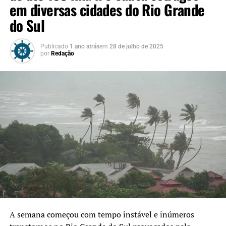
em diversas cidades do Rio Grande
do Sul
Publicado
1 ano atrás
em
28 de julho de 2025
por
Redação
A semana começou com tempo instável e inúmeros