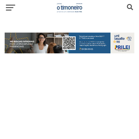
header-top