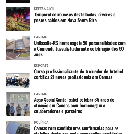
DEFESA CIVIL
Temporal deixa casas destelhadas, árvores e
postes caídos em Nova Santa Rita
CANOAS
Unilasalle-RS homenageia 50 personalidades com
a Comenda Lassalista durante celebração dos 50
anos
ESPORTE
Curso profissionalizante de treinador de futebol
certifica 21 novos profissionais em Canoas
CANOAS
Ação Social Santa Isabel celebra 65 anos de
atuação em Canoas com homenagem a
colaboradores e parceiros
POLÍTICA
Canoas tem candidaturas confirmadas para as
eleições deste ano após convenções partidárias