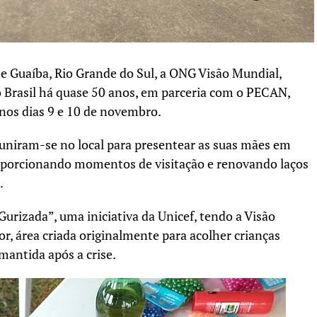
e Guaíba, Rio Grande do Sul, a ONG Visão Mundial,
 Brasil há quase 50 anos, em parceria com o PECAN,
os dias 9 e 10 de novembro.
euniram-se no local para presentear as suas mães em
proporcionando momentos de visitação e renovando laços
.
Gurizada”, uma iniciativa da Unicef, tendo a Visão
, área criada originalmente para acolher crianças
mantida após a crise.