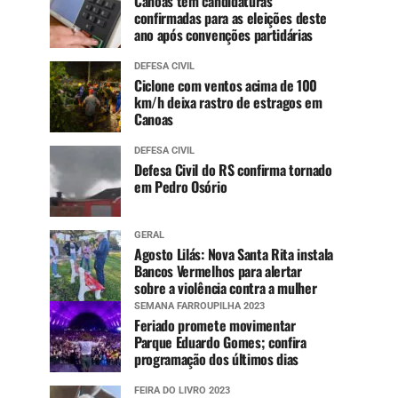
Canoas tem candidaturas
confirmadas para as eleições deste
ano após convenções partidárias
DEFESA CIVIL
Ciclone com ventos acima de 100
km/h deixa rastro de estragos em
Canoas
DEFESA CIVIL
Defesa Civil do RS confirma tornado
em Pedro Osório
GERAL
Agosto Lilás: Nova Santa Rita instala
Bancos Vermelhos para alertar
sobre a violência contra a mulher
SEMANA FARROUPILHA 2023
Feriado promete movimentar
Parque Eduardo Gomes; confira
programação dos últimos dias
FEIRA DO LIVRO 2023