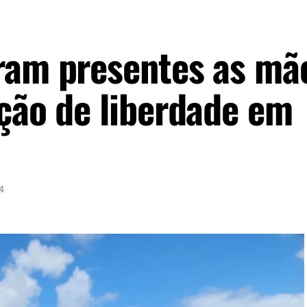
ram presentes as mã
ação de liberdade em
4