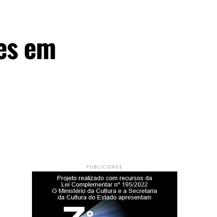
es em
PUBLICIDADE