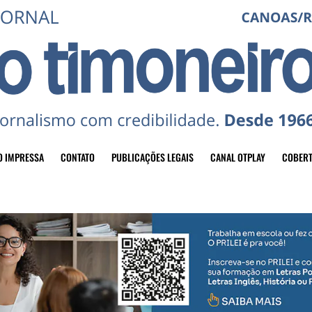
O IMPRESSA
CONTATO
PUBLICAÇÕES LEGAIS
CANAL OTPLAY
COBERT
header-top