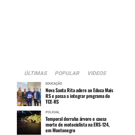
ÚLTIMAS
POPULAR
VIDEOS
EDUCAÇÃO
Nova Santa Rita adere ao Educa Mais
RS e passa a integrar programa do
TCE-RS
POLICIAL
Temporal derruba árvore e causa
morte de motociclista na ERS-124,
em Montenegro