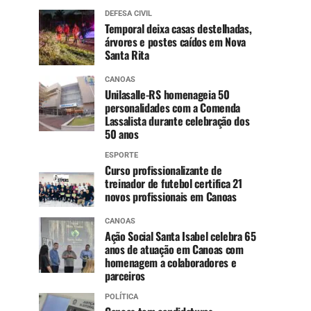
DEFESA CIVIL
Temporal deixa casas destelhadas,
árvores e postes caídos em Nova
Santa Rita
CANOAS
Unilasalle-RS homenageia 50
personalidades com a Comenda
Lassalista durante celebração dos
50 anos
ESPORTE
Curso profissionalizante de
treinador de futebol certifica 21
novos profissionais em Canoas
CANOAS
Ação Social Santa Isabel celebra 65
anos de atuação em Canoas com
homenagem a colaboradores e
parceiros
POLÍTICA