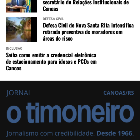
secretário de Relações Institucionais de
Canoas
DEFESA CIVIL
Defesa Civil de Nova Santa Rita intensifica
retirada preventiva de moradores em
áreas de risco
INCLUSÃO
Saiba como emitir a credencial eletrônica
de estacionamento para idosos e PCDs em
Canoas