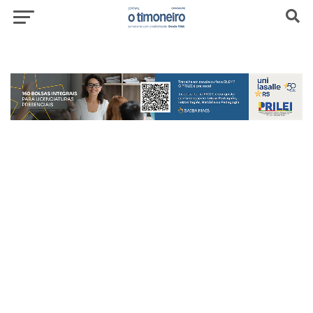
header-top