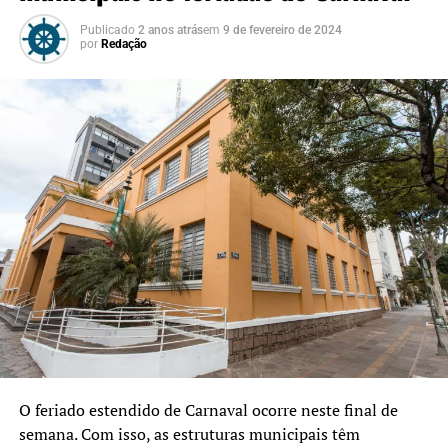
Publicado
2 anos atrás
em
9 de fevereiro de 2024
por
Redação
O feriado estendido de Carnaval ocorre neste final de
semana. Com isso, as estruturas municipais têm