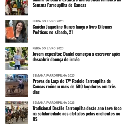
Semana Farroupilha de Canoas
FEIRA DO LIVRO 2023
Gaúcha Jaqueline Nunes lança o livro Dilemas
Poéticos no sábado, 21
FEIRA DO LIVRO 2023
Jovem expositor, Daniel começou a escrever após
descobrir doença do irmão
SEMANA FARROUPILHA 2023
Provas de Laço do 17º Rodeio Farroupilha de
Canoas reúnem mais de 500 laçadores em três
dias
SEMANA FARROUPILHA 2023
Tradicional Desfile Farroupilha deste ano teve foco
na solidariedade aos afetados pelas enchentes no
RS