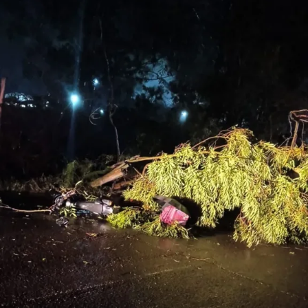
diagnóstico rápido para um tratamento oportuno, a fim
de evitar o agravamento da doença.
Prevenção
O mosquito Aedes aegypti se prolifera em depósitos de
água limpa como garrafas, pneus velhos, piscinas, caixas
d’água sem tampa, latas, ralos, calhas, cisternas, vasos e
potes de água de animais.
Todos esses locais servirão para a fêmea do mosquito
depositar seus ovos, que, em contato com a água e
condições ideais, como alta temperatura e alta umidade,
em sete dias transformam-se em novos mosquitos
adultos.
Por isso, o trabalho de prevenção à dengue é
fundamental. É responsabilidade do cidadão controlar
seu imóvel, descartando o lixo adequadamente, não
acumulando entulhos e limpando os recipientes de água.