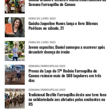
Semana Farroupilha de Canoas
FEIRA DO LIVRO 2023
Gaúcha Jaqueline Nunes lança o livro Dilemas
Poéticos no sábado, 21
FEIRA DO LIVRO 2023
Jovem expositor, Daniel começou a escrever após
descobrir doença do irmão
SEMANA FARROUPILHA 2023
Provas de Laço do 17º Rodeio Farroupilha de
Canoas reúnem mais de 500 laçadores em três
dias
SEMANA FARROUPILHA 2023
Tradicional Desfile Farroupilha deste ano teve foco
na solidariedade aos afetados pelas enchentes no
RS