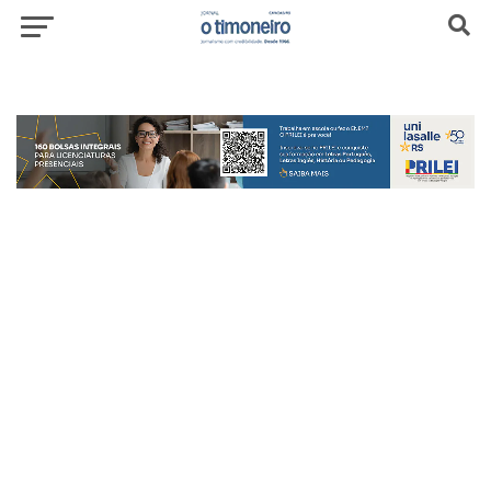
header-top