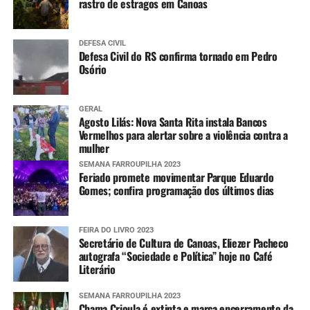
rastro de estragos em Canoas
DEFESA CIVIL
Defesa Civil do RS confirma tornado em Pedro
Osório
GERAL
Agosto Lilás: Nova Santa Rita instala Bancos
Vermelhos para alertar sobre a violência contra a
mulher
SEMANA FARROUPILHA 2023
Feriado promete movimentar Parque Eduardo
Gomes; confira programação dos últimos dias
FEIRA DO LIVRO 2023
Secretário de Cultura de Canoas, Eliezer Pacheco
autografa “Sociedade e Política” hoje no Café
Literário
SEMANA FARROUPILHA 2023
Chama Crioula é extinta e marca encerramento da