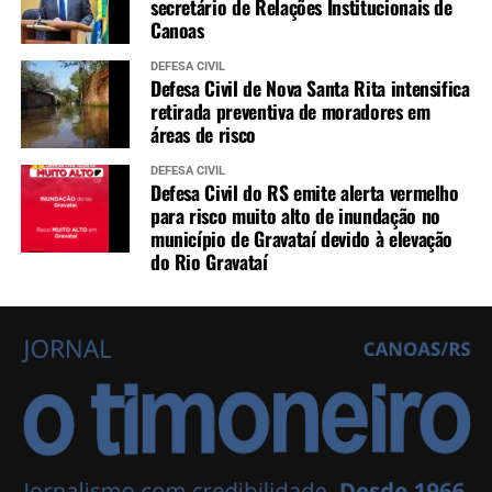
secretário de Relações Institucionais de
Canoas
DEFESA CIVIL
Defesa Civil de Nova Santa Rita intensifica
retirada preventiva de moradores em
áreas de risco
DEFESA CIVIL
Defesa Civil do RS emite alerta vermelho
para risco muito alto de inundação no
município de Gravataí devido à elevação
do Rio Gravataí