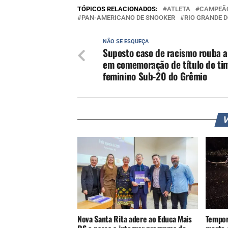
TÓPICOS RELACIONADOS:
ATLETA
CAMPEÃ
PAN-AMERICANO DE SNOOKER
RIO GRANDE D
NÃO SE ESQUEÇA
Suposto caso de racismo rouba a
em comemoração de título do ti
feminino Sub-20 do Grêmio
V
Nova Santa Rita adere ao Educa Mais
Tempor