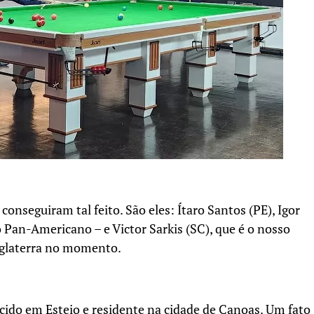
 conseguiram tal feito. São eles: Ítaro Santos (PE), Igor
 Pan-Americano – e Victor Sarkis (SC), que é o nosso
Inglaterra no momento.
scido em Esteio e residente na cidade de Canoas. Um fato