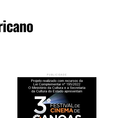
ricano
PUBLICIDADE