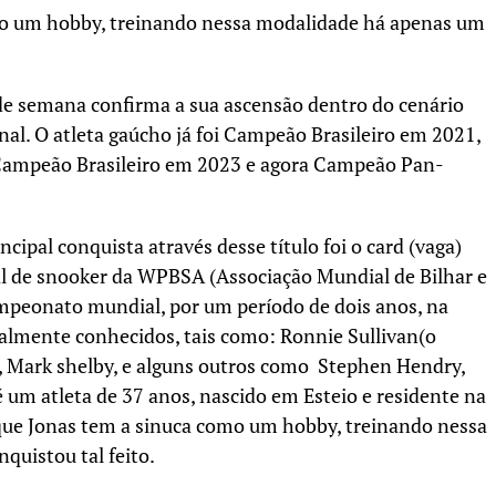
mo um hobby, treinando nessa modalidade há apenas um
 de semana confirma a sua ascensão dentro do cenário
nal. O atleta gaúcho já foi Campeão Brasileiro em 2021,
Campeão Brasileiro em 2023 e agora Campeão Pan-
cipal conquista através desse título foi o card (vaga)
nal de snooker da WPBSA (Associação Mundial de Bilhar e
ampeonato mundial, por um período de dois anos, na
almente conhecidos, tais como: Ronnie Sullivan(o
 Mark shelby, e alguns outros como Stephen Hendry,
é um atleta de 37 anos, nascido em Esteio e residente na
 que Jonas tem a sinuca como um hobby, treinando nessa
quistou tal feito.