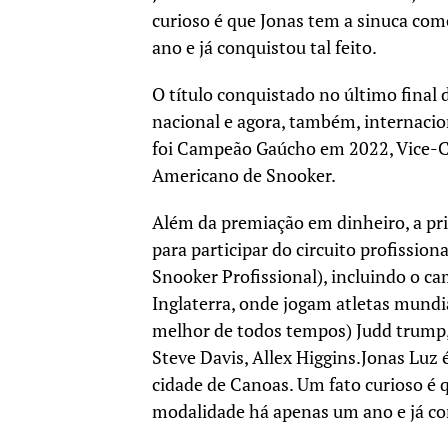
curioso é que Jonas tem a sinuca co
ano e já conquistou tal feito.
O título conquistado no último final
nacional e agora, também, internacio
foi Campeão Gaúcho em 2022, Vice-
Americano de Snooker.
Além da premiação em dinheiro, a prin
para participar do circuito profissio
Snooker Profissional), incluindo o c
Inglaterra, onde jogam atletas mundi
melhor de todos tempos) Judd trump,
Steve Davis, Allex Higgins.Jonas Luz 
cidade de Canoas. Um fato curioso é
modalidade há apenas um ano e já con