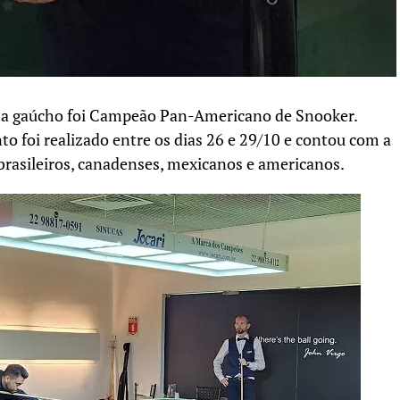
leta gaúcho foi Campeão Pan-Americano de Snooker.
o foi realizado entre os dias 26 e 29/10 e contou com a
s brasileiros, canadenses, mexicanos e americanos.