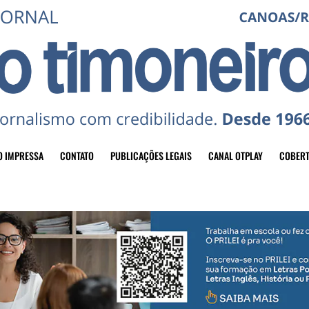
O IMPRESSA
CONTATO
PUBLICAÇÕES LEGAIS
CANAL OTPLAY
COBERT
header-top