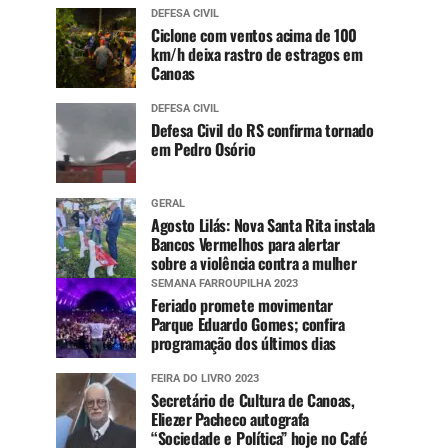
DEFESA CIVIL
Ciclone com ventos acima de 100
km/h deixa rastro de estragos em
Canoas
DEFESA CIVIL
Defesa Civil do RS confirma tornado
em Pedro Osório
GERAL
Agosto Lilás: Nova Santa Rita instala
Bancos Vermelhos para alertar
sobre a violência contra a mulher
SEMANA FARROUPILHA 2023
Feriado promete movimentar
Parque Eduardo Gomes; confira
programação dos últimos dias
FEIRA DO LIVRO 2023
Secretário de Cultura de Canoas,
Eliezer Pacheco autografa
“Sociedade e Política” hoje no Café