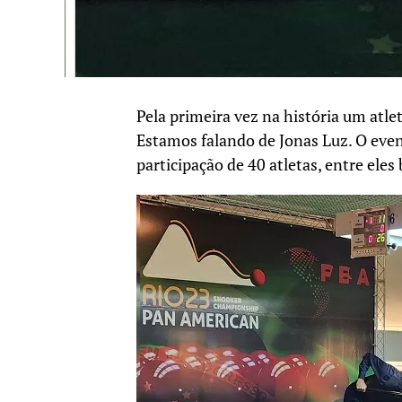
Pela primeira vez na história um at
Estamos falando de Jonas Luz. O event
participação de 40 atletas, entre ele