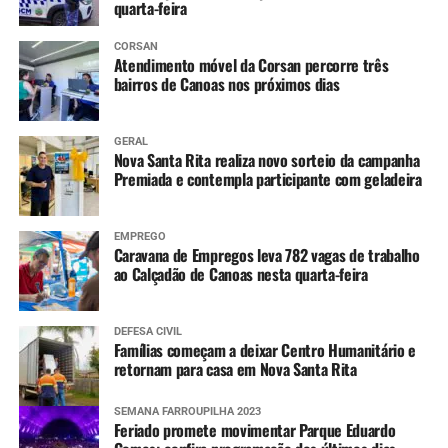
quarta-feira
CORSAN
Atendimento móvel da Corsan percorre três
bairros de Canoas nos próximos dias
GERAL
Nova Santa Rita realiza novo sorteio da campanha
Premiada e contempla participante com geladeira
EMPREGO
Caravana de Empregos leva 782 vagas de trabalho
ao Calçadão de Canoas nesta quarta-feira
DEFESA CIVIL
Famílias começam a deixar Centro Humanitário e
retornam para casa em Nova Santa Rita
SEMANA FARROUPILHA 2023
Feriado promete movimentar Parque Eduardo