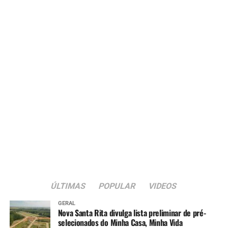
Meningo ACWY (dose única)
ÚLTIMAS
POPULAR
VIDEOS
GERAL
Nova Santa Rita divulga lista preliminar de pré-
selecionados do Minha Casa, Minha Vida