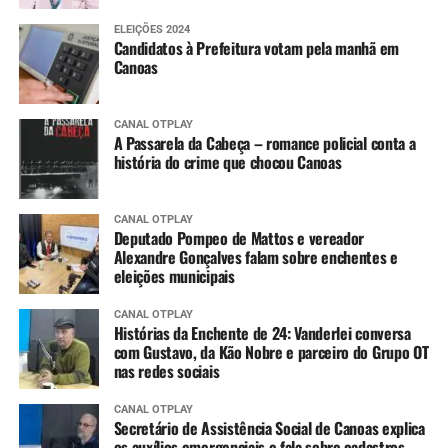
ELEIÇÕES 2024
Candidatos à Prefeitura votam pela manhã em
Canoas
CANAL OTPLAY
A Passarela da Cabeça – romance policial conta a
história do crime que chocou Canoas
CANAL OTPLAY
Deputado Pompeo de Mattos e vereador
Alexandre Gonçalves falam sobre enchentes e
eleições municipais
CANAL OTPLAY
Histórias da Enchente de 24: Vanderlei conversa
com Gustavo, da Kão Nobre e parceiro do Grupo OT
nas redes sociais
CANAL OTPLAY
Secretário de Assistência Social de Canoas explica
os auxílios emergenciais e fala sobre cadastros