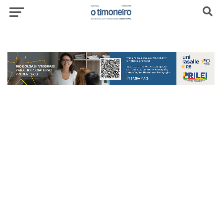
header-top