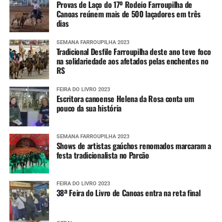
Provas de Laço do 17º Rodeio Farroupilha de
Canoas reúnem mais de 500 laçadores em três
dias
SEMANA FARROUPILHA 2023
Tradicional Desfile Farroupilha deste ano teve foco
na solidariedade aos afetados pelas enchentes no
RS
FEIRA DO LIVRO 2023
Escritora canoense Helena da Rosa conta um
pouco da sua história
SEMANA FARROUPILHA 2023
Shows de artistas gaúchos renomados marcaram a
festa tradicionalista no Parcão
FEIRA DO LIVRO 2023
38ª Feira do Livro de Canoas entra na reta final