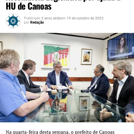
HU de Canoas
Publicado
3 anos atrás
em
19 de outubro de 2023
por
Redação
Na quarta-feira desta semana, o prefeito de Canoas