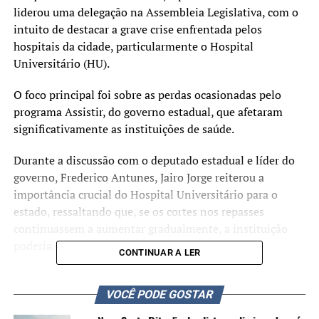
liderou uma delegação na Assembleia Legislativa, com o
intuito de destacar a grave crise enfrentada pelos
hospitais da cidade, particularmente o Hospital
Universitário (HU).
O foco principal foi sobre as perdas ocasionadas pelo
programa Assistir, do governo estadual, que afetaram
significativamente as instituições de saúde.
Durante a discussão com o deputado estadual e líder do
governo, Frederico Antunes, Jairo Jorge reiterou a
importância crucial do Hospital Universitário para o
estado, ressaltando que, se os cortes nos repasses
continuassem a aumentar gradualmente, a instituição
poderia entrar em colapso.
CONTINUAR A LER
Valores
VOCÊ PODE GOSTAR