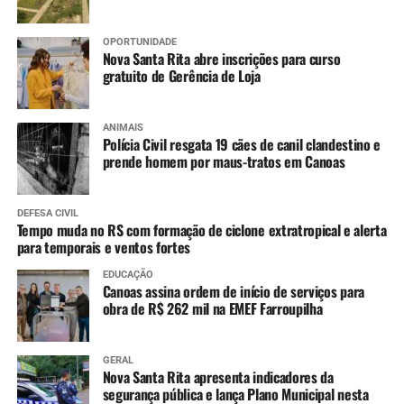
OPORTUNIDADE
Nova Santa Rita abre inscrições para curso
gratuito de Gerência de Loja
ANIMAIS
Polícia Civil resgata 19 cães de canil clandestino e
prende homem por maus-tratos em Canoas
DEFESA CIVIL
Tempo muda no RS com formação de ciclone extratropical e alerta
para temporais e ventos fortes
EDUCAÇÃO
Canoas assina ordem de início de serviços para
obra de R$ 262 mil na EMEF Farroupilha
GERAL
Nova Santa Rita apresenta indicadores da
segurança pública e lança Plano Municipal nesta