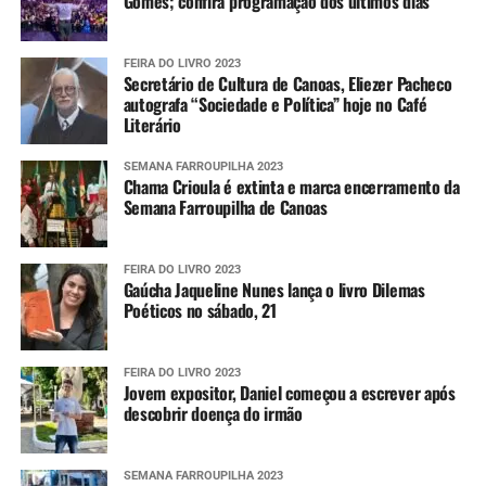
Gomes; confira programação dos últimos dias
FEIRA DO LIVRO 2023
Secretário de Cultura de Canoas, Eliezer Pacheco
autografa “Sociedade e Política” hoje no Café
Literário
SEMANA FARROUPILHA 2023
Chama Crioula é extinta e marca encerramento da
Semana Farroupilha de Canoas
FEIRA DO LIVRO 2023
Gaúcha Jaqueline Nunes lança o livro Dilemas
Poéticos no sábado, 21
FEIRA DO LIVRO 2023
Jovem expositor, Daniel começou a escrever após
descobrir doença do irmão
SEMANA FARROUPILHA 2023