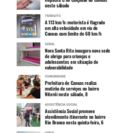
neste sábado
TRÂNSITO
A 113 km/h: motorista é flagrado
em alta velocidade em via de
Canoas com limite de 60 km/h
GERAL
Nova Santa Rita inaugura nova sede
de abrigo para crianças e
adolescentes em situação de
vulnerabilidade
COMUNIDADE
Prefeitura de Canoas realiza
mutirão de serviços no bairro
Niterói neste sábado, 8
ASSISTÊNCIA SOCIAL
Assistência Social promove
atendimento itinerante no bairro
Rio Branco nesta quinta-feira, 6
GERAL