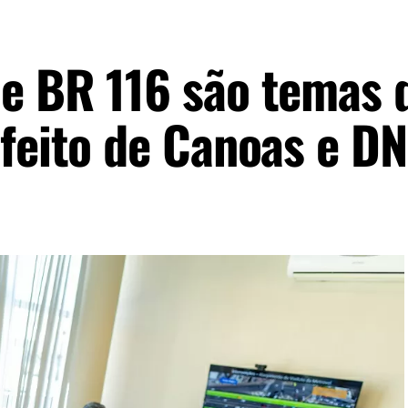
e BR 116 são temas 
feito de Canoas e DN