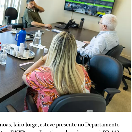
Canoas, Jairo Jorge, esteve presente no Departamento