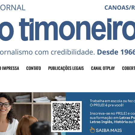
O IMPRESSA
CONTATO
PUBLICAÇÕES LEGAIS
CANAL OTPLAY
COBERT
header-top