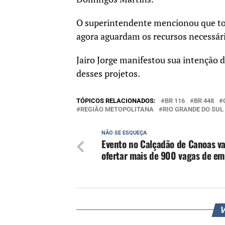
O superintendente mencionou que toda
agora aguardam os recursos necessári
Jairo Jorge manifestou sua intenção d
desses projetos.
TÓPICOS RELACIONADOS:
BR 116
BR 448
REGIÃO METOPOLITANA
RIO GRANDE DO SUL
NÃO SE ESQUEÇA
Evento no Calçadão de Canoas va
ofertar mais de 900 vagas de e
V