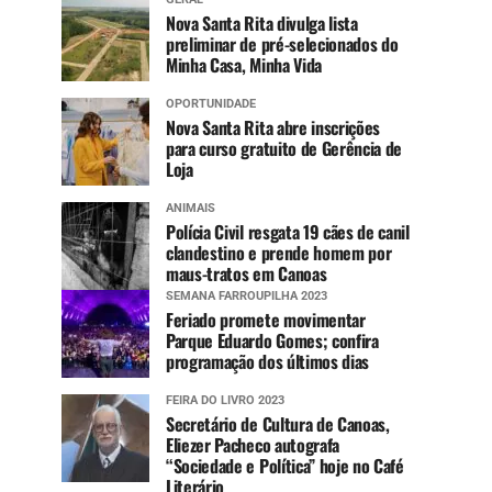
Nova Santa Rita divulga lista
preliminar de pré-selecionados do
Minha Casa, Minha Vida
OPORTUNIDADE
Nova Santa Rita abre inscrições
para curso gratuito de Gerência de
Loja
ANIMAIS
Polícia Civil resgata 19 cães de canil
clandestino e prende homem por
maus-tratos em Canoas
SEMANA FARROUPILHA 2023
Feriado promete movimentar
Parque Eduardo Gomes; confira
programação dos últimos dias
FEIRA DO LIVRO 2023
Secretário de Cultura de Canoas,
Eliezer Pacheco autografa
“Sociedade e Política” hoje no Café
Literário