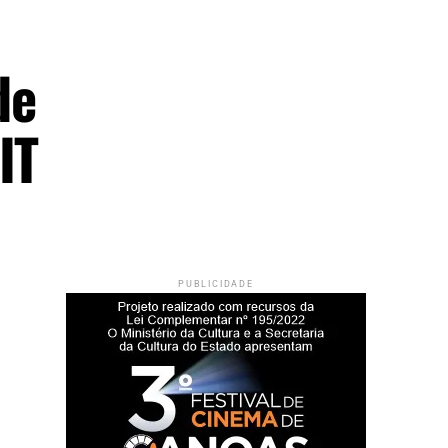
de
IT
PUBLICIDADE