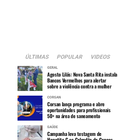
ÚLTIMAS
POPULAR
VIDEOS
GERAL
Agosto Lilás: Nova Santa Rita instala
Bancos Vermelhos para alertar
sobre a violência contra a mulher
CORSAN
Corsan lança programa e abre
oportunidades para profissionais
50+ na área de saneamento
SAÚDE
Campanha leva testagem de
Hepatite C ao Calçadão de Canoas