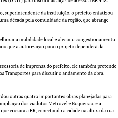
tes (DNIT) para discutir as alças de acesso à BR 448.
 superintendente da instituição, o prefeito enfatizou
 uma década pela comunidade da região, que abrange
melhorar a mobilidade local e aliviar o congestionamento
ou que a autorização para o projeto dependerá da
ssessoria de imprensa do prefeito, ele também pretende
os Transportes para discutir o andamento da obra.
ordou outras quatro importantes obras planejadas para
mpliação dos viadutos Metrovel e Boqueirão, e a
que cruzará a BR, conectando a cidade na altura da rua