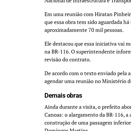
Nacional de Infraestrutura e Transpor
Em uma reunião com Hiratan Pinheiro,
que essa obra tem sido aguardada há
aproximadamente 70 mil pessoas.
Ele destacou que essa iniciativa vai 
na BR-116. O superintendente inform
revisão do contrato.
De acordo com o texto enviado pela a
agendar uma reunião no Ministério d
Demais obras
Ainda durante a visita, o prefeito ab
Canoas: o alargamento da BR-116, a a
construção de uma passagem inferior 
Domingos Martins.