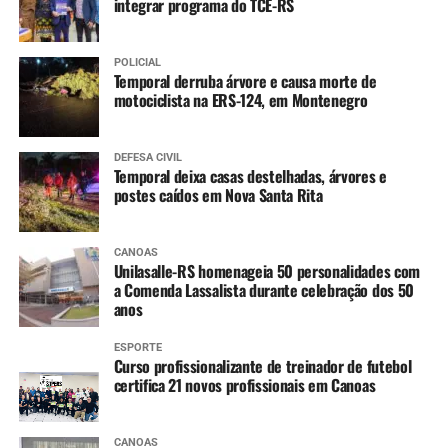
integrar programa do TCE-RS
POLICIAL
Temporal derruba árvore e causa morte de
motociclista na ERS-124, em Montenegro
DEFESA CIVIL
Temporal deixa casas destelhadas, árvores e
postes caídos em Nova Santa Rita
CANOAS
Unilasalle-RS homenageia 50 personalidades com
a Comenda Lassalista durante celebração dos 50
anos
ESPORTE
Curso profissionalizante de treinador de futebol
certifica 21 novos profissionais em Canoas
CANOAS