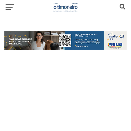
header-top