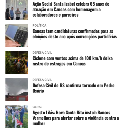
Ação Social Santa Isabel celebra 65 anos de
atuação em Canoas com homenagem a
colaboradores e parceiros
POLÍTICA
Canoas tem candidaturas confirmadas para as
eleições deste ano após convenções partidárias
DEFESA CIVIL
Ciclone com ventos acima de 100 km/h deixa
rastro de estragos em Canoas
DEFESA CIVIL
Defesa Civil do RS confirma tornado em Pedro
Osório
GERAL
Agosto Lilás: Nova Santa Rita instala Bancos
Vermelhos para alertar sobre a violência contra a
mulher