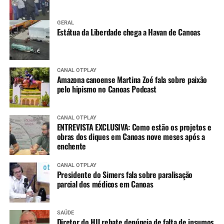
GERAL
Estátua da Liberdade chega a Havan de Canoas
CANAL OTPLAY
Amazona canoense Martina Zoé fala sobre paixão
pelo hipismo no Canoas Podcast
CANAL OTPLAY
ENTREVISTA EXCLUSIVA: Como estão os projetos e
obras dos diques em Canoas nove meses após a
enchente
CANAL OTPLAY
Presidente do Simers fala sobre paralisação
parcial dos médicos em Canoas
SAÚDE
Diretor do HU rebate denúncia de falta de insumos