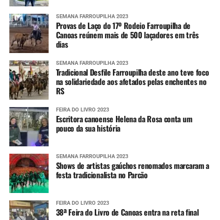
SEMANA FARROUPILHA 2023
Provas de Laço do 17º Rodeio Farroupilha de
Canoas reúnem mais de 500 laçadores em três
dias
SEMANA FARROUPILHA 2023
Tradicional Desfile Farroupilha deste ano teve foco
na solidariedade aos afetados pelas enchentes no
RS
FEIRA DO LIVRO 2023
Escritora canoense Helena da Rosa conta um
pouco da sua história
SEMANA FARROUPILHA 2023
Shows de artistas gaúchos renomados marcaram a
festa tradicionalista no Parcão
FEIRA DO LIVRO 2023
38ª Feira do Livro de Canoas entra na reta final