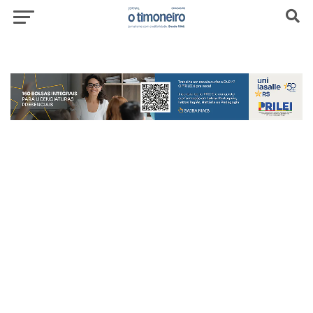
header-top