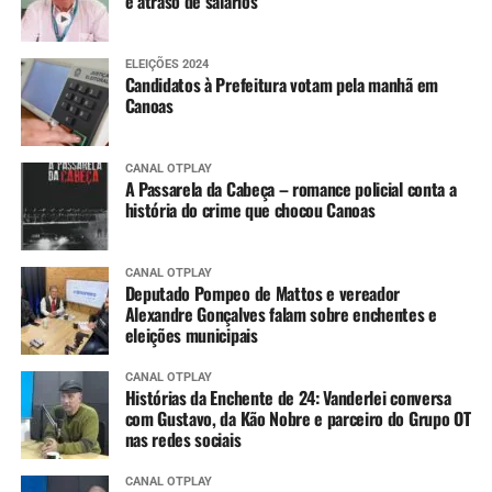
e atraso de salários
ELEIÇÕES 2024
Candidatos à Prefeitura votam pela manhã em
Canoas
CANAL OTPLAY
A Passarela da Cabeça – romance policial conta a
história do crime que chocou Canoas
CANAL OTPLAY
Deputado Pompeo de Mattos e vereador
Alexandre Gonçalves falam sobre enchentes e
eleições municipais
CANAL OTPLAY
Histórias da Enchente de 24: Vanderlei conversa
com Gustavo, da Kão Nobre e parceiro do Grupo OT
nas redes sociais
CANAL OTPLAY