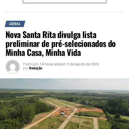
geral.
Sobre a Cresol
GERAL
Nova Santa Rita divulga lista
preliminar de pré-selecionados do
Minha Casa, Minha Vida
Publicado
14 horas atrás
em
5 de agosto de 2026
por
Redação