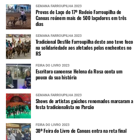
SEMANA FARROUPILHA 2023
Provas de Laço do 17º Rodeio Farroupilha de
Canoas reúnem mais de 500 laçadores em três
dias
SEMANA FARROUPILHA 2023
Tradicional Desfile Farroupilha deste ano teve foco
na solidariedade aos afetados pelas enchentes no
RS
FEIRA DO LIVRO 2023
Escritora canoense Helena da Rosa conta um
pouco da sua história
SEMANA FARROUPILHA 2023
Shows de artistas gaúchos renomados marcaram a
festa tradicionalista no Parcão
FEIRA DO LIVRO 2023
38ª Feira do Livro de Canoas entra na reta final