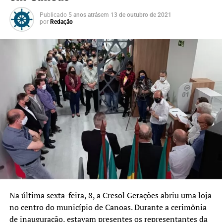
Publicado
5 anos atrás
em
13 de outubro de 2021
por
Redação
Na última sexta-feira, 8, a Cresol Gerações abriu uma loja
no centro do município de Canoas. Durante a cerimônia
de inauguração, estavam presentes os representantes da