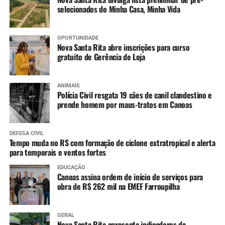
selecionados do Minha Casa, Minha Vida
OPORTUNIDADE
Nova Santa Rita abre inscrições para curso
gratuito de Gerência de Loja
ANIMAIS
Polícia Civil resgata 19 cães de canil clandestino e
prende homem por maus-tratos em Canoas
DEFESA CIVIL
Tempo muda no RS com formação de ciclone extratropical e alerta
para temporais e ventos fortes
EDUCAÇÃO
Canoas assina ordem de início de serviços para
obra de R$ 262 mil na EMEF Farroupilha
GERAL
Nova Santa Rita apresenta indicadores da