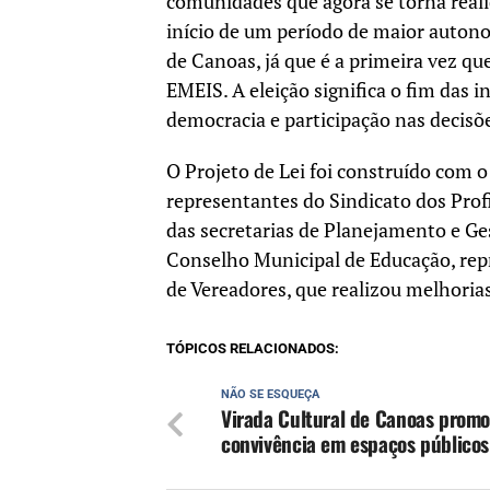
comunidades que agora se torna realid
início de um período de maior autonom
de Canoas, já que é a primeira vez qu
EMEIS. A eleição significa o fim das i
democracia e participação nas decisõe
O Projeto de Lei foi construído com 
representantes do Sindicato dos Prof
das secretarias de Planejamento e Ge
Conselho Municipal de Educação, repr
de Vereadores, que realizou melhoria
TÓPICOS RELACIONADOS:
NÃO SE ESQUEÇA
Virada Cultural de Canoas promo
convivência em espaços públicos