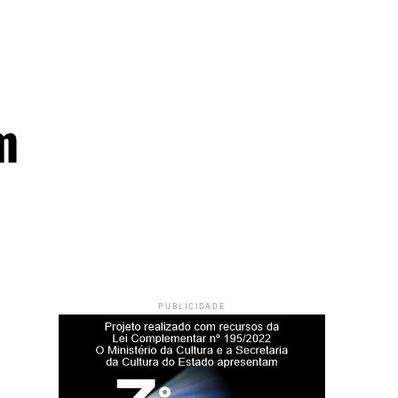
m
PUBLICIDADE