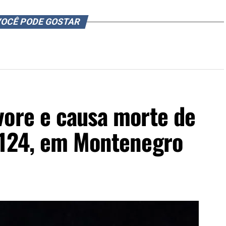
OCÊ PODE GOSTAR
vore e causa morte de
-124, em Montenegro