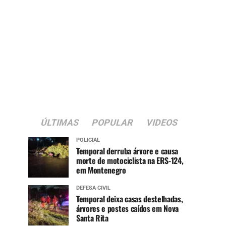
ÚLTIMAS
POPULAR
VIDEOS
POLICIAL
Temporal derruba árvore e causa
morte de motociclista na ERS-124,
em Montenegro
DEFESA CIVIL
Temporal deixa casas destelhadas,
árvores e postes caídos em Nova
Santa Rita