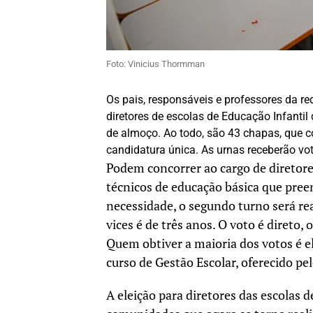
Foto: Vinicius Thormman
Os pais, responsáveis e professores da r
diretores de escolas de Educação Infantil 
de almoço. Ao todo, são 43 chapas, que 
candidatura única. As urnas receberão vo
Podem concorrer ao cargo de diretores
técnicos de educação básica que pree
necessidade, o segundo turno será re
vices é de três anos. O voto é direto, 
Quem obtiver a maioria dos votos é el
curso de Gestão Escolar, oferecido pe
A eleição para diretores das escolas 