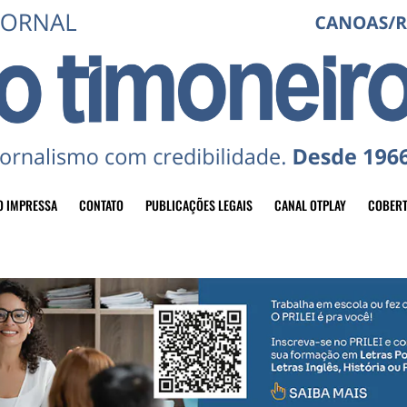
O IMPRESSA
CONTATO
PUBLICAÇÕES LEGAIS
CANAL OTPLAY
COBERT
header-top