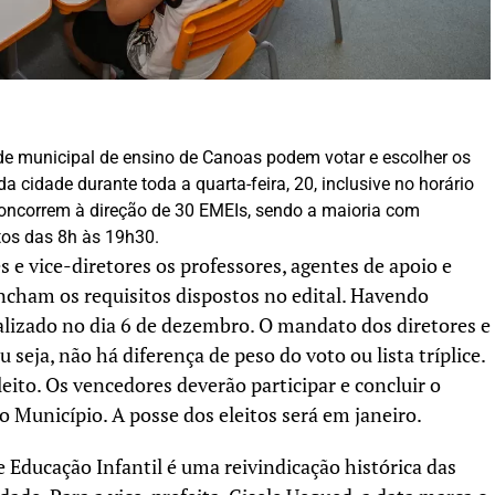
ede municipal de ensino de Canoas podem votar e escolher os
da cidade durante toda a quarta-feira, 20, inclusive no horário
concorrem à direção de 30 EMEIs, sendo a maioria com
tos das 8h às 19h30.
 e vice-diretores os professores, agentes de apoio e
ncham os requisitos dispostos no edital. Havendo
alizado no dia 6 de dezembro. O mandato dos diretores e
ou seja, não há diferença de peso do voto ou lista tríplice.
eito. Os vencedores deverão participar e concluir o
lo Município. A posse dos eleitos será em janeiro.
de Educação Infantil é uma reivindicação histórica das