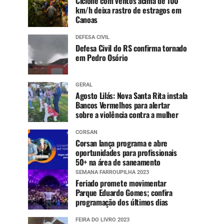
Ciclone com ventos acima de 100
km/h deixa rastro de estragos em
Canoas
DEFESA CIVIL
Defesa Civil do RS confirma tornado
em Pedro Osório
GERAL
Agosto Lilás: Nova Santa Rita instala
Bancos Vermelhos para alertar
sobre a violência contra a mulher
CORSAN
Corsan lança programa e abre
oportunidades para profissionais
50+ na área de saneamento
SEMANA FARROUPILHA 2023
Feriado promete movimentar
Parque Eduardo Gomes; confira
programação dos últimos dias
FEIRA DO LIVRO 2023