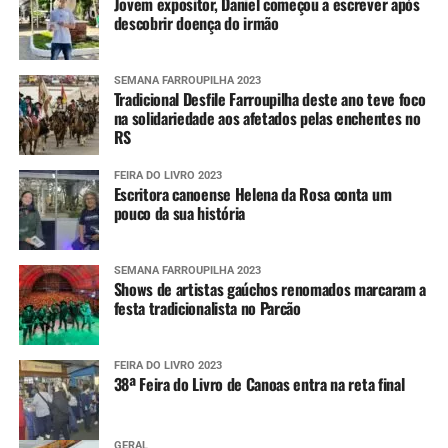
Jovem expositor, Daniel começou a escrever após
descobrir doença do irmão
SEMANA FARROUPILHA 2023
Tradicional Desfile Farroupilha deste ano teve foco
na solidariedade aos afetados pelas enchentes no
RS
FEIRA DO LIVRO 2023
Escritora canoense Helena da Rosa conta um
pouco da sua história
SEMANA FARROUPILHA 2023
Shows de artistas gaúchos renomados marcaram a
festa tradicionalista no Parcão
FEIRA DO LIVRO 2023
38ª Feira do Livro de Canoas entra na reta final
GERAL