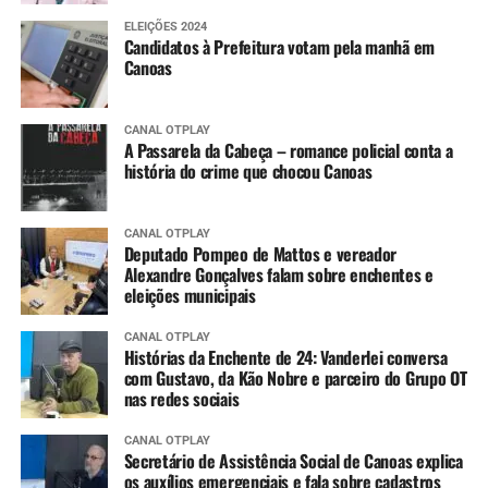
ELEIÇÕES 2024
Candidatos à Prefeitura votam pela manhã em
Canoas
CANAL OTPLAY
A Passarela da Cabeça – romance policial conta a
história do crime que chocou Canoas
CANAL OTPLAY
Deputado Pompeo de Mattos e vereador
Alexandre Gonçalves falam sobre enchentes e
eleições municipais
CANAL OTPLAY
Histórias da Enchente de 24: Vanderlei conversa
com Gustavo, da Kão Nobre e parceiro do Grupo OT
nas redes sociais
CANAL OTPLAY
Secretário de Assistência Social de Canoas explica
os auxílios emergenciais e fala sobre cadastros