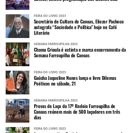
FEIRA DO LIVRO 2023
Secretário de Cultura de Canoas, Eliezer Pacheco
autografa “Sociedade e Política” hoje no Café
Literário
SEMANA FARROUPILHA 2023
Chama Crioula é extinta e marca encerramento da
Semana Farroupilha de Canoas
FEIRA DO LIVRO 2023
Gaúcha Jaqueline Nunes lança o livro Dilemas
Poéticos no sábado, 21
SEMANA FARROUPILHA 2023
Provas de Laço do 17º Rodeio Farroupilha de
Canoas reúnem mais de 500 laçadores em três
dias
FEIRA DO LIVRO 2023