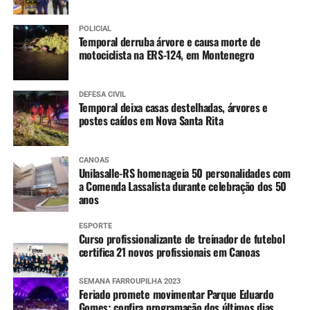
POLICIAL
Temporal derruba árvore e causa morte de
motociclista na ERS-124, em Montenegro
DEFESA CIVIL
Temporal deixa casas destelhadas, árvores e
postes caídos em Nova Santa Rita
CANOAS
Unilasalle-RS homenageia 50 personalidades com
a Comenda Lassalista durante celebração dos 50
anos
ESPORTE
Curso profissionalizante de treinador de futebol
certifica 21 novos profissionais em Canoas
SEMANA FARROUPILHA 2023
Feriado promete movimentar Parque Eduardo
Gomes; confira programação dos últimos dias