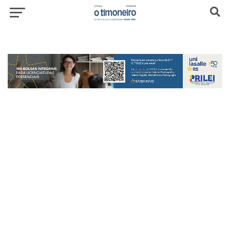
header-top