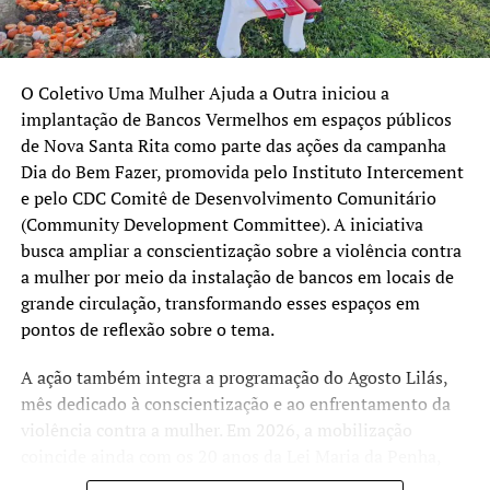
O Coletivo Uma Mulher Ajuda a Outra iniciou a
implantação de Bancos Vermelhos em espaços públicos
de Nova Santa Rita como parte das ações da campanha
Dia do Bem Fazer, promovida pelo Instituto Intercement
e pelo CDC Comitê de Desenvolvimento Comunitário
(Community Development Committee). A iniciativa
busca ampliar a conscientização sobre a violência contra
a mulher por meio da instalação de bancos em locais de
grande circulação, transformando esses espaços em
pontos de reflexão sobre o tema.
A ação também integra a programação do Agosto Lilás,
mês dedicado à conscientização e ao enfrentamento da
violência contra a mulher. Em 2026, a mobilização
coincide ainda com os 20 anos da Lei Maria da Penha,
marco da legislação brasileira de proteção às mulheres