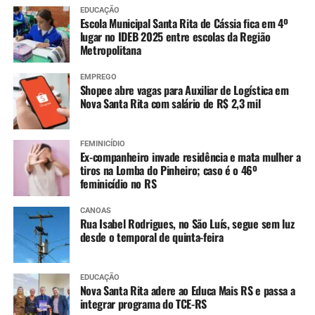
EDUCAÇÃO
Escola Municipal Santa Rita de Cássia fica em 4º
lugar no IDEB 2025 entre escolas da Região
Metropolitana
EMPREGO
Shopee abre vagas para Auxiliar de Logística em
Nova Santa Rita com salário de R$ 2,3 mil
FEMINICÍDIO
Ex-companheiro invade residência e mata mulher a
tiros na Lomba do Pinheiro; caso é o 46º
feminicídio no RS
CANOAS
Rua Isabel Rodrigues, no São Luís, segue sem luz
desde o temporal de quinta-feira
EDUCAÇÃO
Nova Santa Rita adere ao Educa Mais RS e passa a
integrar programa do TCE-RS