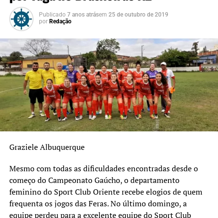
Publicado
7 anos atrás
em
25 de outubro de 2019
por
Redação
Graziele Albuquerque
Mesmo com todas as dificuldades encontradas desde o
começo do Campeonato Gaúcho, o departamento
feminino do Sport Club Oriente recebe elogios de quem
frequenta os jogos das Feras. No último domingo, a
equipe perdeu para a excelente equipe do Sport Club