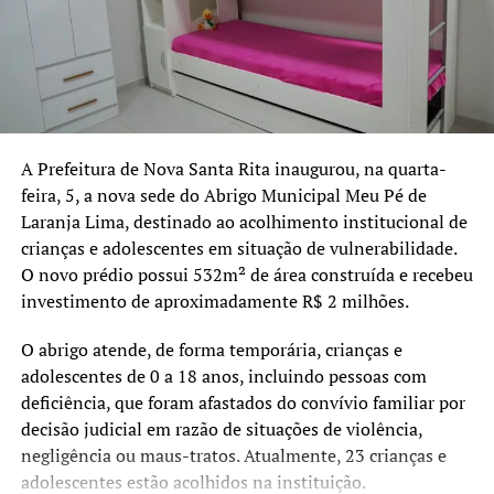
contribuir para a sensibilização da população e reforçar o
debate sobre a prevenção da violência contra as
mulheres.
A Prefeitura de Nova Santa Rita inaugurou, na quarta-
feira, 5, a nova sede do Abrigo Municipal Meu Pé de
Laranja Lima, destinado ao acolhimento institucional de
crianças e adolescentes em situação de vulnerabilidade.
O novo prédio possui 532m² de área construída e recebeu
investimento de aproximadamente R$ 2 milhões.
O abrigo atende, de forma temporária, crianças e
adolescentes de 0 a 18 anos, incluindo pessoas com
deficiência, que foram afastados do convívio familiar por
decisão judicial em razão de situações de violência,
negligência ou maus-tratos. Atualmente, 23 crianças e
adolescentes estão acolhidos na instituição.