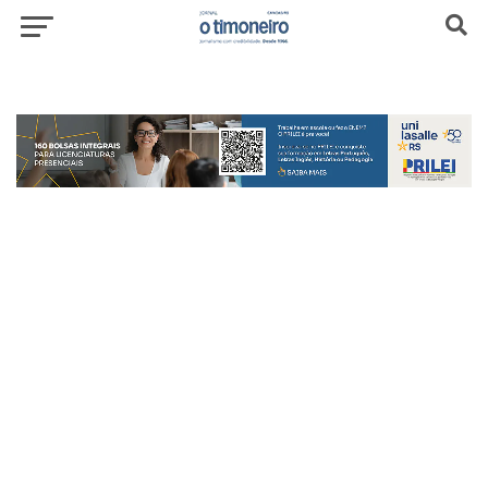
header-top