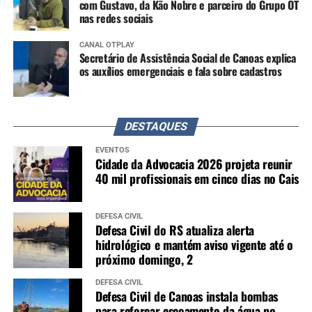
com Gustavo, da Kão Nobre e parceiro do Grupo OT
nas redes sociais
CANAL OTPLAY
Secretário de Assistência Social de Canoas explica
os auxílios emergenciais e fala sobre cadastros
DESTAQUES
EVENTOS
Cidade da Advocacia 2026 projeta reunir
40 mil profissionais em cinco dias no Cais
DEFESA CIVIL
Defesa Civil do RS atualiza alerta
hidrológico e mantém aviso vigente até o
próximo domingo, 2
DEFESA CIVIL
Defesa Civil de Canoas instala bombas
para reforçar escoamento da água no