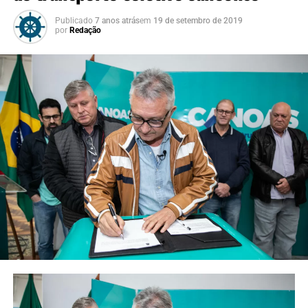
Publicado
7 anos atrás
em
19 de setembro de 2019
por
Redação