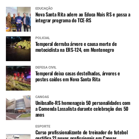
EDUCAÇÃO
Nova Santa Rita adere ao Educa Mais RS e passa a
integrar programa do TCE-RS
POLICIAL
Temporal derruba árvore e causa morte de
motociclista na ERS-124, em Montenegro
DEFESA CIVIL
Temporal deixa casas destelhadas, árvores e
postes caídos em Nova Santa Rita
CANOAS
Unilasalle-RS homenageia 50 personalidades com
a Comenda Lassalista durante celebração dos 50
anos
ESPORTE
Curso profissionalizante de treinador de futebol
certifica 21 novos profissionais em Canoas