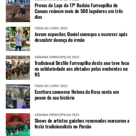
Provas de Laço do 17º Rodeio Farroupilha de
Canoas reúnem mais de 500 laçadores em três
dias
FEIRA DO LIVRO 2023
Jovem expositor, Daniel começou a escrever após
descobrir doença do irmão
SEMANA FARROUPILHA 2023
Tradicional Desfile Farroupilha deste ano teve foco
na solidariedade aos afetados pelas enchentes no
RS
FEIRA DO LIVRO 2023
Escritora canoense Helena da Rosa conta um
pouco da sua história
SEMANA FARROUPILHA 2023
Shows de artistas gaúchos renomados marcaram a
festa tradicionalista no Parcão