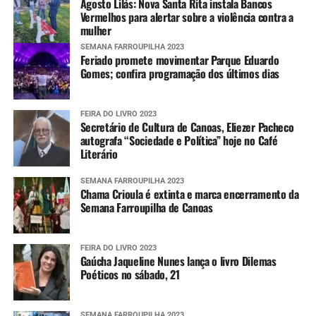
Agosto Lilás: Nova Santa Rita instala Bancos
Vermelhos para alertar sobre a violência contra a
mulher
SEMANA FARROUPILHA 2023
Feriado promete movimentar Parque Eduardo
Gomes; confira programação dos últimos dias
FEIRA DO LIVRO 2023
Secretário de Cultura de Canoas, Eliezer Pacheco
autografa “Sociedade e Política” hoje no Café
Literário
SEMANA FARROUPILHA 2023
Chama Crioula é extinta e marca encerramento da
Semana Farroupilha de Canoas
FEIRA DO LIVRO 2023
Gaúcha Jaqueline Nunes lança o livro Dilemas
Poéticos no sábado, 21
SEMANA FARROUPILHA 2023