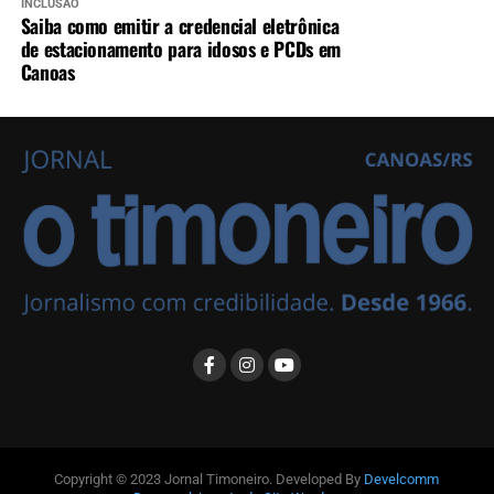
INCLUSÃO
Saiba como emitir a credencial eletrônica
de estacionamento para idosos e PCDs em
Canoas
Copyright © 2023 Jornal Timoneiro. Developed By
Develcomm