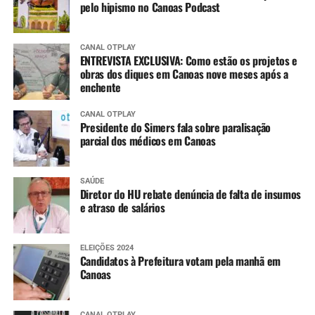
pelo hipismo no Canoas Podcast
CANAL OTPLAY
ENTREVISTA EXCLUSIVA: Como estão os projetos e
obras dos diques em Canoas nove meses após a
enchente
CANAL OTPLAY
Presidente do Simers fala sobre paralisação
parcial dos médicos em Canoas
SAÚDE
Diretor do HU rebate denúncia de falta de insumos
e atraso de salários
ELEIÇÕES 2024
Candidatos à Prefeitura votam pela manhã em
Canoas
CANAL OTPLAY