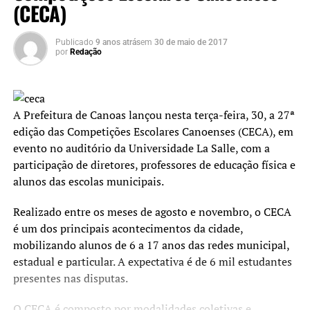
(CECA)
Publicado
9 anos atrás
em
30 de maio de 2017
por
Redação
A Prefeitura de Canoas lançou nesta terça-feira, 30, a 27ª
edição das Competições Escolares Canoenses (CECA), em
evento no auditório da Universidade La Salle, com a
participação de diretores, professores de educação física e
alunos das escolas municipais.
Realizado entre os meses de agosto e novembro, o CECA
é um dos principais acontecimentos da cidade,
mobilizando alunos de 6 a 17 anos das redes municipal,
estadual e particular. A expectativa é de 6 mil estudantes
presentes nas disputas.
O CECA é composto por modalidades coletivas e