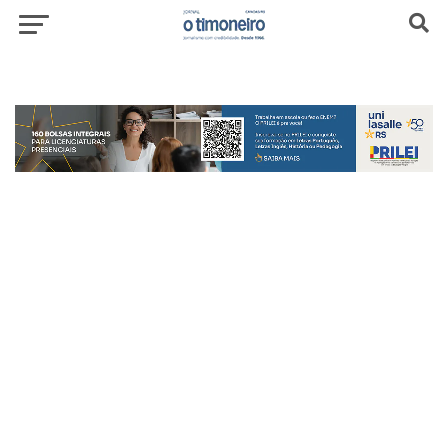
header-top