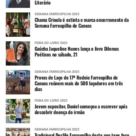
Literário
SEMANA FARROUPILHA 2023
Chama Crioula é extinta e marca encerramento da
Semana Farroupilha de Canoas
FEIRA DO LIVRO 2023
Gaúcha Jaqueline Nunes lança o livro Dilemas
Poéticos no sábado, 21
SEMANA FARROUPILHA 2023
Provas de Laço do 17º Rodeio Farroupilha de
Canoas reúnem mais de 500 laçadores em três
dias
FEIRA DO LIVRO 2023
Jovem expositor, Daniel começou a escrever após
descobrir doença do irmão
SEMANA FARROUPILHA 2023
Tradicional Desfile Farroupilha deste ano teve foco