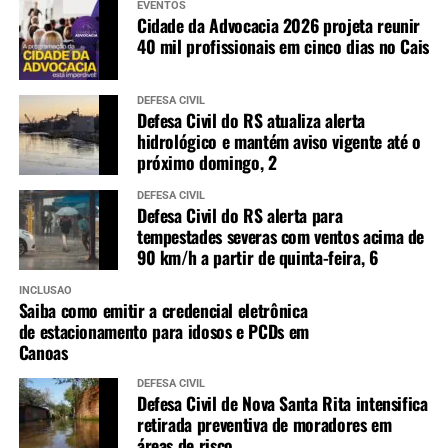
EVENTOS
Cidade da Advocacia 2026 projeta reunir
40 mil profissionais em cinco dias no Cais
DEFESA CIVIL
Defesa Civil do RS atualiza alerta
hidrológico e mantém aviso vigente até o
próximo domingo, 2
DEFESA CIVIL
Defesa Civil do RS alerta para
tempestades severas com ventos acima de
90 km/h a partir de quinta-feira, 6
INCLUSÃO
Saiba como emitir a credencial eletrônica
de estacionamento para idosos e PCDs em
Canoas
DEFESA CIVIL
Defesa Civil de Nova Santa Rita intensifica
retirada preventiva de moradores em
áreas de risco