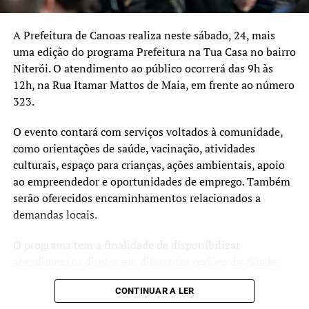
A Prefeitura de Canoas realiza neste sábado, 24, mais
uma edição do programa Prefeitura na Tua Casa no bairro
Niterói. O atendimento ao público ocorrerá das 9h às
12h, na Rua Itamar Mattos de Maia, em frente ao número
323.
O evento contará com serviços voltados à comunidade,
como orientações de saúde, vacinação, atividades
culturais, espaço para crianças, ações ambientais, apoio
ao empreendedor e oportunidades de emprego. Também
serão oferecidos encaminhamentos relacionados a
demandas locais.
O programa tem a finalidade de disponibilizar
atendimentos diretos em diferentes regiões da cidade.
CONTINUAR A LER