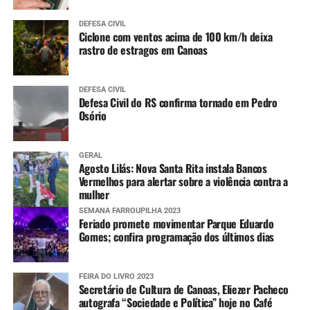
DEFESA CIVIL
Ciclone com ventos acima de 100 km/h deixa
rastro de estragos em Canoas
DEFESA CIVIL
Defesa Civil do RS confirma tornado em Pedro
Osório
GERAL
Agosto Lilás: Nova Santa Rita instala Bancos
Vermelhos para alertar sobre a violência contra a
mulher
SEMANA FARROUPILHA 2023
Feriado promete movimentar Parque Eduardo
Gomes; confira programação dos últimos dias
FEIRA DO LIVRO 2023
Secretário de Cultura de Canoas, Eliezer Pacheco
autografa “Sociedade e Política” hoje no Café