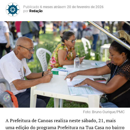
Publicado
6 meses atrás
em
20 de fevereiro de 2026
por
Redação
Foto: Bruno Ourique/PMC
A Prefeitura de Canoas realiza neste sábado, 21, mais
uma edição do programa Prefeitura na Tua Casa no bairro