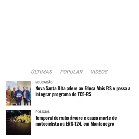
ÚLTIMAS
POPULAR
VIDEOS
EDUCAÇÃO
Nova Santa Rita adere ao Educa Mais RS e passa a
integrar programa do TCE-RS
POLICIAL
Temporal derruba árvore e causa morte de
motociclista na ERS-124, em Montenegro