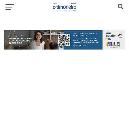
header-top