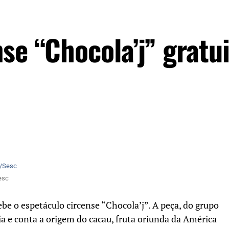
se “Chocola’j” gratu
esc
ebe o espetáculo circense “Chocola’j”. A peça, do grupo
ria e conta a origem do cacau, fruta oriunda da América