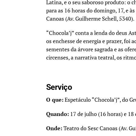
Latina, e o seu saboroso produto: o c
para as 16 horas do domingo, 17, e à
Canoas (Av. Guilherme Schell, 5340).
“Chocola’j” conta a lenda do deus As
os enchesse de energia e prazer, foi 
sementes da árvore sagrada e as ofere
circenses, a narrativa teatral, os ritmo
Serviço
O que:
Espetáculo “Chocola’j”, do Gr
Quando:
17 de julho (16 horas) e 18
Onde:
Teatro do Sesc Canoas (Av. Gu