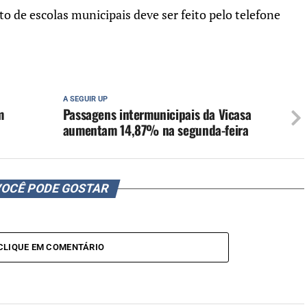
 de escolas municipais deve ser feito pelo telefone
A SEGUIR UP
m
Passagens intermunicipais da Vicasa
aumentam 14,87% na segunda-feira
OCÊ PODE GOSTAR
CLIQUE EM COMENTÁRIO