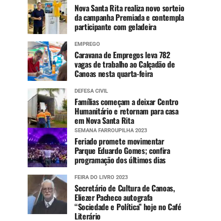
Nova Santa Rita realiza novo sorteio
da campanha Premiada e contempla
participante com geladeira
EMPREGO
Caravana de Empregos leva 782
vagas de trabalho ao Calçadão de
Canoas nesta quarta-feira
DEFESA CIVIL
Famílias começam a deixar Centro
Humanitário e retornam para casa
em Nova Santa Rita
SEMANA FARROUPILHA 2023
Feriado promete movimentar
Parque Eduardo Gomes; confira
programação dos últimos dias
FEIRA DO LIVRO 2023
Secretário de Cultura de Canoas,
Eliezer Pacheco autografa
“Sociedade e Política” hoje no Café
Literário