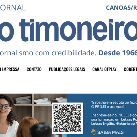
O IMPRESSA
CONTATO
PUBLICAÇÕES LEGAIS
CANAL OTPLAY
COBERT
header-top