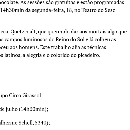
hocolate. As sessões são gratuitas e estão programadas
s 14h30min da segunda-feira, 18, no Teatro do Sesc
teca, Quetzcoalt, que querendo dar aos mortais algo que
aos campos luminosos do Reino do Sol e lá colheu as
ceu aos homens. Este trabalho alia as técnicas
s latinos, a alegria e o colorido do picadeiro.
upo Circo Girassol;
 de julho (14h30min);
ilherme Schell, 5340);