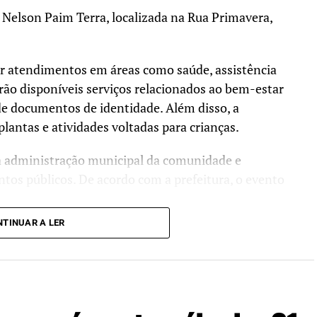
 Nelson Paim Terra, localizada na Rua Primavera,
ar atendimentos em áreas como saúde, assistência
rão disponíveis serviços relacionados ao bem-estar
de documentos de identidade. Além disso, a
lantas e atividades voltadas para crianças.
da administração municipal da comunidade e
ntos públicos. De acordo com a prefeitura, o evento
TINUAR A LER