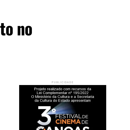
ito no
PUBLICIDADE