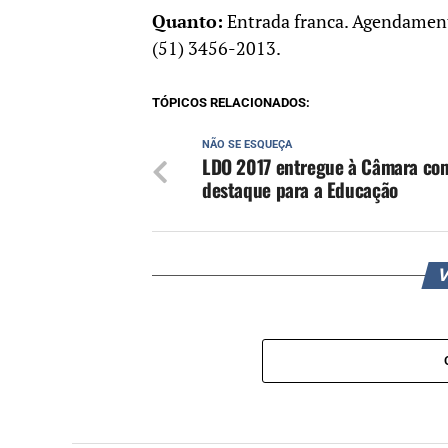
Quanto:
Entrada franca. Agendamento
(51) 3456-2013.
TÓPICOS RELACIONADOS:
NÃO SE ESQUEÇA
LDO 2017 entregue à Câmara co
destaque para a Educação
V