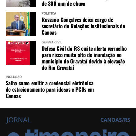
de 300 mm de chuva
POLÍTICA
Rossano Gonçalves deixa cargo de
secretário de Relações Institucionais de
Canoas
DEFESA CIVIL
Defesa Civil do RS emite alerta vermelho
para risco muito alto de inundação no
município de Gravataí devido à elevação
do Rio Gravataí
INCLUSÃO
Saiba como emitir a credencial eletrônica
de estacionamento para idosos e PCDs em
Canoas