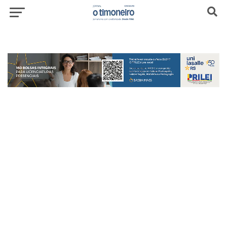
header-top