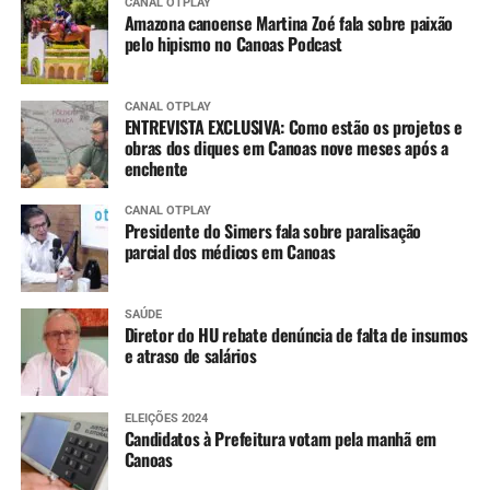
CANAL OTPLAY
Amazona canoense Martina Zoé fala sobre paixão
pelo hipismo no Canoas Podcast
CANAL OTPLAY
ENTREVISTA EXCLUSIVA: Como estão os projetos e
obras dos diques em Canoas nove meses após a
enchente
CANAL OTPLAY
Presidente do Simers fala sobre paralisação
parcial dos médicos em Canoas
SAÚDE
Diretor do HU rebate denúncia de falta de insumos
e atraso de salários
ELEIÇÕES 2024
Candidatos à Prefeitura votam pela manhã em
Canoas