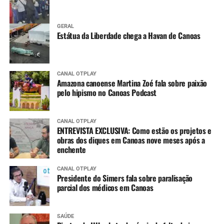
GERAL
Estátua da Liberdade chega a Havan de Canoas
CANAL OTPLAY
Amazona canoense Martina Zoé fala sobre paixão
pelo hipismo no Canoas Podcast
CANAL OTPLAY
ENTREVISTA EXCLUSIVA: Como estão os projetos e
obras dos diques em Canoas nove meses após a
enchente
CANAL OTPLAY
Presidente do Simers fala sobre paralisação
parcial dos médicos em Canoas
SAÚDE