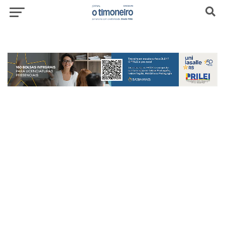
header-top