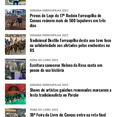
SEMANA FARROUPILHA 2023
Provas de Laço do 17º Rodeio Farroupilha de
Canoas reúnem mais de 500 laçadores em três
dias
SEMANA FARROUPILHA 2023
Tradicional Desfile Farroupilha deste ano teve foco
na solidariedade aos afetados pelas enchentes no
RS
FEIRA DO LIVRO 2023
Escritora canoense Helena da Rosa conta um
pouco da sua história
SEMANA FARROUPILHA 2023
Shows de artistas gaúchos renomados marcaram a
festa tradicionalista no Parcão
FEIRA DO LIVRO 2023
38ª Feira do Livro de Canoas entra na reta final