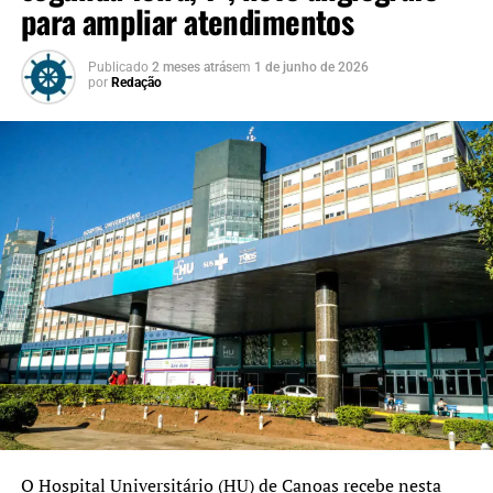
para ampliar atendimentos
Publicado
2 meses atrás
em
1 de junho de 2026
por
Redação
O Hospital Universitário (HU) de Canoas recebe nesta