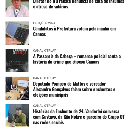
Diretor do HU rebate denúncia de falta de insumos
e atraso de salários
ELEIÇÕES 2024
Candidatos à Prefeitura votam pela manhã em
Canoas
CANAL OTPLAY
A Passarela da Cabeça – romance policial conta a
história do crime que chocou Canoas
CANAL OTPLAY
Deputado Pompeo de Mattos e vereador
Alexandre Gonçalves falam sobre enchentes e
eleições municipais
CANAL OTPLAY
Histórias da Enchente de 24: Vanderlei conversa
com Gustavo, da Kão Nobre e parceiro do Grupo OT
nas redes sociais