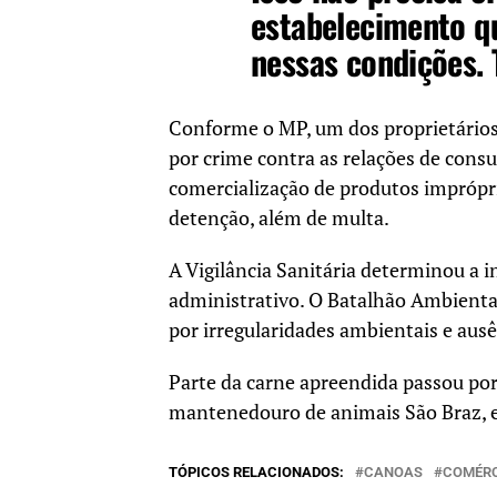
estabelecimento q
nessas condições. 
Conforme o MP, um dos proprietários
por crime contra as relações de con
comercialização de produtos imprópri
detenção, além de multa.
A Vigilância Sanitária determinou a i
administrativo. O Batalhão Ambiental
por irregularidades ambientais e aus
Parte da carne apreendida passou por a
mantenedouro de animais São Braz, 
TÓPICOS RELACIONADOS:
CANOAS
COMÉR