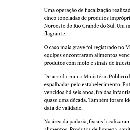
Uma operação de fiscalização realizad
cinco toneladas de produtos imprópri
Noroeste do Rio Grande do Sul. Um me
flagrante.
O caso mais grave foi registrado no M
equipes encontraram alimentos venci
produtos com mofo e sinais de infest
De acordo com o Ministério Público do
espalhadas pelo estabelecimento. En
vencidos há seis anos, fraldas infant
quase uma década. Também foram ide
data de validade.
Na área da padaria, fiscais localiza
alimentos. Produtos de limpeza, sani