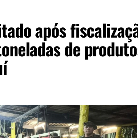
tado após fiscalizaç
toneladas de produto
uí