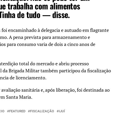
ue trabalha com alimentos
Tinha de tudo — disse.
 foi encaminhado à delegacia e autuado em flagrante
sumo. A pena prevista para armazenamento e
os para consumo varia de dois a cinco anos de
nterdição total do mercado e abriu processo
 da Brigada Militar também participou da fiscalização
ência de licenciamento.
valiação sanitária e, após liberação, foi destinada ao
em Santa Maria.
CIO
FEATURED
FISCALIZAÇÃO
IJUÍ