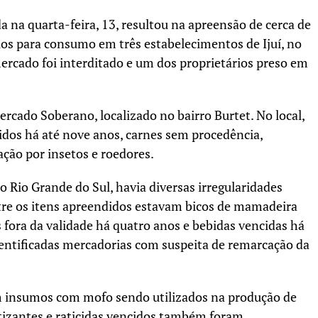
a na quarta-feira, 13, resultou na apreensão de cerca de
os para consumo em três estabelecimentos de Ijuí, no
rcado foi interditado e um dos proprietários preso em
ercado Soberano, localizado no bairro Burtet. No local,
dos há até nove anos, carnes sem procedência,
ação por insetos e roedores.
 Rio Grande do Sul, havia diversas irregularidades
tre os itens apreendidos estavam bicos de mamadeira
is fora da validade há quatro anos e bebidas vencidas há
ntificadas mercadorias com suspeita de remarcação da
ram insumos com mofo sendo utilizados na produção de
tizantes e raticidas vencidos também foram