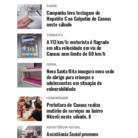
SAÚDE
Campanha leva testagem de
Hepatite C ao Calçadão de Canoas
neste sábado
TRÂNSITO
A 113 km/h: motorista é flagrado
em alta velocidade em via de
Canoas com limite de 60 km/h
GERAL
Nova Santa Rita inaugura nova sede
de abrigo para crianças e
adolescentes em situação de
vulnerabilidade
COMUNIDADE
Prefeitura de Canoas realiza
mutirão de serviços no bairro
Niterói neste sábado, 8
ASSISTÊNCIA SOCIAL
Assistência Social promove