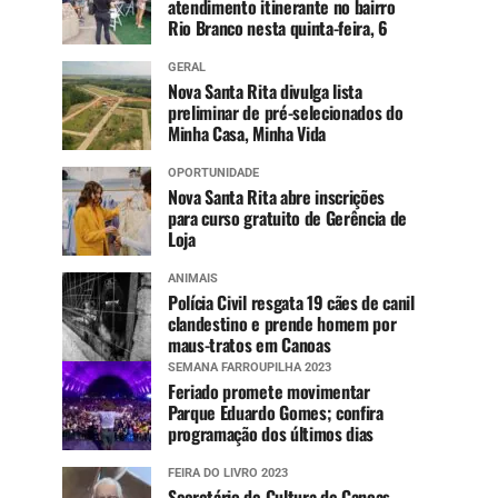
atendimento itinerante no bairro
Rio Branco nesta quinta-feira, 6
GERAL
Nova Santa Rita divulga lista
preliminar de pré-selecionados do
Minha Casa, Minha Vida
OPORTUNIDADE
Nova Santa Rita abre inscrições
para curso gratuito de Gerência de
Loja
ANIMAIS
Polícia Civil resgata 19 cães de canil
clandestino e prende homem por
maus-tratos em Canoas
SEMANA FARROUPILHA 2023
Feriado promete movimentar
Parque Eduardo Gomes; confira
programação dos últimos dias
FEIRA DO LIVRO 2023
Secretário de Cultura de Canoas,