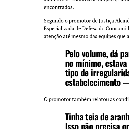
encontrados.
Segundo o promotor de Justiça Alcind
Especializada de Defesa do Consumid
atenção até mesmo das equipes que
Pelo volume, dá p
no mínimo, estava 
tipo de irregularid
estabelecimento —
O promotor também relatou as condiç
Tinha teia de aranh
Isso não precisa o