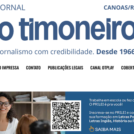
O IMPRESSA
CONTATO
PUBLICAÇÕES LEGAIS
CANAL OTPLAY
COBERT
header-top