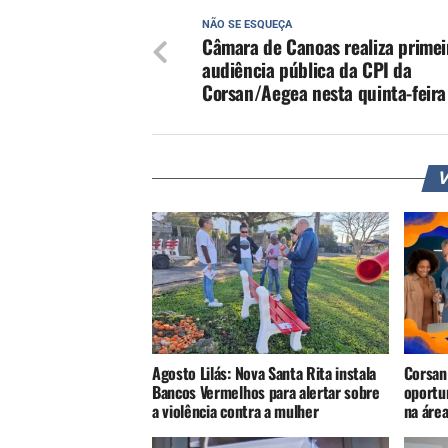
NÃO SE ESQUEÇA
Câmara de Canoas realiza primei
audiência pública da CPI da
Corsan/Aegea nesta quinta-feira
V
Agosto Lilás: Nova Santa Rita instala
Corsan
Bancos Vermelhos para alertar sobre
oportu
a violência contra a mulher
na áre