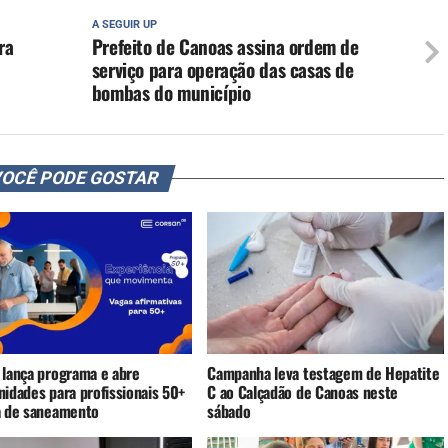
A SEGUIR UP
ra
Prefeito de Canoas assina ordem de
serviço para operação das casas de
bombas do município
OCÊ PODE GOSTAR
 lança programa e abre
Campanha leva testagem de Hepatite
nidades para profissionais 50+
C ao Calçadão de Canoas neste
a de saneamento
sábado