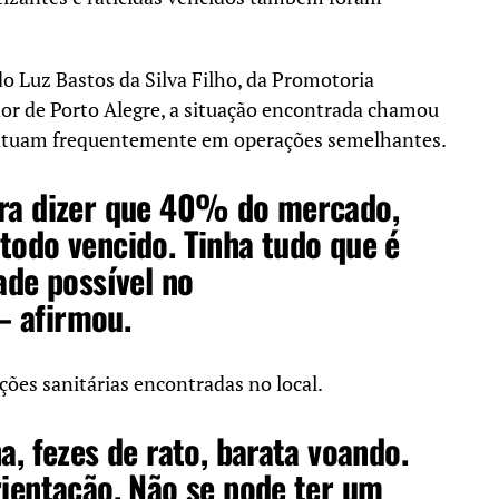
o Luz Bastos da Silva Filho, da Promotoria
or de Porto Alegre, a situação encontrada chamou
 atuam frequentemente em operações semelhantes.
ara dizer que 40% do mercado,
todo vencido. Tinha tudo que é
ade possível no
 afirmou.
ões sanitárias encontradas no local.
a, fezes de rato, barata voando.
rientação. Não se pode ter um