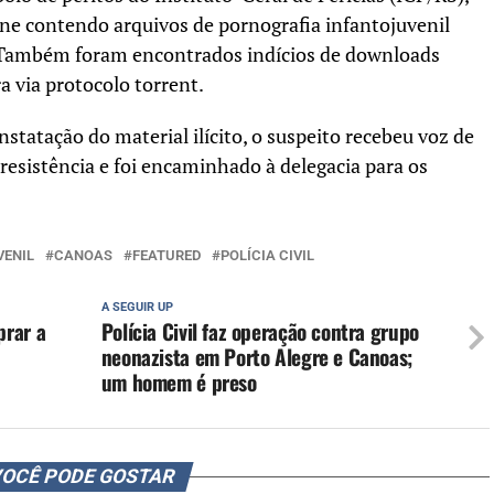
ne contendo arquivos de pornografia infantojuvenil
. Também foram encontrados indícios de downloads
a via protocolo torrent.
nstatação do material ilícito, o suspeito recebeu voz de
 resistência e foi encaminhado à delegacia para os
VENIL
CANOAS
FEATURED
POLÍCIA CIVIL
A SEGUIR UP
prar a
Polícia Civil faz operação contra grupo
neonazista em Porto Alegre e Canoas;
um homem é preso
OCÊ PODE GOSTAR