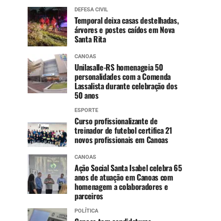
DEFESA CIVIL
Temporal deixa casas destelhadas,
árvores e postes caídos em Nova
Santa Rita
CANOAS
Unilasalle-RS homenageia 50
personalidades com a Comenda
Lassalista durante celebração dos
50 anos
ESPORTE
Curso profissionalizante de
treinador de futebol certifica 21
novos profissionais em Canoas
CANOAS
Ação Social Santa Isabel celebra 65
anos de atuação em Canoas com
homenagem a colaboradores e
parceiros
POLÍTICA