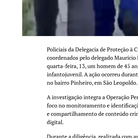
Policiais da Delegacia de Proteção à
coordenados pelo delegado Maurício 
quarta-feira, 13, um homem de 45 a
infantojuvenil. A ação ocorreu dura
no bairro Pinheiro, em São Leopoldo.
A investigação integra a Operação 
foco no monitoramento e identifica
e compartilhamento de conteúdo cri
digital.
Durante a diligência, realizada com ap