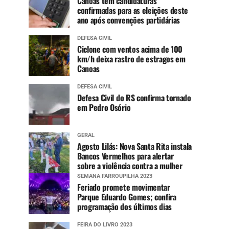
Canoas tem candidaturas
confirmadas para as eleições deste
ano após convenções partidárias
DEFESA CIVIL
Ciclone com ventos acima de 100
km/h deixa rastro de estragos em
Canoas
DEFESA CIVIL
Defesa Civil do RS confirma tornado
em Pedro Osório
GERAL
Agosto Lilás: Nova Santa Rita instala
Bancos Vermelhos para alertar
sobre a violência contra a mulher
SEMANA FARROUPILHA 2023
Feriado promete movimentar
Parque Eduardo Gomes; confira
programação dos últimos dias
FEIRA DO LIVRO 2023