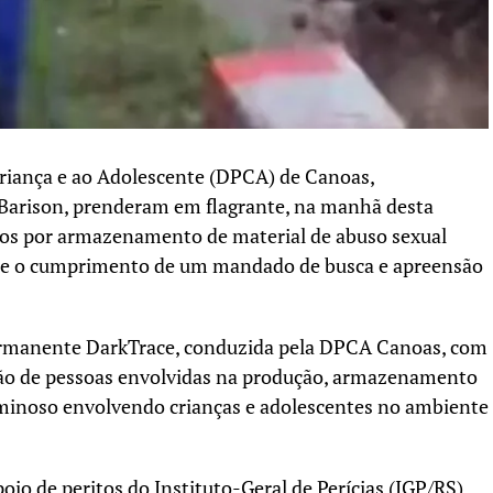
 Criança e ao Adolescente (DPCA) de Canoas,
Barison, prenderam em flagrante, na manhã desta
nos por armazenamento de material de abuso sexual
nte o cumprimento de um mandado de busca e apreensão
Permanente DarkTrace, conduzida pela DPCA Canoas, com
ção de pessoas envolvidas na produção, armazenamento
minoso envolvendo crianças e adolescentes no ambiente
oio de peritos do Instituto-Geral de Perícias (IGP/RS),