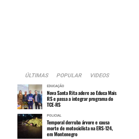
ÚLTIMAS
POPULAR
VIDEOS
EDUCAÇÃO
Nova Santa Rita adere ao Educa Mais
RS e passa a integrar programa do
TCE-RS
POLICIAL
Temporal derruba árvore e causa
morte de motociclista na ERS-124,
em Montenegro