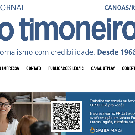
O IMPRESSA
CONTATO
PUBLICAÇÕES LEGAIS
CANAL OTPLAY
COBERT
header-top