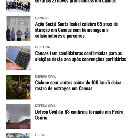
certifica 21 novos profissionais em Canoas
CANOAS
Ação Social Santa Isabel celebra 65 anos de
atuação em Canoas com homenagem a
colaboradores e parceiros
POLÍTICA
Canoas tem candidaturas confirmadas para as
eleições deste ano após convenções partidárias
DEFESA CIVIL
Ciclone com ventos acima de 100 km/h deixa
rastro de estragos em Canoas
DEFESA CIVIL
Defesa Civil do RS confirma tornado em Pedro
Osório
GERAL