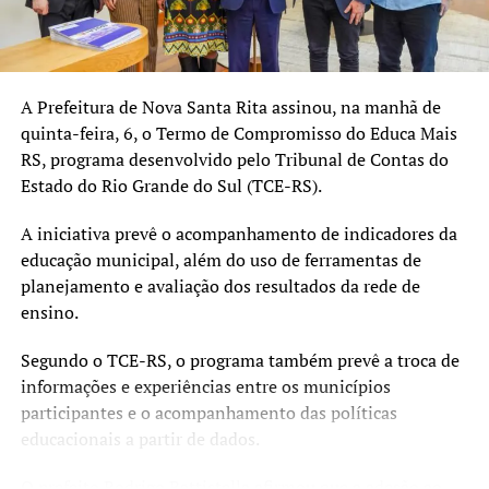
A Prefeitura de Nova Santa Rita assinou, na manhã de
quinta-feira, 6, o Termo de Compromisso do Educa Mais
RS, programa desenvolvido pelo Tribunal de Contas do
Estado do Rio Grande do Sul (TCE-RS).
A iniciativa prevê o acompanhamento de indicadores da
educação municipal, além do uso de ferramentas de
planejamento e avaliação dos resultados da rede de
ensino.
Segundo o TCE-RS, o programa também prevê a troca de
informações e experiências entre os municípios
participantes e o acompanhamento das políticas
educacionais a partir de dados.
O prefeito Rodrigo Battistella afirmou que a adesão ao