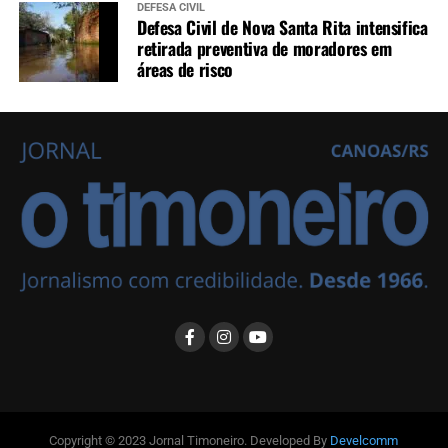
DEFESA CIVIL
Defesa Civil de Nova Santa Rita intensifica
retirada preventiva de moradores em
áreas de risco
Copyright © 2023 Jornal Timoneiro. Developed By
Develcomm