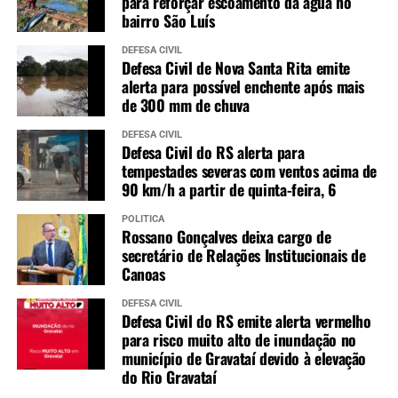
para reforçar escoamento da água no
bairro São Luís
DEFESA CIVIL
Defesa Civil de Nova Santa Rita emite
alerta para possível enchente após mais
de 300 mm de chuva
DEFESA CIVIL
Defesa Civil do RS alerta para
tempestades severas com ventos acima de
90 km/h a partir de quinta-feira, 6
POLÍTICA
Rossano Gonçalves deixa cargo de
secretário de Relações Institucionais de
Canoas
DEFESA CIVIL
Defesa Civil do RS emite alerta vermelho
para risco muito alto de inundação no
município de Gravataí devido à elevação
do Rio Gravataí