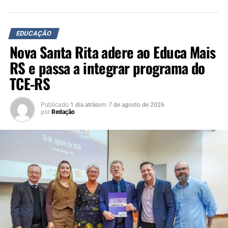
EDUCAÇÃO
Nova Santa Rita adere ao Educa Mais
RS e passa a integrar programa do
TCE-RS
Publicado
1 dia atrás
em
7 de agosto de 2026
por
Redação