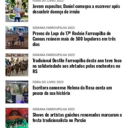
FEIRA DO LIVRO 2023
Jovem expositor, Daniel começou a escrever após
descobrir doença do irmão
SEMANA FARROUPILHA 2023
Provas de Laço do 17º Rodeio Farroupilha de
Canoas reúnem mais de 500 laçadores em três
dias
SEMANA FARROUPILHA 2023
Tradicional Desfile Farroupilha deste ano teve foco
na solidariedade aos afetados pelas enchentes no
RS
FEIRA DO LIVRO 2023
Escritora canoense Helena da Rosa conta um
pouco da sua história
SEMANA FARROUPILHA 2023
Shows de artistas gaúchos renomados marcaram a
festa tradicionalista no Parcão