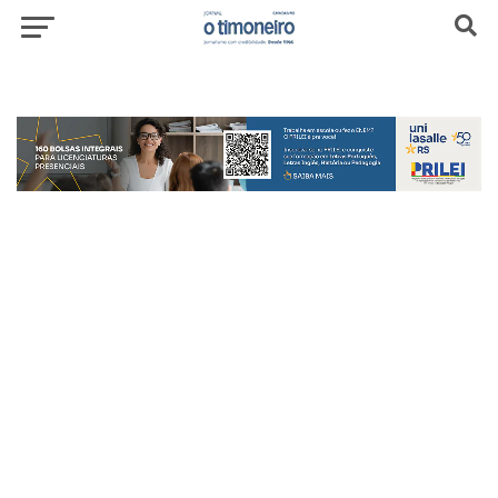
header-top