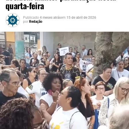
quarta-feira
Publicado
4 meses atrás
em
15 de abril de 2026
por
Redação