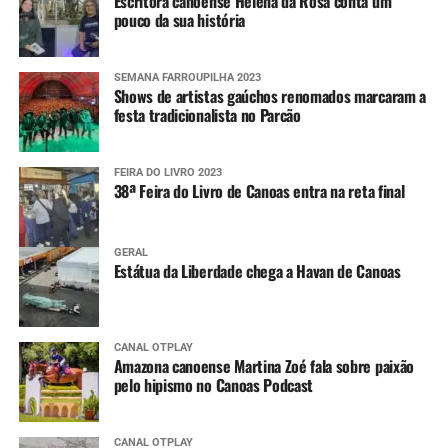
Escritora canoense Helena da Rosa conta um
pouco da sua história
SEMANA FARROUPILHA 2023
Shows de artistas gaúchos renomados marcaram a
festa tradicionalista no Parcão
FEIRA DO LIVRO 2023
38ª Feira do Livro de Canoas entra na reta final
GERAL
Estátua da Liberdade chega a Havan de Canoas
CANAL OTPLAY
Amazona canoense Martina Zoé fala sobre paixão
pelo hipismo no Canoas Podcast
CANAL OTPLAY