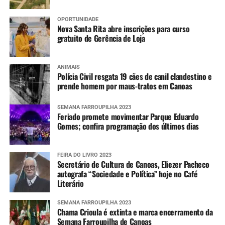
OPORTUNIDADE
Nova Santa Rita abre inscrições para curso
gratuito de Gerência de Loja
ANIMAIS
Polícia Civil resgata 19 cães de canil clandestino e
prende homem por maus-tratos em Canoas
SEMANA FARROUPILHA 2023
Feriado promete movimentar Parque Eduardo
Gomes; confira programação dos últimos dias
FEIRA DO LIVRO 2023
Secretário de Cultura de Canoas, Eliezer Pacheco
autografa “Sociedade e Política” hoje no Café
Literário
SEMANA FARROUPILHA 2023
Chama Crioula é extinta e marca encerramento da
Semana Farroupilha de Canoas