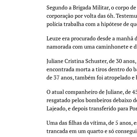
Segundo a Brigada Militar, o corpo de
corporação por volta das 6h. Testem
polícia trabalha com a hipótese de que
Leuze era procurado desde a manhã de 
namorada com uma caminhonete e dis
Juliane Cristina Schuster, de 30 anos
encontrada morta a tiros dentro do ba
de 37 anos, também foi atropelado e 
O atual companheiro de Juliane, de 45
resgatado pelos bombeiros debaixo do
Lajeado, e depois transferido para Po
Uma das filhas da vítima, de 5 anos, 
trancada em um quarto e só consegui