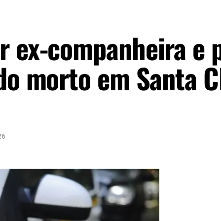
r ex-companheira e p
ado morto em Santa C
26