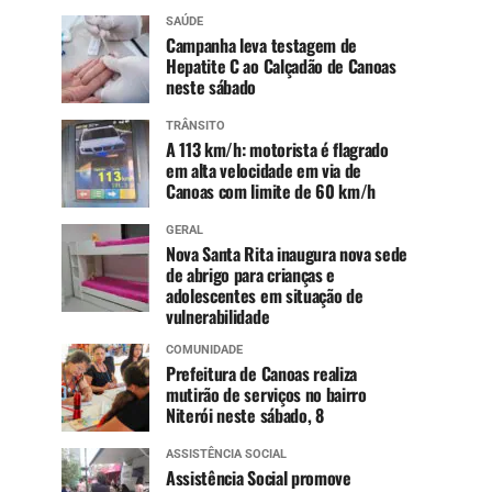
SAÚDE
Campanha leva testagem de
Hepatite C ao Calçadão de Canoas
neste sábado
TRÂNSITO
A 113 km/h: motorista é flagrado
em alta velocidade em via de
Canoas com limite de 60 km/h
GERAL
Nova Santa Rita inaugura nova sede
de abrigo para crianças e
adolescentes em situação de
vulnerabilidade
COMUNIDADE
Prefeitura de Canoas realiza
mutirão de serviços no bairro
Niterói neste sábado, 8
ASSISTÊNCIA SOCIAL
Assistência Social promove