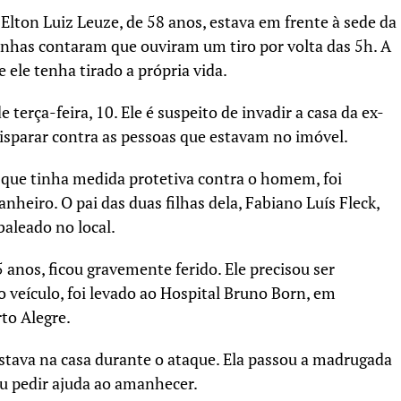
 Elton Luiz Leuze, de 58 anos, estava em frente à sede da
unhas contaram que ouviram um tiro por volta das 5h. A
 ele tenha tirado a própria vida.
terça-feira, 10. Ele é suspeito de invadir a casa da ex-
parar contra as pessoas que estavam no imóvel.
, que tinha medida protetiva contra o homem, foi
nheiro. O pai das duas filhas dela, Fabiano Luís Fleck,
baleado no local.
 anos, ficou gravemente ferido. Ele precisou ser
 veículo, foi levado ao Hospital Bruno Born, em
rto Alegre.
estava na casa durante o ataque. Ela passou a madrugada
u pedir ajuda ao amanhecer.