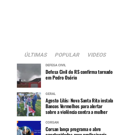
ÚLTIMAS
POPULAR
VIDEOS
DEFESA CIVIL
Defesa Civil do RS confirma tornado
em Pedro Osório
GERAL
Agosto Lilás: Nova Santa Rita instala
Bancos Vermelhos para alertar
sobre a violência contra a mulher
CORSAN
Corsan lança programa e abre
oportunidades para profissionais