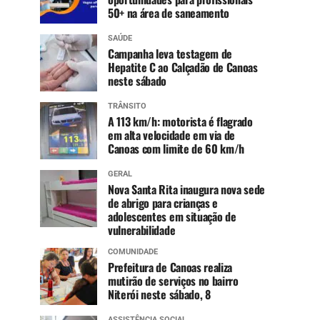
50+ na área de saneamento
SAÚDE
Campanha leva testagem de
Hepatite C ao Calçadão de Canoas
neste sábado
TRÂNSITO
A 113 km/h: motorista é flagrado
em alta velocidade em via de
Canoas com limite de 60 km/h
GERAL
Nova Santa Rita inaugura nova sede
de abrigo para crianças e
adolescentes em situação de
vulnerabilidade
COMUNIDADE
Prefeitura de Canoas realiza
mutirão de serviços no bairro
Niterói neste sábado, 8
ASSISTÊNCIA SOCIAL