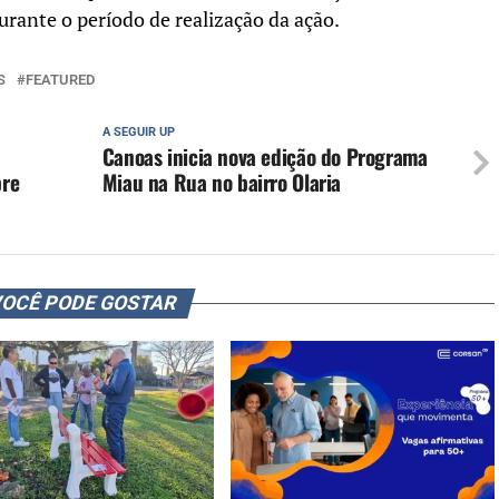
urante o período de realização da ação.
S
FEATURED
A SEGUIR UP
Canoas inicia nova edição do Programa
bre
Miau na Rua no bairro Olaria
OCÊ PODE GOSTAR