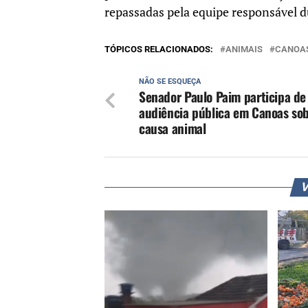
repassadas pela equipe responsável d
TÓPICOS RELACIONADOS:
ANIMAIS
CANOA
NÃO SE ESQUEÇA
Senador Paulo Paim participa de
audiência pública em Canoas so
causa animal
V