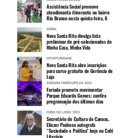
Assistência Social promove
atendimento itinerante no bairro
Rio Branco nesta quinta-feira, 6
GERAL
Nova Santa Rita divulga lista
preliminar de pré-selecionados do
Minha Casa, Minha Vida
OPORTUNIDADE
Nova Santa Rita abre inscrições
para curso gratuito de Gerência de
Loja
SEMANA FARROUPILHA 2023
Feriado promete movimentar
Parque Eduardo Gomes; confira
programação dos últimos dias
FEIRA DO LIVRO 2023
Secretário de Cultura de Canoas,
Eliezer Pacheco autografa
“Sociedade e Política” hoje no Café
Literário