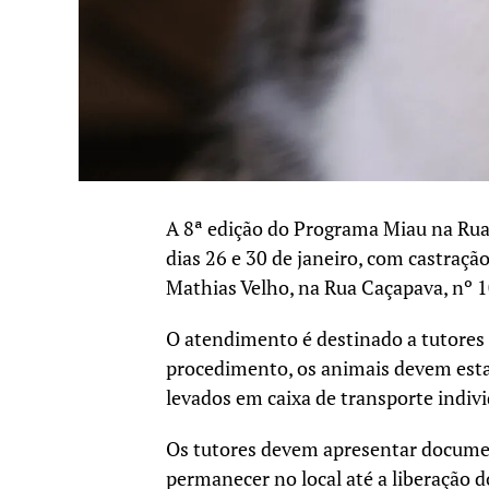
A 8ª edição do Programa Miau na Rua 
dias 26 e 30 de janeiro, com castraçã
Mathias Velho, na Rua Caçapava, nº 1
O atendimento é destinado a tutores
procedimento, os animais devem estar
levados em caixa de transporte indivi
Os tutores devem apresentar documen
permanecer no local até a liberação 