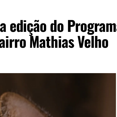
va edição do Program
airro Mathias Velho