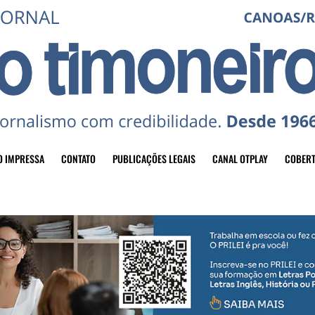
O IMPRESSA
CONTATO
PUBLICAÇÕES LEGAIS
CANAL OTPLAY
COBERT
header-top