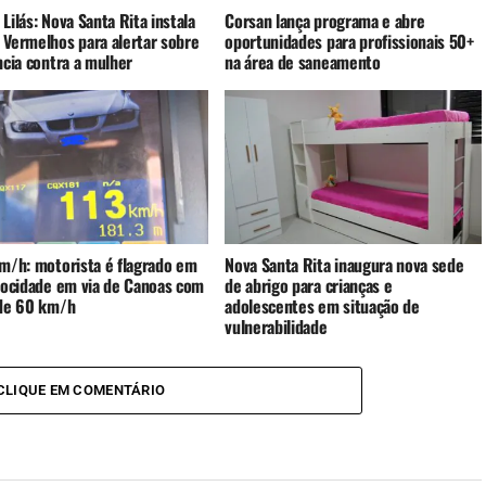
Lilás: Nova Santa Rita instala
Corsan lança programa e abre
 Vermelhos para alertar sobre
oportunidades para profissionais 50+
ncia contra a mulher
na área de saneamento
km/h: motorista é flagrado em
Nova Santa Rita inaugura nova sede
elocidade em via de Canoas com
de abrigo para crianças e
 de 60 km/h
adolescentes em situação de
vulnerabilidade
CLIQUE EM COMENTÁRIO