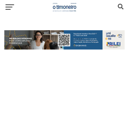
header-top