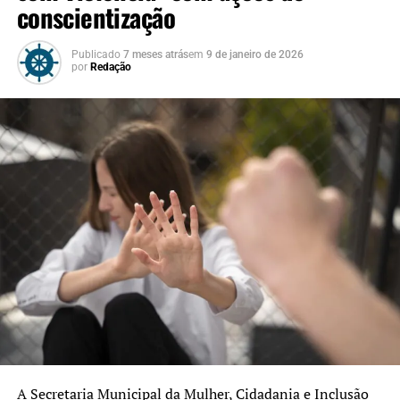
conscientização
Publicado
7 meses atrás
em
9 de janeiro de 2026
por
Redação
A Secretaria Municipal da Mulher, Cidadania e Inclusão