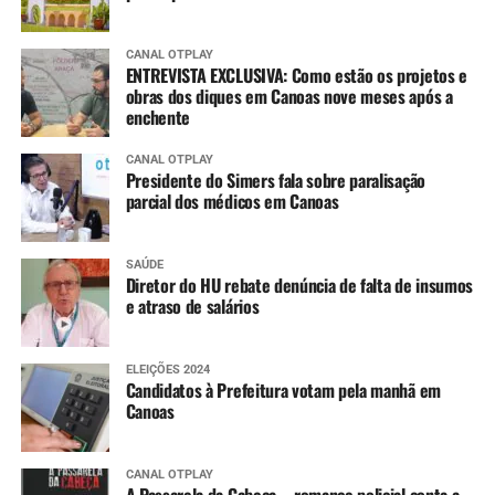
CANAL OTPLAY
ENTREVISTA EXCLUSIVA: Como estão os projetos e
obras dos diques em Canoas nove meses após a
enchente
CANAL OTPLAY
Presidente do Simers fala sobre paralisação
parcial dos médicos em Canoas
SAÚDE
Diretor do HU rebate denúncia de falta de insumos
e atraso de salários
ELEIÇÕES 2024
Candidatos à Prefeitura votam pela manhã em
Canoas
CANAL OTPLAY
A Passarela da Cabeça – romance policial conta a