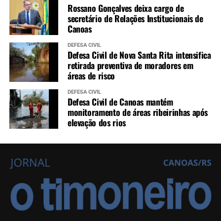
Rossano Gonçalves deixa cargo de
secretário de Relações Institucionais de
Canoas
DEFESA CIVIL
Defesa Civil de Nova Santa Rita intensifica
retirada preventiva de moradores em
áreas de risco
DEFESA CIVIL
Defesa Civil de Canoas mantém
monitoramento de áreas ribeirinhas após
elevação dos rios