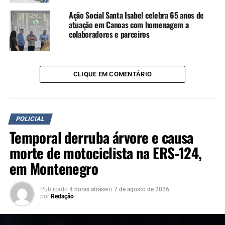
Ação Social Santa Isabel celebra 65 anos de
atuação em Canoas com homenagem a
colaboradores e parceiros
CLIQUE EM COMENTÁRIO
POLICIAL
Temporal derruba árvore e causa
morte de motociclista na ERS-124,
em Montenegro
Publicado
4 horas atrás
em
7 de agosto de 2026
por
Redação