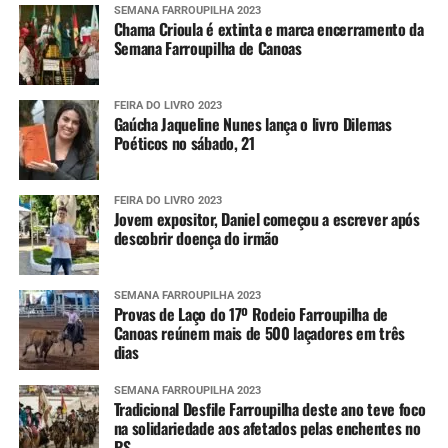
SEMANA FARROUPILHA 2023
Chama Crioula é extinta e marca encerramento da
Semana Farroupilha de Canoas
FEIRA DO LIVRO 2023
Gaúcha Jaqueline Nunes lança o livro Dilemas
Poéticos no sábado, 21
FEIRA DO LIVRO 2023
Jovem expositor, Daniel começou a escrever após
descobrir doença do irmão
SEMANA FARROUPILHA 2023
Provas de Laço do 17º Rodeio Farroupilha de
Canoas reúnem mais de 500 laçadores em três
dias
SEMANA FARROUPILHA 2023
Tradicional Desfile Farroupilha deste ano teve foco
na solidariedade aos afetados pelas enchentes no
RS