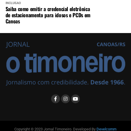
INCLUSÃO
Saiba como emitir a credencial eletrônica
de estacionamento para idosos e PCDs em
Canoas
Copyright © 2023 Jornal Timoneiro. Developed By
Develcomm