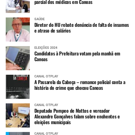
parcial dos médicos em Canoas
SAÚDE
Diretor do HU rebate denúncia de falta de insumos
e atraso de salários
ELEIÇÕES 2024
Candidatos à Prefeitura votam pela manhã em
Canoas
CANAL OTPLAY
A Passarela da Cabeça – romance policial conta a
história do crime que chocou Canoas
CANAL OTPLAY
Deputado Pompeo de Mattos e vereador
Alexandre Gonçalves falam sobre enchentes e
eleições municipais
CANAL OTPLAY