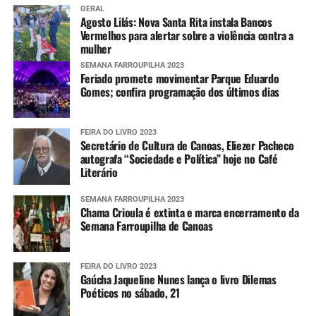
GERAL
Agosto Lilás: Nova Santa Rita instala Bancos
Vermelhos para alertar sobre a violência contra a
mulher
SEMANA FARROUPILHA 2023
Feriado promete movimentar Parque Eduardo
Gomes; confira programação dos últimos dias
FEIRA DO LIVRO 2023
Secretário de Cultura de Canoas, Eliezer Pacheco
autografa “Sociedade e Política” hoje no Café
Literário
SEMANA FARROUPILHA 2023
Chama Crioula é extinta e marca encerramento da
Semana Farroupilha de Canoas
FEIRA DO LIVRO 2023
Gaúcha Jaqueline Nunes lança o livro Dilemas
Poéticos no sábado, 21