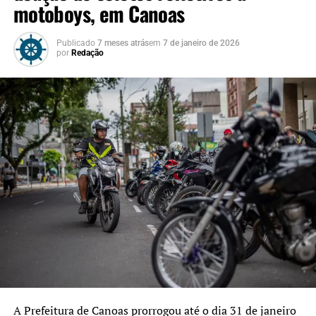
motoboys, em Canoas
Publicado
7 meses atrás
em
7 de janeiro de 2026
por
Redação
A Prefeitura de Canoas prorrogou até o dia 31 de janeiro