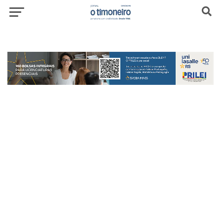
header-top