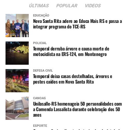
ÚLTIMAS
POPULAR
VIDEOS
EDUCAÇÃO
Nova Santa Rita adere ao Educa Mais RS e passa a
integrar programa do TCE-RS
POLICIAL
Temporal derruba árvore e causa morte de
motociclista na ERS-124, em Montenegro
DEFESA CIVIL
Temporal deixa casas destelhadas, árvores e
postes caídos em Nova Santa Rita
CANOAS
Unilasalle-RS homenageia 50 personalidades com
a Comenda Lassalista durante celebração dos 50
anos
ESPORTE