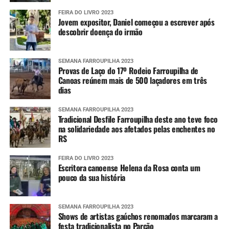
FEIRA DO LIVRO 2023
Jovem expositor, Daniel começou a escrever após
descobrir doença do irmão
SEMANA FARROUPILHA 2023
Provas de Laço do 17º Rodeio Farroupilha de
Canoas reúnem mais de 500 laçadores em três
dias
SEMANA FARROUPILHA 2023
Tradicional Desfile Farroupilha deste ano teve foco
na solidariedade aos afetados pelas enchentes no
RS
FEIRA DO LIVRO 2023
Escritora canoense Helena da Rosa conta um
pouco da sua história
SEMANA FARROUPILHA 2023
Shows de artistas gaúchos renomados marcaram a
festa tradicionalista no Parcão