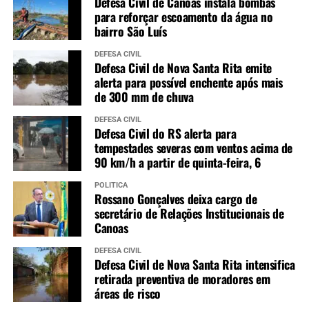
Defesa Civil de Canoas instala bombas
para reforçar escoamento da água no
bairro São Luís
DEFESA CIVIL
Defesa Civil de Nova Santa Rita emite
alerta para possível enchente após mais
de 300 mm de chuva
DEFESA CIVIL
Defesa Civil do RS alerta para
tempestades severas com ventos acima de
90 km/h a partir de quinta-feira, 6
POLÍTICA
Rossano Gonçalves deixa cargo de
secretário de Relações Institucionais de
Canoas
DEFESA CIVIL
Defesa Civil de Nova Santa Rita intensifica
retirada preventiva de moradores em
áreas de risco