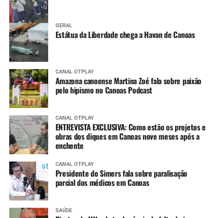
GERAL
Estátua da Liberdade chega a Havan de Canoas
CANAL OTPLAY
Amazona canoense Martina Zoé fala sobre paixão
pelo hipismo no Canoas Podcast
CANAL OTPLAY
ENTREVISTA EXCLUSIVA: Como estão os projetos e
obras dos diques em Canoas nove meses após a
enchente
CANAL OTPLAY
Presidente do Simers fala sobre paralisação
parcial dos médicos em Canoas
SAÚDE