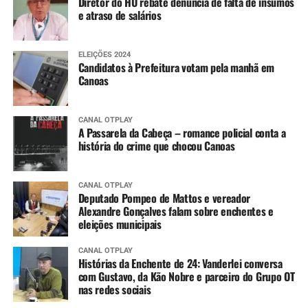
Diretor do HU rebate denúncia de falta de insumos
e atraso de salários
ELEIÇÕES 2024
Candidatos à Prefeitura votam pela manhã em
Canoas
CANAL OTPLAY
A Passarela da Cabeça – romance policial conta a
história do crime que chocou Canoas
CANAL OTPLAY
Deputado Pompeo de Mattos e vereador
Alexandre Gonçalves falam sobre enchentes e
eleições municipais
CANAL OTPLAY
Histórias da Enchente de 24: Vanderlei conversa
com Gustavo, da Kão Nobre e parceiro do Grupo OT
nas redes sociais