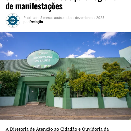
de manifestações
Publicado
8 meses atrás
em
4 de dezembro de 2025
por
Redação
A Diretoria de Atenção ao Cidadão e Ouvidoria da