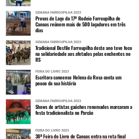
SEMANA FARROUPILHA 2023
Provas de Laço do 17º Rodeio Farroupilha de
Canoas reúnem mais de 500 laçadores em três
dias
SEMANA FARROUPILHA 2023
Tradicional Desfile Farroupilha deste ano teve foco
na solidariedade aos afetados pelas enchentes no
RS
FEIRA DO LIVRO 2023
Escritora canoense Helena da Rosa conta um
pouco da sua história
SEMANA FARROUPILHA 2023
Shows de artistas gaúchos renomados marcaram a
festa tradicionalista no Parcão
FEIRA DO LIVRO 2023
38ª Feira do Livro de Canoas entra na reta final