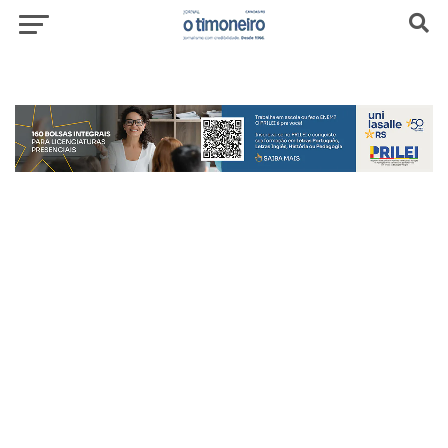
header-top