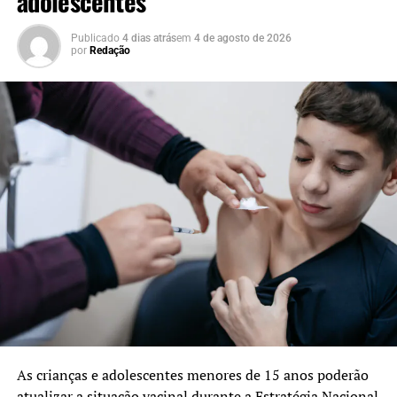
adolescentes
Publicado
4 dias atrás
em
4 de agosto de 2026
por
Redação
As crianças e adolescentes menores de 15 anos poderão
atualizar a situação vacinal durante a Estratégia Nacional