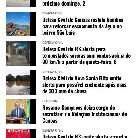
próximo domingo, 2
DEFESA CIVIL
Defesa Civil de Canoas instala bombas
para reforçar escoamento da água no
bairro São Luís
DEFESA CIVIL
Defesa Civil do RS alerta para
tempestades severas com ventos acima de
90 km/h a partir de quinta-feira, 6
DEFESA CIVIL
Defesa Civil de Nova Santa Rita emite
alerta para possível enchente após mais
de 300 mm de chuva
POLÍTICA
Rossano Gonçalves deixa cargo de
secretário de Relações Institucionais de
Canoas
DEFESA CIVIL
Defesa Civil do RS emite alerta vermelho