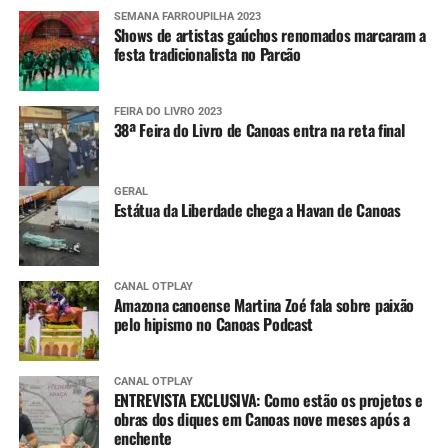
SEMANA FARROUPILHA 2023
Shows de artistas gaúchos renomados marcaram a
festa tradicionalista no Parcão
FEIRA DO LIVRO 2023
38ª Feira do Livro de Canoas entra na reta final
GERAL
Estátua da Liberdade chega a Havan de Canoas
CANAL OTPLAY
Amazona canoense Martina Zoé fala sobre paixão
pelo hipismo no Canoas Podcast
CANAL OTPLAY
ENTREVISTA EXCLUSIVA: Como estão os projetos e
obras dos diques em Canoas nove meses após a
enchente