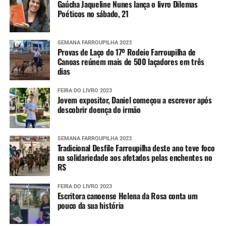
Gaúcha Jaqueline Nunes lança o livro Dilemas
Poéticos no sábado, 21
SEMANA FARROUPILHA 2023
Provas de Laço do 17º Rodeio Farroupilha de
Canoas reúnem mais de 500 laçadores em três
dias
FEIRA DO LIVRO 2023
Jovem expositor, Daniel começou a escrever após
descobrir doença do irmão
SEMANA FARROUPILHA 2023
Tradicional Desfile Farroupilha deste ano teve foco
na solidariedade aos afetados pelas enchentes no
RS
FEIRA DO LIVRO 2023
Escritora canoense Helena da Rosa conta um
pouco da sua história