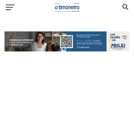
header-top