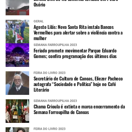
Osório
GERAL
Agosto Lilás: Nova Santa Rita instala Bancos
Vermelhos para alertar sobre a violência contra a
mulher
SEMANA FARROUPILHA 2023
Feriado promete movimentar Parque Eduardo
Gomes; confira programação dos últimos dias
FEIRA DO LIVRO 2023
Secretário de Cultura de Canoas, Eliezer Pacheco
autografa “Sociedade e Política” hoje no Café
Literário
SEMANA FARROUPILHA 2023
Chama Crioula é extinta e marca encerramento da
Semana Farroupilha de Canoas
FEIRA DO LIVRO 2023