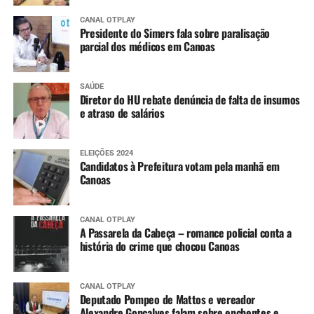
CANAL OTPLAY
Presidente do Simers fala sobre paralisação
parcial dos médicos em Canoas
SAÚDE
Diretor do HU rebate denúncia de falta de insumos
e atraso de salários
ELEIÇÕES 2024
Candidatos à Prefeitura votam pela manhã em
Canoas
CANAL OTPLAY
A Passarela da Cabeça – romance policial conta a
história do crime que chocou Canoas
CANAL OTPLAY
Deputado Pompeo de Mattos e vereador
Alexandre Gonçalves falam sobre enchentes e