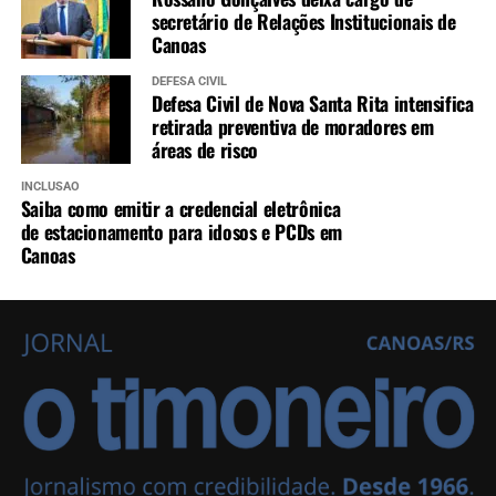
secretário de Relações Institucionais de
Canoas
DEFESA CIVIL
Defesa Civil de Nova Santa Rita intensifica
retirada preventiva de moradores em
áreas de risco
INCLUSÃO
Saiba como emitir a credencial eletrônica
de estacionamento para idosos e PCDs em
Canoas