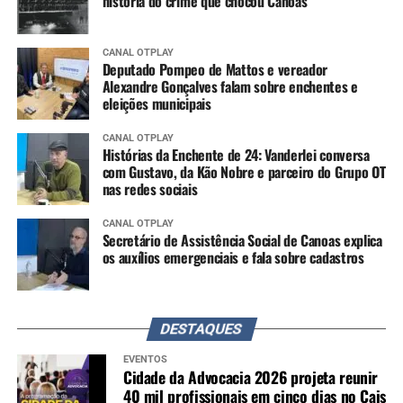
história do crime que chocou Canoas
CANAL OTPLAY
Deputado Pompeo de Mattos e vereador
Alexandre Gonçalves falam sobre enchentes e
eleições municipais
CANAL OTPLAY
Histórias da Enchente de 24: Vanderlei conversa
com Gustavo, da Kão Nobre e parceiro do Grupo OT
nas redes sociais
CANAL OTPLAY
Secretário de Assistência Social de Canoas explica
os auxílios emergenciais e fala sobre cadastros
DESTAQUES
EVENTOS
Cidade da Advocacia 2026 projeta reunir
40 mil profissionais em cinco dias no Cais