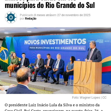
municípios do Rio Grande do Sul
Publicado
8 meses atrás
em
27 de novembro de 2025
por
Redação
Foto: Wagner Lopes | CC
O presidente Luiz Inácio Lula da Silva e o ministro da
Casa Civil, Rui Costa, anunciaram, na quarta-feira, 26, a