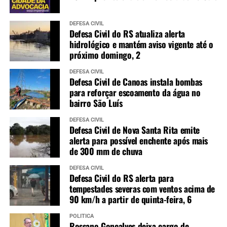
DEFESA CIVIL
Defesa Civil do RS atualiza alerta
hidrológico e mantém aviso vigente até o
próximo domingo, 2
DEFESA CIVIL
Defesa Civil de Canoas instala bombas
para reforçar escoamento da água no
bairro São Luís
DEFESA CIVIL
Defesa Civil de Nova Santa Rita emite
alerta para possível enchente após mais
de 300 mm de chuva
DEFESA CIVIL
Defesa Civil do RS alerta para
tempestades severas com ventos acima de
90 km/h a partir de quinta-feira, 6
POLÍTICA
Rossano Gonçalves deixa cargo de