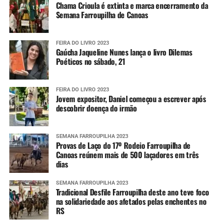
Chama Crioula é extinta e marca encerramento da
Semana Farroupilha de Canoas
FEIRA DO LIVRO 2023
Gaúcha Jaqueline Nunes lança o livro Dilemas
Poéticos no sábado, 21
FEIRA DO LIVRO 2023
Jovem expositor, Daniel começou a escrever após
descobrir doença do irmão
SEMANA FARROUPILHA 2023
Provas de Laço do 17º Rodeio Farroupilha de
Canoas reúnem mais de 500 laçadores em três
dias
SEMANA FARROUPILHA 2023
Tradicional Desfile Farroupilha deste ano teve foco
na solidariedade aos afetados pelas enchentes no
RS