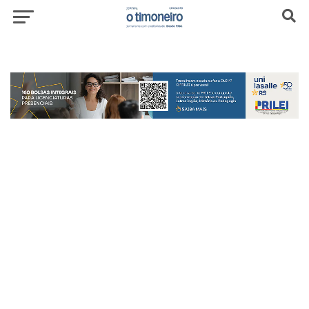
header-top