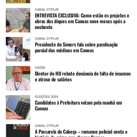
CANAL OTPLAY
ENTREVISTA EXCLUSIVA: Como estão os projetos e
obras dos diques em Canoas nove meses após a
enchente
CANAL OTPLAY
Presidente do Simers fala sobre paralisação
parcial dos médicos em Canoas
SAÚDE
Diretor do HU rebate denúncia de falta de insumos
e atraso de salários
ELEIÇÕES 2024
Candidatos à Prefeitura votam pela manhã em
Canoas
CANAL OTPLAY
A Passarela da Cabeça – romance policial conta a