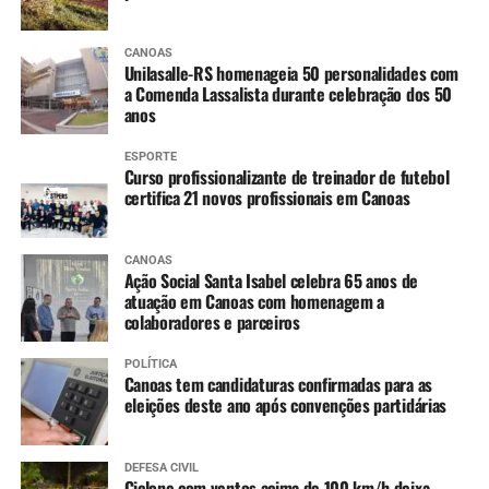
CANOAS
Unilasalle-RS homenageia 50 personalidades com
a Comenda Lassalista durante celebração dos 50
anos
ESPORTE
Curso profissionalizante de treinador de futebol
certifica 21 novos profissionais em Canoas
CANOAS
Ação Social Santa Isabel celebra 65 anos de
atuação em Canoas com homenagem a
colaboradores e parceiros
POLÍTICA
Canoas tem candidaturas confirmadas para as
eleições deste ano após convenções partidárias
DEFESA CIVIL
Ciclone com ventos acima de 100 km/h deixa