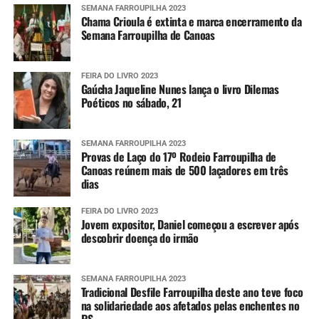
SEMANA FARROUPILHA 2023
Chama Crioula é extinta e marca encerramento da
Semana Farroupilha de Canoas
FEIRA DO LIVRO 2023
Gaúcha Jaqueline Nunes lança o livro Dilemas
Poéticos no sábado, 21
SEMANA FARROUPILHA 2023
Provas de Laço do 17º Rodeio Farroupilha de
Canoas reúnem mais de 500 laçadores em três
dias
FEIRA DO LIVRO 2023
Jovem expositor, Daniel começou a escrever após
descobrir doença do irmão
SEMANA FARROUPILHA 2023
Tradicional Desfile Farroupilha deste ano teve foco
na solidariedade aos afetados pelas enchentes no