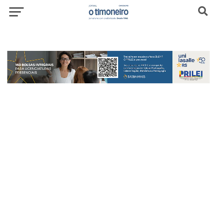
header-top