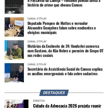
A Passarela da Cabeça – romance policial conta a
história do crime que chocou Canoas
CANAL OTPLAY
Deputado Pompeo de Mattos e vereador
Alexandre Gonçalves falam sobre enchentes e
eleições municipais
CANAL OTPLAY
Histórias da Enchente de 24: Vanderlei conversa
com Gustavo, da Kão Nobre e parceiro do Grupo OT
nas redes sociais
CANAL OTPLAY
Secretário de Assistência Social de Canoas explica
os auxílios emergenciais e fala sobre cadastros
DESTAQUES
EVENTOS
Cidade da Advocacia 2026 projeta reunir