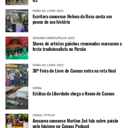
RS
FEIRA DO LIVRO 2023
Escritora canoense Helena da Rosa conta um
pouco da sua história
SEMANA FARROUPILHA 2023
Shows de artistas gaúchos renomados marcaram a
festa tradicionalista no Parcão
FEIRA DO LIVRO 2023
38ª Feira do Livro de Canoas entra na reta final
GERAL
Estátua da Liberdade chega a Havan de Canoas
CANAL OTPLAY
Amazona canoense Martina Zoé fala sobre paixão
pelo hipismo no Canoas Podcast