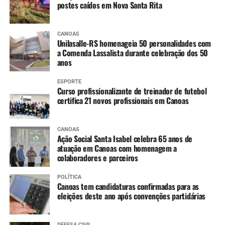
postes caídos em Nova Santa Rita
CANOAS
Unilasalle-RS homenageia 50 personalidades com
a Comenda Lassalista durante celebração dos 50
anos
ESPORTE
Curso profissionalizante de treinador de futebol
certifica 21 novos profissionais em Canoas
CANOAS
Ação Social Santa Isabel celebra 65 anos de
atuação em Canoas com homenagem a
colaboradores e parceiros
POLÍTICA
Canoas tem candidaturas confirmadas para as
eleições deste ano após convenções partidárias
DEFESA CIVIL