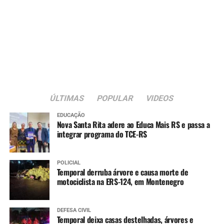
ÚLTIMAS
POPULAR
VIDEOS
EDUCAÇÃO
Nova Santa Rita adere ao Educa Mais RS e passa a
integrar programa do TCE-RS
POLICIAL
Temporal derruba árvore e causa morte de
motociclista na ERS-124, em Montenegro
DEFESA CIVIL
Temporal deixa casas destelhadas, árvores e