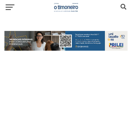
header-top