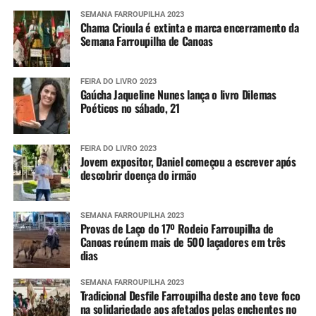
SEMANA FARROUPILHA 2023
Chama Crioula é extinta e marca encerramento da
Semana Farroupilha de Canoas
FEIRA DO LIVRO 2023
Gaúcha Jaqueline Nunes lança o livro Dilemas
Poéticos no sábado, 21
FEIRA DO LIVRO 2023
Jovem expositor, Daniel começou a escrever após
descobrir doença do irmão
SEMANA FARROUPILHA 2023
Provas de Laço do 17º Rodeio Farroupilha de
Canoas reúnem mais de 500 laçadores em três
dias
SEMANA FARROUPILHA 2023
Tradicional Desfile Farroupilha deste ano teve foco
na solidariedade aos afetados pelas enchentes no