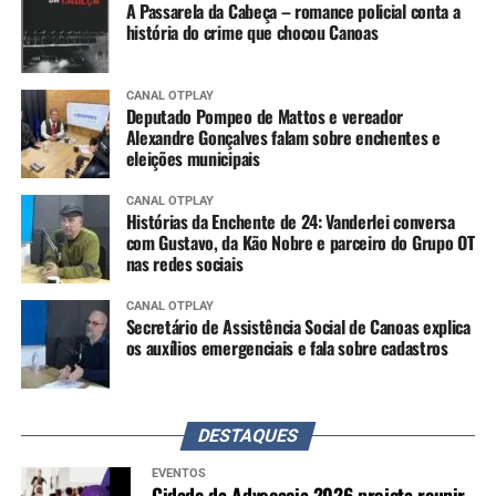
A Passarela da Cabeça – romance policial conta a
história do crime que chocou Canoas
CANAL OTPLAY
Deputado Pompeo de Mattos e vereador
Alexandre Gonçalves falam sobre enchentes e
eleições municipais
CANAL OTPLAY
Histórias da Enchente de 24: Vanderlei conversa
com Gustavo, da Kão Nobre e parceiro do Grupo OT
nas redes sociais
CANAL OTPLAY
Secretário de Assistência Social de Canoas explica
os auxílios emergenciais e fala sobre cadastros
DESTAQUES
EVENTOS
Cidade da Advocacia 2026 projeta reunir