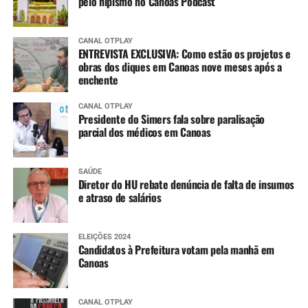
pelo hipismo no Canoas Podcast
CANAL OTPLAY
ENTREVISTA EXCLUSIVA: Como estão os projetos e
obras dos diques em Canoas nove meses após a
enchente
CANAL OTPLAY
Presidente do Simers fala sobre paralisação
parcial dos médicos em Canoas
SAÚDE
Diretor do HU rebate denúncia de falta de insumos
e atraso de salários
ELEIÇÕES 2024
Candidatos à Prefeitura votam pela manhã em
Canoas
CANAL OTPLAY