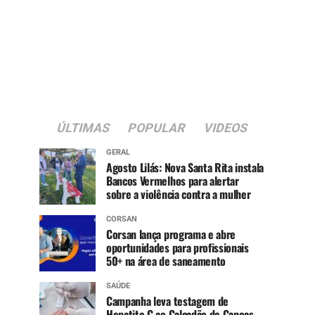
ÚLTIMAS
POPULAR
VIDEOS
GERAL
Agosto Lilás: Nova Santa Rita instala
Bancos Vermelhos para alertar
sobre a violência contra a mulher
CORSAN
Corsan lança programa e abre
oportunidades para profissionais
50+ na área de saneamento
SAÚDE
Campanha leva testagem de
Hepatite C ao Calçadão de Canoas