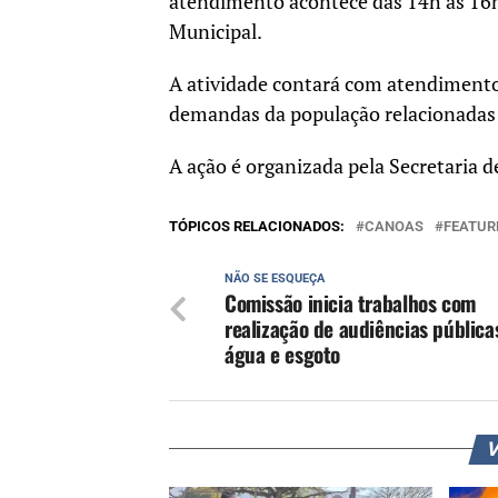
atendimento acontece das 14h às 16h
Municipal.
A atividade contará com atendimento
demandas da população relacionadas a
A ação é organizada pela Secretaria d
TÓPICOS RELACIONADOS:
CANOAS
FEATUR
NÃO SE ESQUEÇA
Comissão inicia trabalhos com
realização de audiências pública
água e esgoto
V