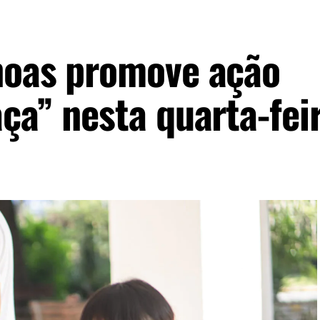
noas promove ação
ça” nesta quarta-feir