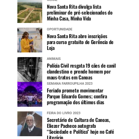
Nova Santa Rita divulga lista
preliminar de pré-selecionados do
Minha Casa, Minha Vida
OPORTUNIDADE
Nova Santa Rita abre inscrições
para curso gratuito de Gerência de
Loja
ANIMAIS
Polícia Civil resgata 19 cães de canil
clandestino e prende homem por
maus-tratos em Canoas
SEMANA FARROUPILHA 2023
Feriado promete movimentar
Parque Eduardo Gomes; confira
programação dos últimos dias
FEIRA DO LIVRO 2023
Secretário de Cultura de Canoas,
Eliezer Pacheco autografa
“Sociedade e Política” hoje no Café
Literário