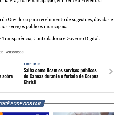
, na Praça da Emancipação, em frente à Prefeitura
 da Ouvidoria para recebimento de sugestões, dúvidas e
os serviços públicos municipais.
e Transparência, Controladoria e Governo Digital.
ED
SERVIÇOS
A SEGUIR UP
Saiba como ficam os serviços públicos
s sobre
de Canoas durante o feriado de Corpus
Christi
OCÊ PODE GOSTAR