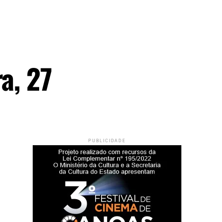
a, 27
PUBLICIDADE