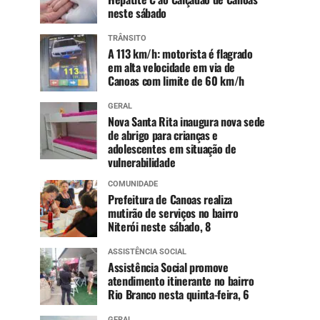
neste sábado
TRÂNSITO
A 113 km/h: motorista é flagrado
em alta velocidade em via de
Canoas com limite de 60 km/h
GERAL
Nova Santa Rita inaugura nova sede
de abrigo para crianças e
adolescentes em situação de
vulnerabilidade
COMUNIDADE
Prefeitura de Canoas realiza
mutirão de serviços no bairro
Niterói neste sábado, 8
ASSISTÊNCIA SOCIAL
Assistência Social promove
atendimento itinerante no bairro
Rio Branco nesta quinta-feira, 6
GERAL