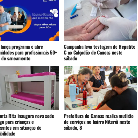
 lança programa e abre
Campanha leva testagem de Hepatite
nidades para profissionais 50+
C ao Calçadão de Canoas neste
a de saneamento
sábado
anta Rita inaugura nova sede
Prefeitura de Canoas realiza mutirão
go para crianças e
de serviços no bairro Niterói neste
centes em situação de
sábado, 8
bilidade