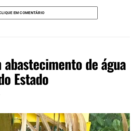
CLIQUE EM COMENTÁRIO
m abastecimento de água
do Estado
6