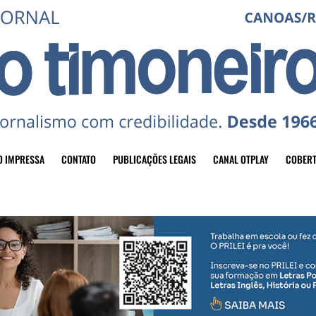
O IMPRESSA
CONTATO
PUBLICAÇÕES LEGAIS
CANAL OTPLAY
COBERT
header-top