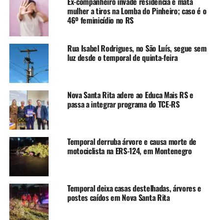
Ex-companheiro invade residência e mata
mulher a tiros na Lomba do Pinheiro; caso é o
46º feminicídio no RS
Rua Isabel Rodrigues, no São Luís, segue sem
luz desde o temporal de quinta-feira
Nova Santa Rita adere ao Educa Mais RS e
passa a integrar programa do TCE-RS
Temporal derruba árvore e causa morte de
motociclista na ERS-124, em Montenegro
Temporal deixa casas destelhadas, árvores e
postes caídos em Nova Santa Rita