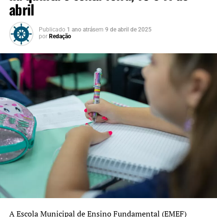
abril
Publicado
1 ano atrás
em
9 de abril de 2025
por
Redação
A Escola Municipal de Ensino Fundamental (EMEF)