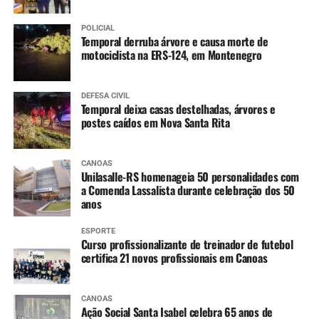
de atividades pedagógicas
POLICIAL
no pátio.”
Temporal derruba árvore e causa morte de
motociclista na ERS-124, em Montenegro
DEFESA CIVIL
Temporal deixa casas destelhadas, árvores e
postes caídos em Nova Santa Rita
CANOAS
Unilasalle-RS homenageia 50 personalidades com
a Comenda Lassalista durante celebração dos 50
anos
ESPORTE
Curso profissionalizante de treinador de futebol
certifica 21 novos profissionais em Canoas
CANOAS
Ação Social Santa Isabel celebra 65 anos de