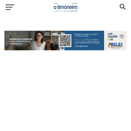
header-top