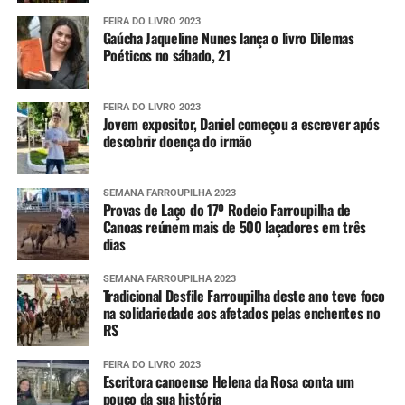
FEIRA DO LIVRO 2023
Gaúcha Jaqueline Nunes lança o livro Dilemas
Poéticos no sábado, 21
FEIRA DO LIVRO 2023
Jovem expositor, Daniel começou a escrever após
descobrir doença do irmão
SEMANA FARROUPILHA 2023
Provas de Laço do 17º Rodeio Farroupilha de
Canoas reúnem mais de 500 laçadores em três
dias
SEMANA FARROUPILHA 2023
Tradicional Desfile Farroupilha deste ano teve foco
na solidariedade aos afetados pelas enchentes no
RS
FEIRA DO LIVRO 2023
Escritora canoense Helena da Rosa conta um
pouco da sua história