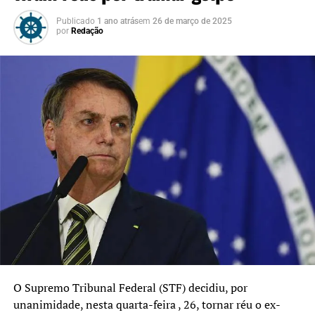
Publicado
1 ano atrás
em
26 de março de 2025
por
Redação
O Supremo Tribunal Federal (STF) decidiu, por
unanimidade, nesta quarta-feira , 26, tornar réu o ex-