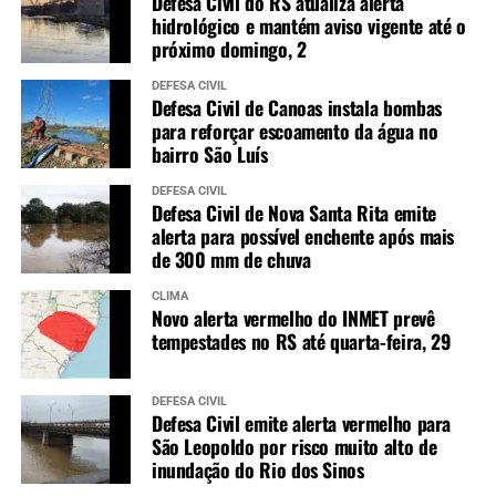
Defesa Civil do RS atualiza alerta
hidrológico e mantém aviso vigente até o
próximo domingo, 2
DEFESA CIVIL
Defesa Civil de Canoas instala bombas
para reforçar escoamento da água no
bairro São Luís
DEFESA CIVIL
Defesa Civil de Nova Santa Rita emite
alerta para possível enchente após mais
de 300 mm de chuva
CLIMA
Novo alerta vermelho do INMET prevê
tempestades no RS até quarta-feira, 29
DEFESA CIVIL
Defesa Civil emite alerta vermelho para
São Leopoldo por risco muito alto de
inundação do Rio dos Sinos