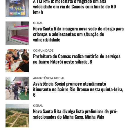
A 113 km/h: motorista é flagrado em alta
velocidade em via de Canoas com limite de 60
km/h
GERAL
Nova Santa Rita inaugura nova sede de abrigo para
crianças e adolescentes em situação de
vulnerabilidade
COMUNIDADE
Prefeitura de Canoas realiza mutirão de serviços
no bairro Niterói neste sábado, 8
ASSISTÊNCIA SOCIAL
Assistência Social promove atendimento
itinerante no bairro Rio Branco nesta quinta-feira,
6
GERAL
Nova Santa Rita divulga lista preliminar de pré-
selecionados do Minha Casa, Minha Vida