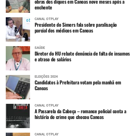
obras dos diques em Canoas nove meses após a
enchente
CANAL OTPLAY
Presidente do Simers fala sobre paralisação
parcial dos médicos em Canoas
SAÚDE
Diretor do HU rebate denúncia de falta de insumos
e atraso de salários
ELEIÇÕES 2024
Candidatos à Prefeitura votam pela manhã em
Canoas
CANAL OTPLAY
A Passarela da Cabeça – romance policial conta a
história do crime que chocou Canoas
CANAL OTPLAY