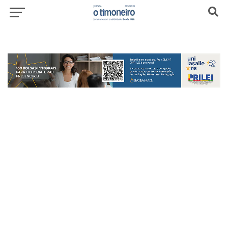
header-top