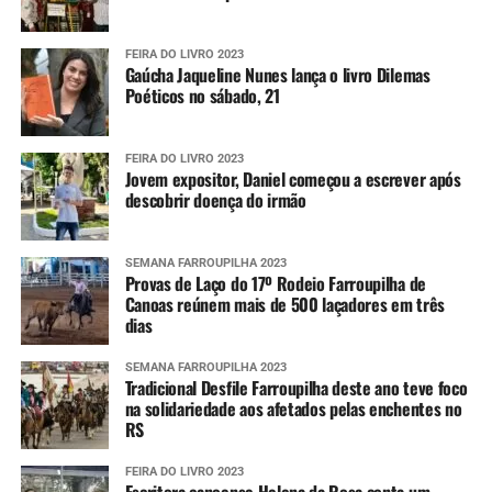
FEIRA DO LIVRO 2023
Gaúcha Jaqueline Nunes lança o livro Dilemas
Poéticos no sábado, 21
FEIRA DO LIVRO 2023
Jovem expositor, Daniel começou a escrever após
descobrir doença do irmão
SEMANA FARROUPILHA 2023
Provas de Laço do 17º Rodeio Farroupilha de
Canoas reúnem mais de 500 laçadores em três
dias
SEMANA FARROUPILHA 2023
Tradicional Desfile Farroupilha deste ano teve foco
na solidariedade aos afetados pelas enchentes no
RS
FEIRA DO LIVRO 2023