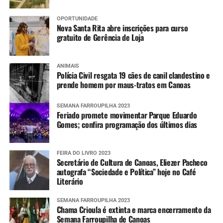
OPORTUNIDADE
Nova Santa Rita abre inscrições para curso
gratuito de Gerência de Loja
ANIMAIS
Polícia Civil resgata 19 cães de canil clandestino e
prende homem por maus-tratos em Canoas
SEMANA FARROUPILHA 2023
Feriado promete movimentar Parque Eduardo
Gomes; confira programação dos últimos dias
FEIRA DO LIVRO 2023
Secretário de Cultura de Canoas, Eliezer Pacheco
autografa “Sociedade e Política” hoje no Café
Literário
SEMANA FARROUPILHA 2023
Chama Crioula é extinta e marca encerramento da
Semana Farroupilha de Canoas