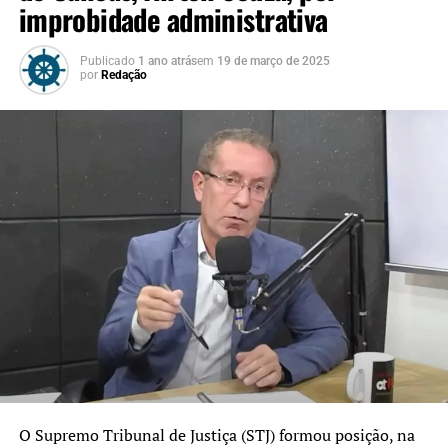
improbidade administrativa
Publicado
1 ano atrás
em
19 de março de 2025
por
Redação
O Supremo Tribunal de Justiça (STJ) formou posição, na