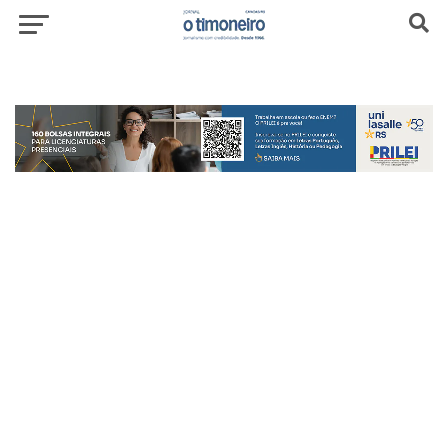
header-top