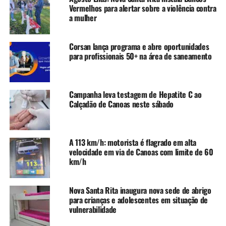
ou se estende ao cargo atual.
Vermelhos para alertar sobre a violência contra
a mulher
Por fim, ainda há uma discussão no âmbito eleitoral se
esta condenação seria individual ou se estenderia à chapa
Corsan lança programa e abre oportunidades
que concorreu.
para profissionais 50+ na área de saneamento
Relembre o caso
Campanha leva testagem de Hepatite C ao
No dia 20 de fevereiro, o ministro Teodoro Silva Santos,
Calçadão de Canoas neste sábado
do Superior Tribunal de Justiça (STJ), se posicionou
contra o recurso da defesa do prefeito de Canoas, Airton
Souza (PL), em um processo de improbidade
A 113 km/h: motorista é flagrado em alta
administrativa durante sua gestão frente à extinta
velocidade em via de Canoas com limite de 60
Companhia de Indústrias Eletroquímicas (Ciel), uma
km/h
empresa pública então vinculada à Corsan.
Naquele momento, um ministro seguiu o voto do relator.
Nova Santa Rita inaugura nova sede de abrigo
para crianças e adolescentes em situação de
Como a turma é composta por cinco ministros, com mais
vulnerabilidade
um voto favorável à decisão do relator, a maioria seria