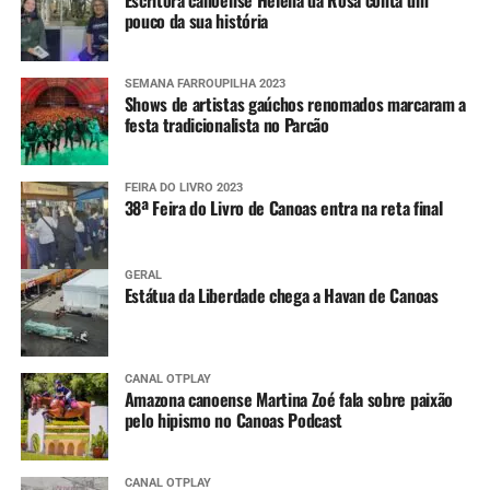
Escritora canoense Helena da Rosa conta um
pouco da sua história
SEMANA FARROUPILHA 2023
Shows de artistas gaúchos renomados marcaram a
festa tradicionalista no Parcão
FEIRA DO LIVRO 2023
38ª Feira do Livro de Canoas entra na reta final
GERAL
Estátua da Liberdade chega a Havan de Canoas
CANAL OTPLAY
Amazona canoense Martina Zoé fala sobre paixão
pelo hipismo no Canoas Podcast
CANAL OTPLAY