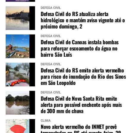
DEFESA CIVIL
Defesa Civil do RS atualiza alerta
hidrológico e mantém aviso vigente até o
próximo domingo, 2
DEFESA CIVIL
Defesa Civil de Canoas instala bombas
para reforçar escoamento da água no
bairro São Luís
DEFESA CIVIL
Defesa Civil do RS emite alerta vermelho
para risco de inundação do Rio dos Sinos
em São Leopoldo
DEFESA CIVIL
Defesa Civil de Nova Santa Rita emite
alerta para possível enchente após mais
de 300 mm de chuva
CLIMA
Novo alerta vermelho do INMET prevê
tempestades no RS até quarta-feira, 29