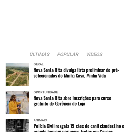
ÚLTIMAS
POPULAR
VIDEOS
GERAL
Nova Santa Rita divulga lista preliminar de pré-
selecionados do Minha Casa, Minha Vida
OPORTUNIDADE
Nova Santa Rita abre inscrições para curso
gratuito de Gerência de Loja
ANIMAIS
Polícia Civil resgata 19 cães de canil clandestino e
prende homem por maus-tratos em Canoas