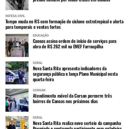
DEFESA CIVIL
Tempo muda no RS com formação de ciclone extratropical e alerta
para temporais e ventos fortes
EDUCAÇÃO
Canoas assina ordem de início de serviços para
obra de R$ 262 mil na EMEF Farroupilha
GERAL
Nova Santa Rita apresenta indicadores da
segurança pública e lança Plano Municipal nesta
quarta-feira
CORSAN
Atendimento móvel da Corsan percorre três
bairros de Canoas nos próximos dias
GERAL
Nova Santa Rita realiza novo sorteio da campanha
Premiada e contempla participante com geladeira