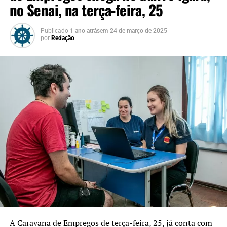
no Senai, na terça-feira, 25
Publicado
1 ano atrás
em
24 de março de 2025
por
Redação
A Caravana de Empregos de terça-feira, 25, já conta com