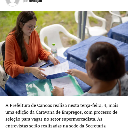
por
Redação
A Prefeitura de Canoas realiza nesta terça-feira, 4, mais
uma edição da Caravana de Empregos, com processo de
seleção para vagas no setor supermercadista. As
entrevistas serão realizadas na sede da Secretaria