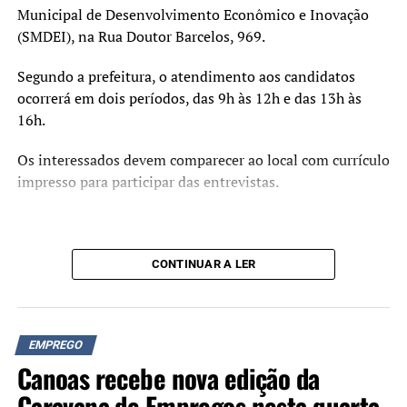
Municipal de Desenvolvimento Econômico e Inovação
(SMDEI), na Rua Doutor Barcelos, 969.
Segundo a prefeitura, o atendimento aos candidatos
ocorrerá em dois períodos, das 9h às 12h e das 13h às
16h.
Os interessados devem comparecer ao local com currículo
impresso para participar das entrevistas.
CONTINUAR A LER
EMPREGO
Canoas recebe nova edição da
Caravana de Empregos nesta quarta-