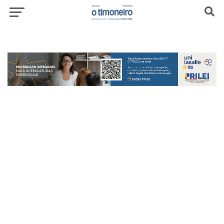
header-top