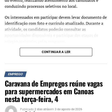
do evento, realizando atendimento aos candidatos e
conduzindo processos seletivos no local.
Os interessados em participar devem levar documento de
identificação com foto e currículo atualizado. Durante a
atividade, os candidatos poderão consultar as
oportunidades disponíveis e participar das etapas de
seleção realizadas pelas empresas.
CONTINUAR A LER
EMPREGO
Caravana de Empregos reúne vagas
para supermercados em Canoas
nesta terça-feira, 4
Publicado
2 dias atrás
em
3 de agosto de 2026