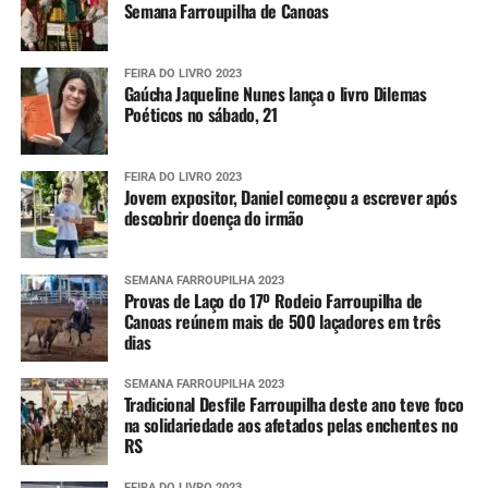
Semana Farroupilha de Canoas
FEIRA DO LIVRO 2023
Gaúcha Jaqueline Nunes lança o livro Dilemas
Poéticos no sábado, 21
FEIRA DO LIVRO 2023
Jovem expositor, Daniel começou a escrever após
descobrir doença do irmão
SEMANA FARROUPILHA 2023
Provas de Laço do 17º Rodeio Farroupilha de
Canoas reúnem mais de 500 laçadores em três
dias
SEMANA FARROUPILHA 2023
Tradicional Desfile Farroupilha deste ano teve foco
na solidariedade aos afetados pelas enchentes no
RS
FEIRA DO LIVRO 2023