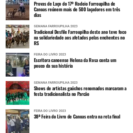
Provas de Laço do 17º Rodeio Farroupilha de
Canoas reúnem mais de 500 laçadores em três
dias
SEMANA FARROUPILHA 2023
Tradicional Desfile Farroupilha deste ano teve foco
na solidariedade aos afetados pelas enchentes no
RS
FEIRA DO LIVRO 2023
Escritora canoense Helena da Rosa conta um
pouco da sua história
SEMANA FARROUPILHA 2023
Shows de artistas gaúchos renomados marcaram a
festa tradicionalista no Parcão
FEIRA DO LIVRO 2023
38ª Feira do Livro de Canoas entra na reta final