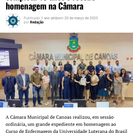
homenagem na Câmara
Publicado
1 ano atrás
em
20 de março de 2025
por
Redação
A Câmara Municipal de Canoas realizou, em sessão
ordinária, um grande expediente em homenagem ao
Curso de Enfermagem da Universidade Luterana do Brasil