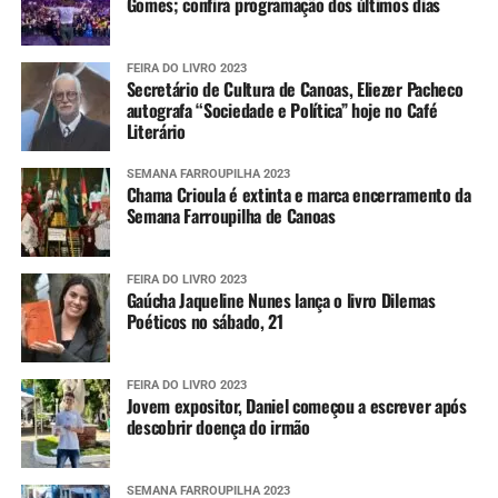
Gomes; confira programação dos últimos dias
FEIRA DO LIVRO 2023
Secretário de Cultura de Canoas, Eliezer Pacheco
autografa “Sociedade e Política” hoje no Café
Literário
SEMANA FARROUPILHA 2023
Chama Crioula é extinta e marca encerramento da
Semana Farroupilha de Canoas
FEIRA DO LIVRO 2023
Gaúcha Jaqueline Nunes lança o livro Dilemas
Poéticos no sábado, 21
FEIRA DO LIVRO 2023
Jovem expositor, Daniel começou a escrever após
descobrir doença do irmão
SEMANA FARROUPILHA 2023