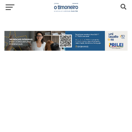
header-top