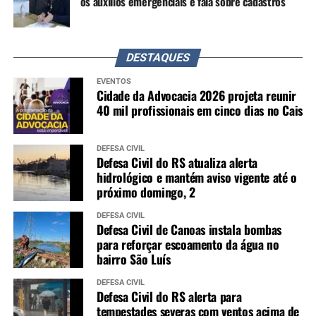
os auxílios emergenciais e fala sobre cadastros
DESTAQUES
EVENTOS
Cidade da Advocacia 2026 projeta reunir
40 mil profissionais em cinco dias no Cais
DEFESA CIVIL
Defesa Civil do RS atualiza alerta
hidrológico e mantém aviso vigente até o
próximo domingo, 2
DEFESA CIVIL
Defesa Civil de Canoas instala bombas
para reforçar escoamento da água no
bairro São Luís
DEFESA CIVIL
Defesa Civil do RS alerta para
tempestades severas com ventos acima de