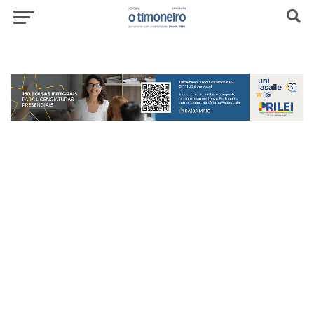
header-top