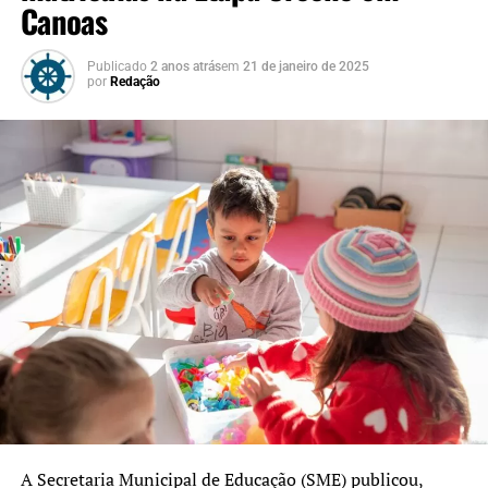
Canoas
Publicado
2 anos atrás
em
21 de janeiro de 2025
por
Redação
A Secretaria Municipal de Educação (SME) publicou,