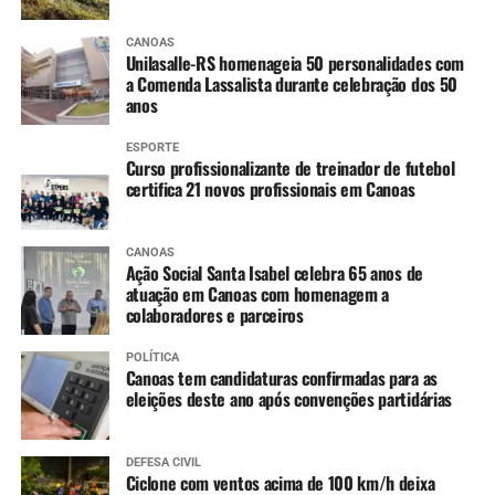
de atividades pedagógicas
CANOAS
no pátio.”
Unilasalle-RS homenageia 50 personalidades com
a Comenda Lassalista durante celebração dos 50
anos
ESPORTE
Curso profissionalizante de treinador de futebol
certifica 21 novos profissionais em Canoas
CANOAS
Ação Social Santa Isabel celebra 65 anos de
atuação em Canoas com homenagem a
colaboradores e parceiros
POLÍTICA
Canoas tem candidaturas confirmadas para as
eleições deste ano após convenções partidárias
DEFESA CIVIL
Ciclone com ventos acima de 100 km/h deixa