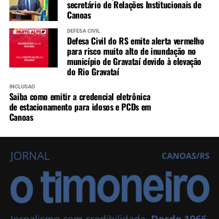
secretário de Relações Institucionais de
Canoas
DEFESA CIVIL
Defesa Civil do RS emite alerta vermelho
para risco muito alto de inundação no
município de Gravataí devido à elevação
do Rio Gravataí
INCLUSÃO
Saiba como emitir a credencial eletrônica
de estacionamento para idosos e PCDs em
Canoas