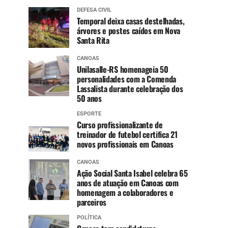
DEFESA CIVIL
Temporal deixa casas destelhadas,
árvores e postes caídos em Nova
Santa Rita
CANOAS
Unilasalle-RS homenageia 50
personalidades com a Comenda
Lassalista durante celebração dos
50 anos
ESPORTE
Curso profissionalizante de
treinador de futebol certifica 21
novos profissionais em Canoas
CANOAS
Ação Social Santa Isabel celebra 65
anos de atuação em Canoas com
homenagem a colaboradores e
parceiros
POLÍTICA