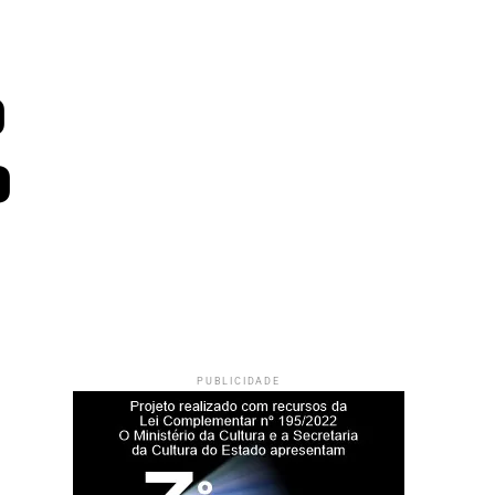
o
o
PUBLICIDADE