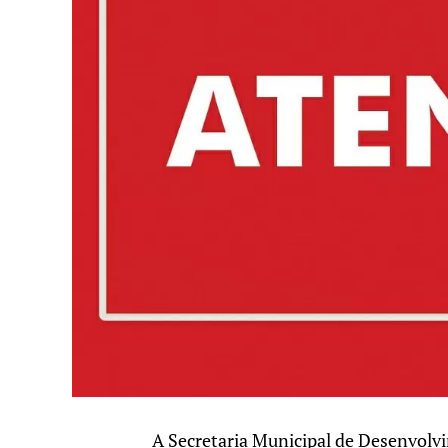
A Secretaria Municipal de Desenvolv