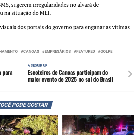
S, sugerem irregularidades no alvará de
 na situação do MEI.
 visuais dos portais do governo para enganar as vítimas
ONAMENTO
CANOAS
EMPRESÁRIOS
FEATURED
GOLPE
A SEGUIR UP
a para
Escoteiros de Canoas participam do
maior evento de 2025 no sul do Brasil
OCÊ PODE GOSTAR