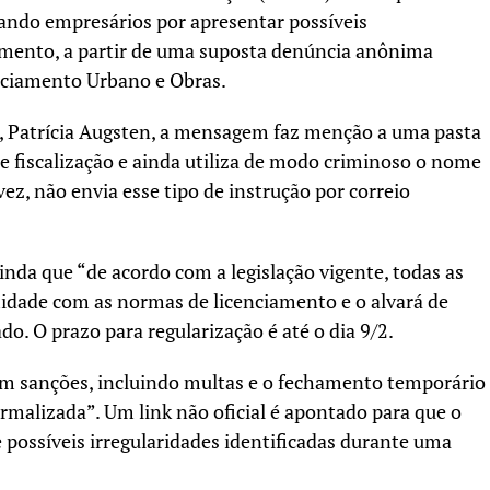
cando empresários por apresentar possíveis
namento, a partir de uma suposta denúncia anônima
nciamento Urbano e Obras.
, Patrícia Augsten, a mensagem faz menção a uma pasta
e fiscalização e ainda utiliza de modo criminoso o nome
vez, não envia esse tipo de instrução por correio
inda que “de acordo com a legislação vigente, todas as
dade com as normas de licenciamento e o alvará de
. O prazo para regularização é até o dia 9/2.
em sanções, incluindo multas e o fechamento temporário
rmalizada”. Um link não oficial é apontado para que o
 possíveis irregularidades identificadas durante uma