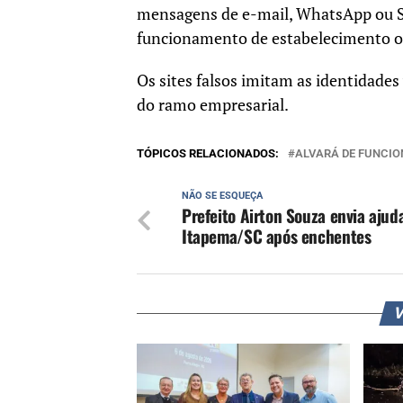
mensagens de e-mail, WhatsApp ou SM
funcionamento de estabelecimento ou
Os sites falsos imitam as identidades
do ramo empresarial.
TÓPICOS RELACIONADOS:
ALVARÁ DE FUNCI
NÃO SE ESQUEÇA
Prefeito Airton Souza envia ajud
Itapema/SC após enchentes
V