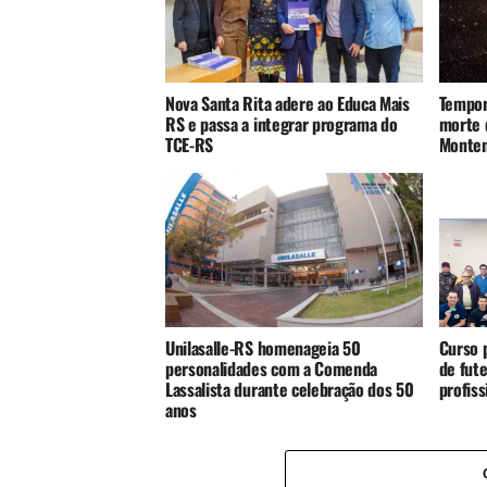
Nova Santa Rita adere ao Educa Mais
Tempor
RS e passa a integrar programa do
morte 
TCE-RS
Monte
Unilasalle-RS homenageia 50
Curso p
personalidades com a Comenda
de fute
Lassalista durante celebração dos 50
profis
anos