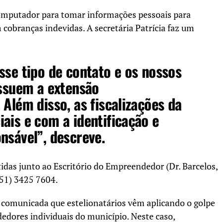
computador para tomar informações pessoais para
obranças indevidas. A secretária Patrícia faz um
sse tipo de contato e os nossos
ossuem a extensão
 Além disso, as fiscalizações da
ais e com a identificação e
nsável”, descreve.
das junto ao Escritório do Empreendedor (Dr. Barcelos,
(51) 3425 7604.
 comunicada que estelionatários vêm aplicando o golpe
edores individuais do município. Neste caso,