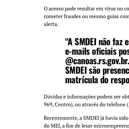
O acesso pode resultar em vírus no 
cometer fraudes ou mesmo guias com c
alerta.
“A SMDEI não faz e
e-mails oficiais p
@canoas.rs.gov.br.
SMDEI são presenci
matrícula do respo
Dúvidas e informações podem ser obti
969, Centro), ou através do telefone 
Recentemente, a SMDEI já havia sido
do MEI, a fim de lesar microempreend