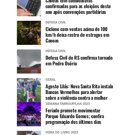
Canoas tem candidaturas
confirmadas para as eleições deste
ano após convenções partidárias
DEFESA CIVIL
Ciclone com ventos acima de 100
km/h deixa rastro de estragos em
Canoas
DEFESA CIVIL
Defesa Civil do RS confirma tornado
em Pedro Osório
GERAL
Agosto Lilás: Nova Santa Rita instala
Bancos Vermelhos para alertar
sobre a violência contra a mulher
SEMANA FARROUPILHA 2023
Feriado promete movimentar
Parque Eduardo Gomes; confira
programação dos últimos dias
FEIRA DO LIVRO 2023