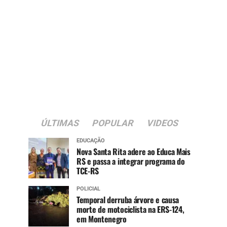
ÚLTIMAS
POPULAR
VIDEOS
EDUCAÇÃO
Nova Santa Rita adere ao Educa Mais
RS e passa a integrar programa do
TCE-RS
POLICIAL
Temporal derruba árvore e causa
morte de motociclista na ERS-124,
em Montenegro