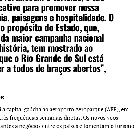
icativo para promover nossa
ia, paisagens e hospitalidade. O
ao propósito do Estado, que,
da maior campanha nacional
história, tem mostrado ao
que o Rio Grande do Sul está
r a todos de braços abertos”,
es
ará a capital gaúcha ao aeroporto Aeroparque (AEP), em
três frequências semanais diretas. Os novos voos
antes a negócios entre os países e fomentam o turismo