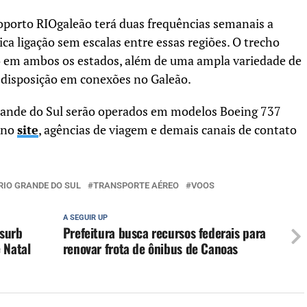
roporto RIOgaleão terá duas frequências semanais a
ica ligação sem escalas entre essas regiões. O trecho
o em ambos os estados, além de uma ampla variedade de
à disposição em conexões no Galeão.
Grande do Sul serão operados em modelos Boeing 737
s no
site
, agências de viagem e demais canais de contato
RIO GRANDE DO SUL
TRANSPORTE AÉREO
VOOS
A SEGUIR UP
nsurb
Prefeitura busca recursos federais para
 Natal
renovar frota de ônibus de Canoas