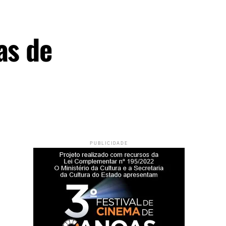
as de
PUBLICIDADE