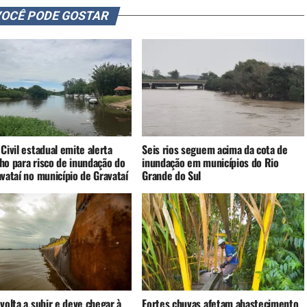
OCÊ PODE GOSTAR
Civil estadual emite alerta
Seis rios seguem acima da cota de
ho para risco de inundação do
inundação em municípios do Rio
vataí no município de Gravataí
Grande do Sul
volta a subir e deve chegar à
Fortes chuvas afetam abastecimento