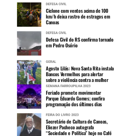
DEFESA CIVIL
Ciclone com ventos acima de 100
km/h deixa rastro de estragos em
Canoas
DEFESA CIVIL
Defesa Civil do RS confirma tornado
em Pedro Osório
GERAL
Agosto Lilás: Nova Santa Rita instala
Bancos Vermelhos para alertar
sobre a violência contra a mulher
SEMANA FARROUPILHA 2023
Feriado promete movimentar
Parque Eduardo Gomes; confira
programação dos últimos dias
FEIRA DO LIVRO 2023
Secretário de Cultura de Canoas,
Eliezer Pacheco autografa
“Sociedade e Política” hoje no Café