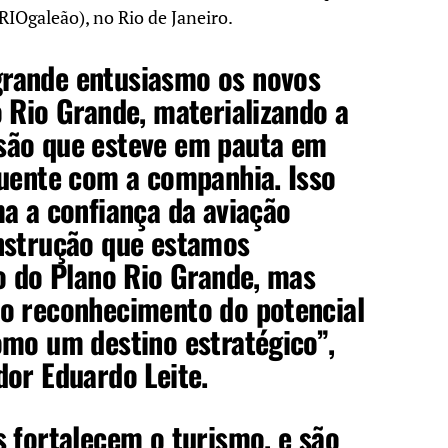
RIOgaleão), no Rio de Janeiro.
rande entusiasmo os novos
 Rio Grande, materializando a
ão que esteve em pauta em
quente com a companhia. Isso
a a confiança da aviação
nstrução que estamos
o do Plano Rio Grande, mas
o reconhecimento do potencial
omo um destino estratégico”,
or Eduardo Leite.
 fortalecem o turismo, e são