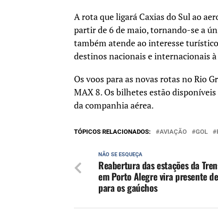
A rota que ligará Caxias do Sul ao ae
partir de 6 de maio, tornando-se a ún
também atende ao interesse turístic
destinos nacionais e internacionais 
Os voos para as novas rotas no Rio 
MAX 8. Os bilhetes estão disponívei
da companhia aérea.
TÓPICOS RELACIONADOS:
AVIAÇÃO
GOL
NÃO SE ESQUEÇA
Reabertura das estações da Tre
em Porto Alegre vira presente de
para os gaúchos