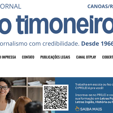
O IMPRESSA
CONTATO
PUBLICAÇÕES LEGAIS
CANAL OTPLAY
COBERT
header-top